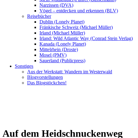
Narzissen (DVA)
Vögel – entdecken und erkennen (BLV)
Reisebücher
Dublin (Lonely Planet)
Fränkische Schweiz (Michael Müller)
Irland (Michael Müller)
Irland: Wild Atlantic Way (Conrad Stein Verlag)
Kanada (Lonely Planet)
Mittelrhein (Droste)
Mosel (PMV)
Sauerland (Publicpress)
Sonstiges
Aus der Werkstatt: Wandern im Westerwald
Blogvorstellungen
Das Blogstöckchen!
Auf dem Heidschnuckenweg