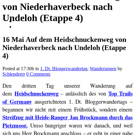
von Niederhaverbeck nach
Undeloh (Etappe 4)
16 Mai
Auf dem Heidschnuckenweg von
Niederhaverbeck nach Undeloh (Etappe
4)
Posted at 17:30h
in
1. Dt. Bloggerwandertag
,
Wanderungen
by
Schlenderer
0 Comments
Den dritten Tag unserer Wanderung auf
Heidschnuckenweg
Top Trails
dem
– anlässlich des von
of Germany
ausgerichteten 1. Dt. Bloggerwandertags –
begannen wir nicht mit einem Frühstück, sondern einem
Streifzug mit Heide-Ranger Jan Brockmann durch das
Pietzmoor.
Umso hungriger waren wir danach, und weil
sich uns Herr Brockmann anschloss – er geht in einer nahe