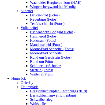
Wacholder Bergheide Tour (NAE)
Wingertsbergwand bei Mendig
Südeifel
Devon-Pfad (Fotos)
Neuerburg (Fotos)
Teufelsschlucht (Fotos)
Vulkaneifel
Eselwandern Bongard (Fotos)
Himmerod (Fotos)
Holzmaar (Fotos)
Manderscheid (Fotos)
Moore-Pfad Schneifel (Fotos)
Moore-Pfad Schneifel
Rund um Gerolstein (Fotos)
Rund um Prüm
Schönecker Schweiz
Steffeln (Fotos)
Winter in Prüm
Hunsrück
Geierlay
Traumpfade
Bergschluchtenpfad Ehrenburg (2018)
Bergschluchtenweg Ehrenburg
Schwalberstieg
Wolfsdelle