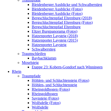
Traumpfade
Bleidenberger Ausblicke und Schwalberstieg
Bleidenberger Ausblicke (Fotos)
Bleidenberger Ausblicke (Fotos)
Bergschluchtenpfad Ehrenburg (2018)
Bergschluchtenpfad Ehrenburg (Fotos)
Bergschluchtenpfad Ehrenburg
Eltzer Burgpanorama (Fotos)
Hatzenporter Laysteig (2018)
Hatzenporter Laysteig (2015)
Hatzenporter Laysteig
Schwalberstieg
Traumschleifen
Baybachklamm
Moselsteig
Etappe 23: Kobern-Gondorf nach Winningen
Rhein
Traumpfade
Höhlen- und Schluchtensteig (Fotos)
Höhlen- und Schluchtensteig
Rheingoldbogen (Fotos)
Rheingoldbogen
Saynsteig (Fotos)
Wolfsdelle (Fotos)
Wolfsdelle