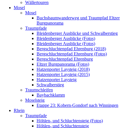
Wällertouren
Mosel
Mosel
Buchsbaumwanderweg und Traumpfad Eltzer
Burgpanorama
Traumpfade
Bleidenberger Ausblicke und Schwalberstieg
Bleidenberger Ausblicke (Fotos)
Bleidenberger Ausblicke (Fotos)
Bergschluchtenpfad Ehrenburg (2018)
Bergschluchtenpfad Ehrenburg (Fotos)
Bergschluchtenpfad Ehrenburg
Eltzer Burgpanorama (Fotos)
Hatzenporter Laysteig (2018)
Hatzenporter Laysteig (2015)
Hatzenporter Laysteig
Schwalberstieg
Traumschleifen
Baybachklamm
Moselsteig
Etappe 23: Kobern-Gondorf nach Winningen
Rhein
Traumpfade
Höhlen- und Schluchtensteig (Fotos)
Höhlen- und Schluchtensteig