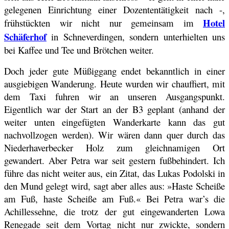
gelegenen Einrichtung einer Dozententätigkeit nach -,
Hotel
frühstückten wir nicht nur gemeinsam im
Schäferhof
in Schneverdingen, sondern unterhielten uns
bei Kaffee und Tee und Brötchen weiter.
Doch jeder gute Müßiggang endet bekanntlich in einer
ausgiebigen Wanderung. Heute wurden wir chauffiert, mit
dem Taxi fuhren wir an unseren Ausgangspunkt.
Eigentlich war der Start an der B3 geplant (anhand der
weiter unten eingefügten Wanderkarte kann das gut
nachvollzogen werden). Wir wären dann quer durch das
Niederhaverbecker Holz zum gleichnamigen Ort
gewandert. Aber Petra war seit gestern fußbehindert. Ich
führe das nicht weiter aus, ein Zitat, das Lukas Podolski in
den Mund gelegt wird, sagt aber alles aus: »Haste Scheiße
am Fuß, haste Scheiße am Fuß.« Bei Petra war’s die
Achillessehne, die trotz der gut eingewanderten Lowa
Renegade seit dem Vortag nicht nur zwickte, sondern