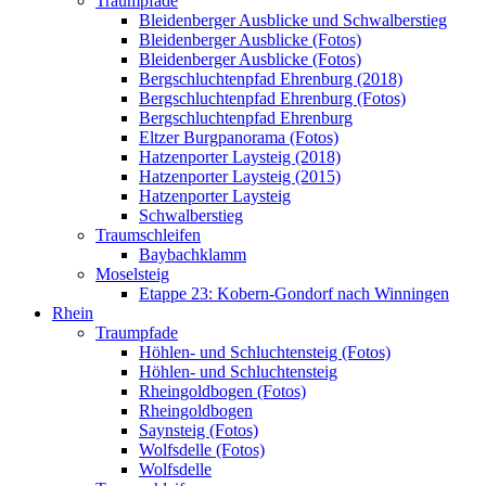
Traumpfade
Bleidenberger Ausblicke und Schwalberstieg
Bleidenberger Ausblicke (Fotos)
Bleidenberger Ausblicke (Fotos)
Bergschluchtenpfad Ehrenburg (2018)
Bergschluchtenpfad Ehrenburg (Fotos)
Bergschluchtenpfad Ehrenburg
Eltzer Burgpanorama (Fotos)
Hatzenporter Laysteig (2018)
Hatzenporter Laysteig (2015)
Hatzenporter Laysteig
Schwalberstieg
Traumschleifen
Baybachklamm
Moselsteig
Etappe 23: Kobern-Gondorf nach Winningen
Rhein
Traumpfade
Höhlen- und Schluchtensteig (Fotos)
Höhlen- und Schluchtensteig
Rheingoldbogen (Fotos)
Rheingoldbogen
Saynsteig (Fotos)
Wolfsdelle (Fotos)
Wolfsdelle