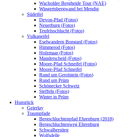
Wacholder Bergheide Tour (NAE)
Wingertsbergwand bei Mendig
Südeifel
Devon-Pfad (Fotos)
Neuerburg (Fotos)
Teufelsschlucht (Fotos)
Vulkaneifel
Eselwandern Bongard (Fotos)
Himmerod (Fotos)
Holzmaar (Fotos)
Manderscheid (Fotos)
Moore-Pfad Schneifel (Fotos)
Moore-Pfad Schneifel
Rund um Gerolstein (Fotos)
Rund um Prüm
Schönecker Schweiz
Steffeln (Fotos)
Winter in Prüm
Hunsrück
Geierlay
Traumpfade
Bergschluchtenpfad Ehrenburg (2018)
Bergschluchtenweg Ehrenburg
Schwalberstieg
Wolfsdelle