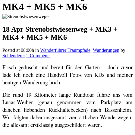
MK4 + MK5 + MK6
18 Apr
Streuobstwiesenweg + MK3 +
MK4 + MK5 + MK6
Posted at 08:00h
in
Wanderführer Traumpfade
,
Wanderungen
by
Schlenderer
2 Comments
Frisch geduscht und bereit für den Garten – doch zuvor
lade ich noch eine Handvoll Fotos von KDs und meiner
heutigen Wanderung hoch.
Die rund 19 Kilometer lange Rundtour führte uns vom
Lucas-Weiher (genau genommen vom Parkplatz am
daneben liebenden Rückhaltebecken) nach Bassenheim.
Wir folgten dabei insgesamt vier örtlichen Wanderwegen,
die allesamt erstklassig ausgeschildert waren.