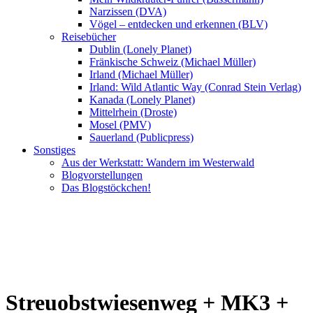
Narzissen (DVA)
Vögel – entdecken und erkennen (BLV)
Reisebücher
Dublin (Lonely Planet)
Fränkische Schweiz (Michael Müller)
Irland (Michael Müller)
Irland: Wild Atlantic Way (Conrad Stein Verlag)
Kanada (Lonely Planet)
Mittelrhein (Droste)
Mosel (PMV)
Sauerland (Publicpress)
Sonstiges
Aus der Werkstatt: Wandern im Westerwald
Blogvorstellungen
Das Blogstöckchen!
Streuobstwiesenweg + MK3 +