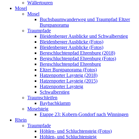
Wällertouren
Mosel
Mosel
Buchsbaumwanderweg und Traumpfad Eltzer
Burgpanorama
Traumpfade
Bleidenberger Ausblicke und Schwalberstieg
Bleidenberger Ausblicke (Fotos)
Bleidenberger Ausblicke (Fotos)
Bergschluchtenpfad Ehrenburg (2018)
Bergschluchtenpfad Ehrenburg (Fotos)
Bergschluchtenpfad Ehrenburg
Eltzer Burgpanorama (Fotos)
Hatzenporter Laysteig (2018)
Hatzenporter Laysteig (2015)
Hatzenporter Laysteig
Schwalberstieg
Traumschleifen
Baybachklamm
Moselsteig
Etappe 23: Kobern-Gondorf nach Winningen
Rhein
Traumpfade
Höhlen- und Schluchtensteig (Fotos)
Höhlen- und Schluchtensteig