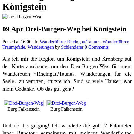
Königstein
09 Apr
Drei-Burgen-Weg bei Königstein
Posted at 16:00h
in
Wanderführer Rheingau/Taunus
,
Wanderführer
Traumpfade
,
Wanderungen
by
Schlenderer
0 Comments
Als ich mir die Region um Königstein und Kronberg auf
der Karte anschaute, um den Drei-Burgen-Weg für mein
Wanderbuch »Rheingau/Taunus. Wanderungen für die
Seele« zu verorten, stutzte ich. Sind so viele Häuser, war
mein Gedanke. Ob das gut geht?
Burg Falkenstein
Burg Falkenstein
Und ob das gutging! Ich wanderte die gut 12 Kilometer
lange Rundtour gemeinsam mit meinem Wanderfreund