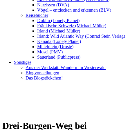
Narzissen (DVA)
Vögel – entdecken und erkennen (BLV)
Reisebücher
Dublin (Lonely Planet)
Fränkische Schweiz (Michael Müller)
Irland (Michael Müller)
Irland: Wild Atlantic Way (Conrad Stein Verlag)
Kanada (Lonely Planet)
Mittelrhein (Droste)
Mosel (PMV)
Sauerland (Publicpress)
Sonstiges
Aus der Werkstatt: Wandern im Westerwald
Blogvorstellungen
Das Blogstöckchen!
Drei-Burgen-Weg bei