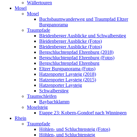
Wällertouren
Mosel
Mosel
Buchsbaumwanderweg und Traumpfad Eltzer
Burgpanorama
Traumpfade
Bleidenberger Ausblicke und Schwalberstieg
Bleidenberger Ausblicke (Fotos)
Bleidenberger Ausblicke (Fotos)
Bergschluchtenpfad Ehrenburg (2018)
Bergschluchtenpfad Ehrenburg (Fotos)
Bergschluchtenpfad Ehrenburg
Eltzer Burgpanorama (Fotos)
Hatzenporter Laysteig (2018)
Hatzenporter Laysteig (2015)
Hatzenporter Laysteig
Schwalberstieg
Traumschleifen
Baybachklamm
Moselsteig
Etappe 23: Kobern-Gondorf nach Winningen
Rhein
Traumpfade
Höhlen- und Schluchtensteig (Fotos)
Höhlen- und Schluchtensteig