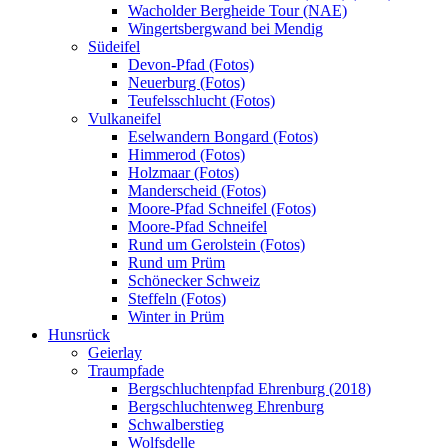
Wacholder Bergheide Tour (NAE)
Wingertsbergwand bei Mendig
Südeifel
Devon-Pfad (Fotos)
Neuerburg (Fotos)
Teufelsschlucht (Fotos)
Vulkaneifel
Eselwandern Bongard (Fotos)
Himmerod (Fotos)
Holzmaar (Fotos)
Manderscheid (Fotos)
Moore-Pfad Schneifel (Fotos)
Moore-Pfad Schneifel
Rund um Gerolstein (Fotos)
Rund um Prüm
Schönecker Schweiz
Steffeln (Fotos)
Winter in Prüm
Hunsrück
Geierlay
Traumpfade
Bergschluchtenpfad Ehrenburg (2018)
Bergschluchtenweg Ehrenburg
Schwalberstieg
Wolfsdelle