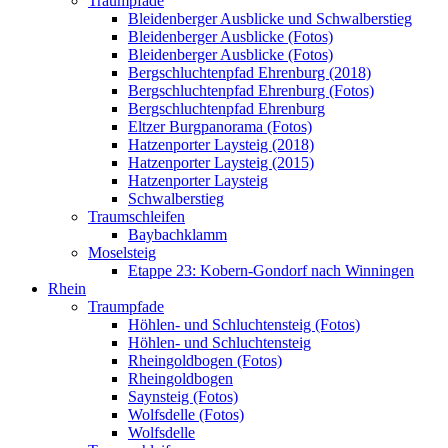
Traumpfade
Bleidenberger Ausblicke und Schwalberstieg
Bleidenberger Ausblicke (Fotos)
Bleidenberger Ausblicke (Fotos)
Bergschluchtenpfad Ehrenburg (2018)
Bergschluchtenpfad Ehrenburg (Fotos)
Bergschluchtenpfad Ehrenburg
Eltzer Burgpanorama (Fotos)
Hatzenporter Laysteig (2018)
Hatzenporter Laysteig (2015)
Hatzenporter Laysteig
Schwalberstieg
Traumschleifen
Baybachklamm
Moselsteig
Etappe 23: Kobern-Gondorf nach Winningen
Rhein
Traumpfade
Höhlen- und Schluchtensteig (Fotos)
Höhlen- und Schluchtensteig
Rheingoldbogen (Fotos)
Rheingoldbogen
Saynsteig (Fotos)
Wolfsdelle (Fotos)
Wolfsdelle