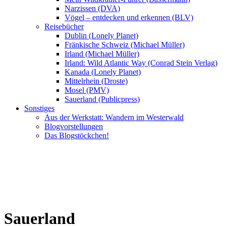
Narzissen (DVA)
Vögel – entdecken und erkennen (BLV)
Reisebücher
Dublin (Lonely Planet)
Fränkische Schweiz (Michael Müller)
Irland (Michael Müller)
Irland: Wild Atlantic Way (Conrad Stein Verlag)
Kanada (Lonely Planet)
Mittelrhein (Droste)
Mosel (PMV)
Sauerland (Publicpress)
Sonstiges
Aus der Werkstatt: Wandern im Westerwald
Blogvorstellungen
Das Blogstöckchen!
Sauerland