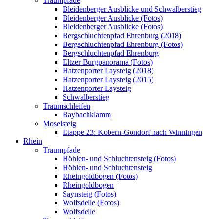
Traumpfade
Bleidenberger Ausblicke und Schwalberstieg
Bleidenberger Ausblicke (Fotos)
Bleidenberger Ausblicke (Fotos)
Bergschluchtenpfad Ehrenburg (2018)
Bergschluchtenpfad Ehrenburg (Fotos)
Bergschluchtenpfad Ehrenburg
Eltzer Burgpanorama (Fotos)
Hatzenporter Laysteig (2018)
Hatzenporter Laysteig (2015)
Hatzenporter Laysteig
Schwalberstieg
Traumschleifen
Baybachklamm
Moselsteig
Etappe 23: Kobern-Gondorf nach Winningen
Rhein
Traumpfade
Höhlen- und Schluchtensteig (Fotos)
Höhlen- und Schluchtensteig
Rheingoldbogen (Fotos)
Rheingoldbogen
Saynsteig (Fotos)
Wolfsdelle (Fotos)
Wolfsdelle