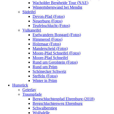
Wacholder Bergheide Tour (NAE)
Wingertsbergwand bei Mendig
Südeifel
Devon-Pfad (Fotos)
Neuerburg (Fotos)
Teufelsschlucht (Fotos)
Vulkaneifel
Eselwandern Bongard (Fotos)
Himmerod (Fotos)
Holzmaar (Fotos)
Manderscheid (Fotos)
Moore-Pfad Schneifel (Fotos)
Moore-Pfad Schneifel
Rund um Gerolstein (Fotos)
Rund um Prüm
Schönecker Schweiz
Steffeln (Fotos)
Winter in Prüm
Hunsrück
Geierlay
Traumpfade
Bergschluchtenpfad Ehrenburg (2018)
Bergschluchtenweg Ehrenburg
Schwalberstieg
Wolfsdelle