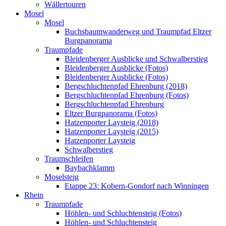
Wällertouren
Mosel
Mosel
Buchsbaumwanderweg und Traumpfad Eltzer
Burgpanorama
Traumpfade
Bleidenberger Ausblicke und Schwalberstieg
Bleidenberger Ausblicke (Fotos)
Bleidenberger Ausblicke (Fotos)
Bergschluchtenpfad Ehrenburg (2018)
Bergschluchtenpfad Ehrenburg (Fotos)
Bergschluchtenpfad Ehrenburg
Eltzer Burgpanorama (Fotos)
Hatzenporter Laysteig (2018)
Hatzenporter Laysteig (2015)
Hatzenporter Laysteig
Schwalberstieg
Traumschleifen
Baybachklamm
Moselsteig
Etappe 23: Kobern-Gondorf nach Winningen
Rhein
Traumpfade
Höhlen- und Schluchtensteig (Fotos)
Höhlen- und Schluchtensteig