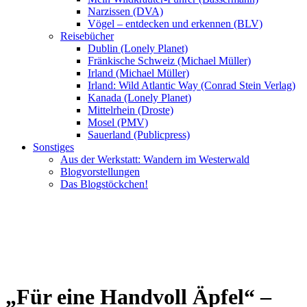
Narzissen (DVA)
Vögel – entdecken und erkennen (BLV)
Reisebücher
Dublin (Lonely Planet)
Fränkische Schweiz (Michael Müller)
Irland (Michael Müller)
Irland: Wild Atlantic Way (Conrad Stein Verlag)
Kanada (Lonely Planet)
Mittelrhein (Droste)
Mosel (PMV)
Sauerland (Publicpress)
Sonstiges
Aus der Werkstatt: Wandern im Westerwald
Blogvorstellungen
Das Blogstöckchen!
„Für eine Handvoll Äpfel“ –