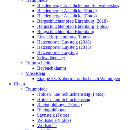
Traumpfade
Bleidenberger Ausblicke und Schwalberstieg
Bleidenberger Ausblicke (Fotos)
Bleidenberger Ausblicke (Fotos)
Bergschluchtenpfad Ehrenburg (2018)
Bergschluchtenpfad Ehrenburg (Fotos)
Bergschluchtenpfad Ehrenburg
Eltzer Burgpanorama (Fotos)
Hatzenporter Laysteig (2018)
Hatzenporter Laysteig (2015)
Hatzenporter Laysteig
Schwalberstieg
Traumschleifen
Baybachklamm
Moselsteig
Etappe 23: Kobern-Gondorf nach Winningen
Rhein
Traumpfade
Höhlen- und Schluchtensteig (Fotos)
Höhlen- und Schluchtensteig
Rheingoldbogen (Fotos)
Rheingoldbogen
Saynsteig (Fotos)
Wolfsdelle (Fotos)
Wolfsdelle