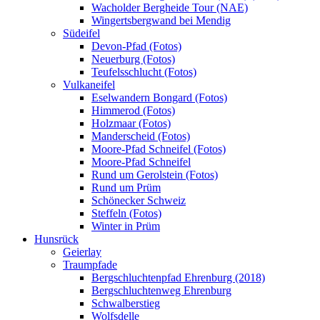
Wacholder Bergheide Tour (NAE)
Wingertsbergwand bei Mendig
Südeifel
Devon-Pfad (Fotos)
Neuerburg (Fotos)
Teufelsschlucht (Fotos)
Vulkaneifel
Eselwandern Bongard (Fotos)
Himmerod (Fotos)
Holzmaar (Fotos)
Manderscheid (Fotos)
Moore-Pfad Schneifel (Fotos)
Moore-Pfad Schneifel
Rund um Gerolstein (Fotos)
Rund um Prüm
Schönecker Schweiz
Steffeln (Fotos)
Winter in Prüm
Hunsrück
Geierlay
Traumpfade
Bergschluchtenpfad Ehrenburg (2018)
Bergschluchtenweg Ehrenburg
Schwalberstieg
Wolfsdelle