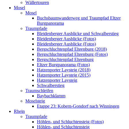
Wällertouren
Mosel
Mosel
Buchsbaumwanderweg und Traumpfad Eltzer
Burgpanorama
Traumpfade
Bleidenberger Ausblicke und Schwalberstieg
Bleidenberger Ausblicke (Fotos)
Bleidenberger Ausblicke (Fotos)
Bergschluchtenpfad Ehrenburg (2018)
Bergschluchtenpfad Ehrenburg (Fotos)
Bergschluchtenpfad Ehrenburg
Eltzer Burgpanorama (Fotos)
Hatzenporter Laysteig (2018)
Hatzenporter Laysteig (2015)
Hatzenporter Laysteig
Schwalberstieg
Traumschleifen
Baybachklamm
Moselsteig
Etappe 23: Kobern-Gondorf nach Winningen
Rhein
Traumpfade
Höhlen- und Schluchtensteig (Fotos)
Höhlen- und Schluchtensteig