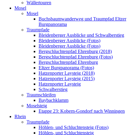
Wällertouren
Mosel
Mosel
Buchsbaumwanderweg und Traumpfad Eltzer
Burgpanorama
Traumpfade
Bleidenberger Ausblicke und Schwalberstieg
Bleidenberger Ausblicke (Fotos)
Bleidenberger Ausblicke (Fotos)
Bergschluchtenpfad Ehrenburg (2018)
Bergschluchtenpfad Ehrenburg (Fotos)
Bergschluchtenpfad Ehrenburg
Eltzer Burgpanorama (Fotos)
Hatzenporter Laysteig (2018)
Hatzenporter Laysteig (2015)
Hatzenporter Laysteig
Schwalberstieg
Traumschleifen
Baybachklamm
Moselsteig
Etappe 23: Kobern-Gondorf nach Winningen
Rhein
Traumpfade
Höhlen- und Schluchtensteig (Fotos)
Höhlen- und Schluchtensteig