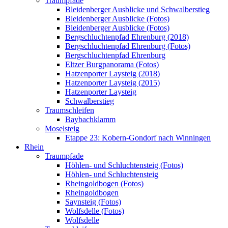
Traumpfade
Bleidenberger Ausblicke und Schwalberstieg
Bleidenberger Ausblicke (Fotos)
Bleidenberger Ausblicke (Fotos)
Bergschluchtenpfad Ehrenburg (2018)
Bergschluchtenpfad Ehrenburg (Fotos)
Bergschluchtenpfad Ehrenburg
Eltzer Burgpanorama (Fotos)
Hatzenporter Laysteig (2018)
Hatzenporter Laysteig (2015)
Hatzenporter Laysteig
Schwalberstieg
Traumschleifen
Baybachklamm
Moselsteig
Etappe 23: Kobern-Gondorf nach Winningen
Rhein
Traumpfade
Höhlen- und Schluchtensteig (Fotos)
Höhlen- und Schluchtensteig
Rheingoldbogen (Fotos)
Rheingoldbogen
Saynsteig (Fotos)
Wolfsdelle (Fotos)
Wolfsdelle