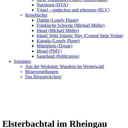
Narzissen (DVA)
Vögel – entdecken und erkennen (BLV)
Reisebücher
Dublin (Lonely Planet)
Fränkische Schweiz (Michael Müller)
Irland (Michael Müller)
Irland: Wild Atlantic Way (Conrad Stein Verlag)
Kanada (Lonely Planet)
Mittelrhein (Droste)
Mosel (PMV)
Sauerland (Publicpress)
Sonstiges
Aus der Werkstatt: Wandern im Westerwald
Blogvorstellungen
Das Blogstöckchen!
Elsterbachtal im Rheingau