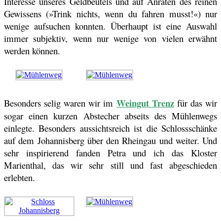
Interesse unseres Geldbeutels und auf Anraten des reinen
Gewissens (»Trink nichts, wenn du fahren musst!«) nur
wenige aufsuchen konnten. Überhaupt ist eine Auswahl
immer subjektiv, wenn nur wenige von vielen erwähnt
werden können.
Weingut Trenz
Besonders selig waren wir im
für das wir
sogar einen kurzen Abstecher abseits des Mühlenwegs
einlegte. Besonders aussichtsreich ist die Schlossschänke
auf dem Johannisberg über den Rheingau und weiter. Und
sehr inspirierend fanden Petra und ich das Kloster
Marienthal, das wir sehr still und fast abgeschieden
erlebten.