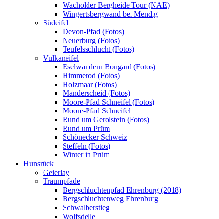
Wacholder Bergheide Tour (NAE)
Wingertsbergwand bei Mendig
Südeifel
Devon-Pfad (Fotos)
Neuerburg (Fotos)
Teufelsschlucht (Fotos)
Vulkaneifel
Eselwandern Bongard (Fotos)
Himmerod (Fotos)
Holzmaar (Fotos)
Manderscheid (Fotos)
Moore-Pfad Schneifel (Fotos)
Moore-Pfad Schneifel
Rund um Gerolstein (Fotos)
Rund um Prüm
Schönecker Schweiz
Steffeln (Fotos)
Winter in Prüm
Hunsrück
Geierlay
Traumpfade
Bergschluchtenpfad Ehrenburg (2018)
Bergschluchtenweg Ehrenburg
Schwalberstieg
Wolfsdelle