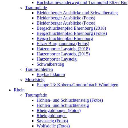
Buchsbaumwanderweg und Traumpfad Eltzer Bu
Traumpfade
Bleidenberger Ausblicke und Schwalberstieg
Bleidenberger Ausblicke (Fotos)
Bleidenberger Ausblicke (Fotos)
Bergschluchtenpfad Ehrenburg (2018)
Bergschluchtenpfad Ehrenburg (Fotos)
Bergschluchtenpfad Ehrenburg
Eltzer Burgpanorama (Fotos)
Hatzenporter Laysteig (2018)
Hatzenporter Laysteig (2015)
Hatzenporter Laysteig
Schwalberstieg
Traumschleifen
Baybachklamm
Moselsteig
Etappe 23: Kobern-Gondorf nach Winningen
Rhein
Traumpfade
Höhlen- und Schluchtensteig (Fotos)
Höhlen- und Schluchtensteig
Rheingoldbogen (Fotos)
Rheingoldbogen
Saynsteig (Fotos)
Wolfsdelle (Fotos)