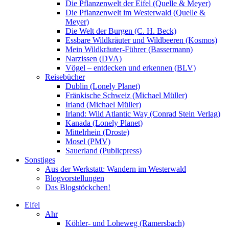
Die Pflanzenwelt der Eifel (Quelle & Meyer)
Die Pflanzenwelt im Westerwald (Quelle &
Meyer)
Die Welt der Burgen (C. H. Beck)
Essbare Wildkräuter und Wildbeeren (Kosmos)
Mein Wildkräuter-Führer (Bassermann)
Narzissen (DVA)
Vögel – entdecken und erkennen (BLV)
Reisebücher
Dublin (Lonely Planet)
Fränkische Schweiz (Michael Müller)
Irland (Michael Müller)
Irland: Wild Atlantic Way (Conrad Stein Verlag)
Kanada (Lonely Planet)
Mittelrhein (Droste)
Mosel (PMV)
Sauerland (Publicpress)
Sonstiges
Aus der Werkstatt: Wandern im Westerwald
Blogvorstellungen
Das Blogstöckchen!
Eifel
Ahr
Köhler- und Loheweg (Ramersbach)