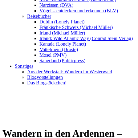
Narzissen (DVA)
Vögel – entdecken und erkennen (BLV)
Reisebücher
Dublin (Lonely Planet)
Fränkische Schweiz (Michael Müller)
Irland (Michael Müller)
Irland: Wild Atlantic Way (Conrad Stein Verlag)
Kanada (Lonely Planet)
Mittelrhein (Droste)
Mosel (PMV)
Sauerland (Publicpress)
Sonstiges
Aus der Werkstatt: Wandern im Westerwald
Blogvorstellungen
Das Blogstöckchen!
Wandern in den Ardennen –