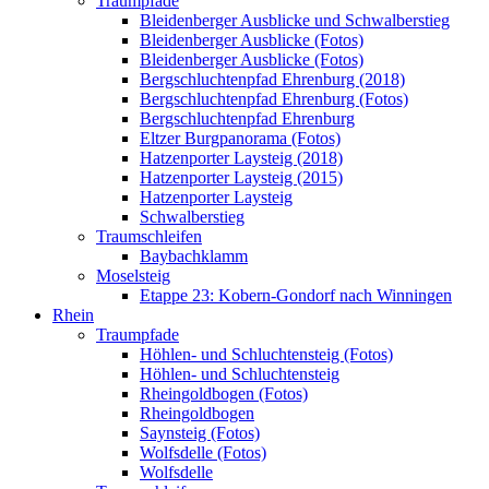
Traumpfade
Bleidenberger Ausblicke und Schwalberstieg
Bleidenberger Ausblicke (Fotos)
Bleidenberger Ausblicke (Fotos)
Bergschluchtenpfad Ehrenburg (2018)
Bergschluchtenpfad Ehrenburg (Fotos)
Bergschluchtenpfad Ehrenburg
Eltzer Burgpanorama (Fotos)
Hatzenporter Laysteig (2018)
Hatzenporter Laysteig (2015)
Hatzenporter Laysteig
Schwalberstieg
Traumschleifen
Baybachklamm
Moselsteig
Etappe 23: Kobern-Gondorf nach Winningen
Rhein
Traumpfade
Höhlen- und Schluchtensteig (Fotos)
Höhlen- und Schluchtensteig
Rheingoldbogen (Fotos)
Rheingoldbogen
Saynsteig (Fotos)
Wolfsdelle (Fotos)
Wolfsdelle