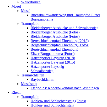
Wällertouren
Mosel
Mosel
Buchsbaumwanderweg und Traumpfad Eltzer
Burgpanorama
Traumpfade
Bleidenberger Ausblicke und Schwalberstieg
Bleidenberger Ausblicke (Fotos)
Bleidenberger Ausblicke (Fotos)
Bergschluchtenpfad Ehrenburg (2018)
Bergschluchtenpfad Ehrenburg (Fotos)
Bergschluchtenpfad Ehrenburg
Eltzer Burgpanorama (Fotos)
Hatzenporter Laysteig (2018)
Hatzenporter Laysteig (2015)
Hatzenporter Laysteig
Schwalberstieg
Traumschleifen
Baybachklamm
Moselsteig
Etappe 23: Kobern-Gondorf nach Winningen
Rhein
Traumpfade
Höhlen- und Schluchtensteig (Fotos)
Höhlen- und Schluchtensteig