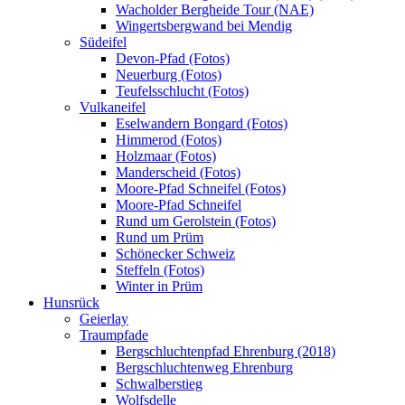
Wacholder Bergheide Tour (NAE)
Wingertsbergwand bei Mendig
Südeifel
Devon-Pfad (Fotos)
Neuerburg (Fotos)
Teufelsschlucht (Fotos)
Vulkaneifel
Eselwandern Bongard (Fotos)
Himmerod (Fotos)
Holzmaar (Fotos)
Manderscheid (Fotos)
Moore-Pfad Schneifel (Fotos)
Moore-Pfad Schneifel
Rund um Gerolstein (Fotos)
Rund um Prüm
Schönecker Schweiz
Steffeln (Fotos)
Winter in Prüm
Hunsrück
Geierlay
Traumpfade
Bergschluchtenpfad Ehrenburg (2018)
Bergschluchtenweg Ehrenburg
Schwalberstieg
Wolfsdelle