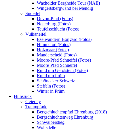
Wacholder Bergheide Tour (NAE)
Wingertsbergwand bei Mendig
Südeifel
Devon-Pfad (Fotos)
Neuerburg (Fotos)
Teufelsschlucht (Fotos)
Vulkaneifel
Eselwandern Bongard (Fotos)
Himmerod (Fotos)
Holzmaar (Fotos)
Manderscheid (Fotos)
Moore-Pfad Schneifel (Fotos)
Moore-Pfad Schneifel
Rund um Gerolstein (Fotos)
Rund um Prüm
Schönecker Schweiz
Steffeln (Fotos)
Winter in Prüm
Hunsrück
Geierlay
Traumpfade
Bergschluchtenpfad Ehrenburg (2018)
Bergschluchtenweg Ehrenburg
Schwalberstieg
Wolfsdelle