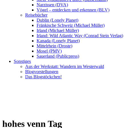
Narzissen (DVA)
Vögel – entdecken und erkennen (BLV)
Reisebücher
Dublin (Lonely Planet)
Fränkische Schweiz (Michael Müller)
Irland (Michael Müller)
Irland: Wild Atlantic Way (Conrad Stein Verlag)
Kanada (Lonely Planet)
Mittelrhein (Droste)
Mosel (PMV)
Sauerland (Publicpress)
Sonstiges
Aus der Werkstatt: Wandern im Westerwald
Blogvorstellungen
Das Blogstöckchen!
hohes venn Tag