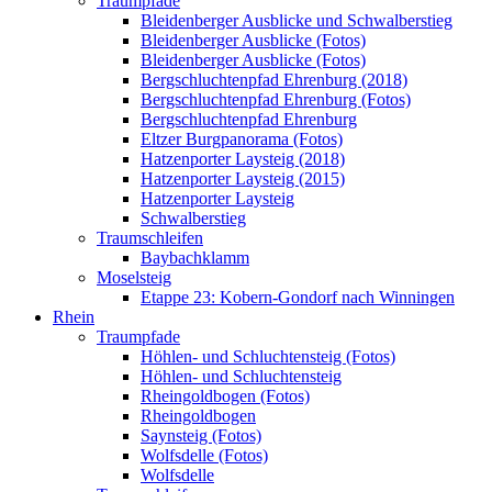
Traumpfade
Bleidenberger Ausblicke und Schwalberstieg
Bleidenberger Ausblicke (Fotos)
Bleidenberger Ausblicke (Fotos)
Bergschluchtenpfad Ehrenburg (2018)
Bergschluchtenpfad Ehrenburg (Fotos)
Bergschluchtenpfad Ehrenburg
Eltzer Burgpanorama (Fotos)
Hatzenporter Laysteig (2018)
Hatzenporter Laysteig (2015)
Hatzenporter Laysteig
Schwalberstieg
Traumschleifen
Baybachklamm
Moselsteig
Etappe 23: Kobern-Gondorf nach Winningen
Rhein
Traumpfade
Höhlen- und Schluchtensteig (Fotos)
Höhlen- und Schluchtensteig
Rheingoldbogen (Fotos)
Rheingoldbogen
Saynsteig (Fotos)
Wolfsdelle (Fotos)
Wolfsdelle