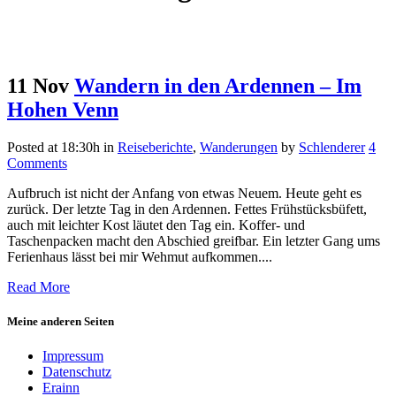
11 Nov
Wandern in den Ardennen – Im
Hohen Venn
Posted at 18:30h
in
Reiseberichte
,
Wanderungen
by
Schlenderer
4
Comments
Aufbruch ist nicht der Anfang von etwas Neuem. Heute geht es
zurück. Der letzte Tag in den Ardennen. Fettes Frühstücksbüfett,
auch mit leichter Kost läutet den Tag ein. Koffer- und
Taschenpacken macht den Abschied greifbar. Ein letzter Gang ums
Ferienhaus lässt bei mir Wehmut aufkommen....
Read More
Meine anderen Seiten
Impressum
Datenschutz
Erainn