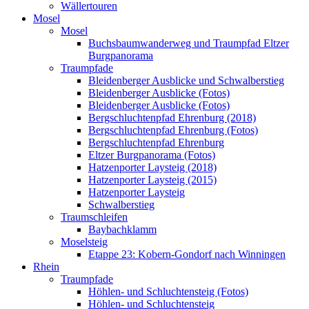
Wällertouren
Mosel
Mosel
Buchsbaumwanderweg und Traumpfad Eltzer
Burgpanorama
Traumpfade
Bleidenberger Ausblicke und Schwalberstieg
Bleidenberger Ausblicke (Fotos)
Bleidenberger Ausblicke (Fotos)
Bergschluchtenpfad Ehrenburg (2018)
Bergschluchtenpfad Ehrenburg (Fotos)
Bergschluchtenpfad Ehrenburg
Eltzer Burgpanorama (Fotos)
Hatzenporter Laysteig (2018)
Hatzenporter Laysteig (2015)
Hatzenporter Laysteig
Schwalberstieg
Traumschleifen
Baybachklamm
Moselsteig
Etappe 23: Kobern-Gondorf nach Winningen
Rhein
Traumpfade
Höhlen- und Schluchtensteig (Fotos)
Höhlen- und Schluchtensteig