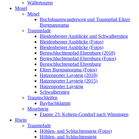
Wällertouren
Mosel
Mosel
Buchsbaumwanderweg und Traumpfad Eltzer
Burgpanorama
Traumpfade
Bleidenberger Ausblicke und Schwalberstieg
Bleidenberger Ausblicke (Fotos)
Bleidenberger Ausblicke (Fotos)
Bergschluchtenpfad Ehrenburg (2018)
Bergschluchtenpfad Ehrenburg (Fotos)
Bergschluchtenpfad Ehrenburg
Eltzer Burgpanorama (Fotos)
Hatzenporter Laysteig (2018)
Hatzenporter Laysteig (2015)
Hatzenporter Laysteig
Schwalberstieg
Traumschleifen
Baybachklamm
Moselsteig
Etappe 23: Kobern-Gondorf nach Winningen
Rhein
Traumpfade
Höhlen- und Schluchtensteig (Fotos)
Höhlen- und Schluchtensteig