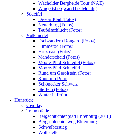
Wacholder Bergheide Tour (NAE)
Wingertsbergwand bei Mendig
Südeifel
Devon-Pfad (Fotos)
Neuerburg (Fotos)
Teufelsschlucht (Fotos)
Vulkaneifel
Eselwandern Bongard (Fotos)
Himmerod (Fotos)
Holzmaar (Fotos)
Manderscheid (Fotos)
Moore-Pfad Schneifel (Fotos)
Moore-Pfad Schneifel
Rund um Gerolstein (Fotos)
Rund um Prüm
Schönecker Schweiz
Steffeln (Fotos)
Winter in Prüm
Hunsrück
Geierlay
Traumpfade
Bergschluchtenpfad Ehrenburg (2018)
Bergschluchtenweg Ehrenburg
Schwalberstieg
Wolfsdelle