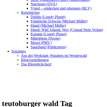
Narzissen (DVA)
Vögel – entdecken und erkennen (BLV)
Reisebücher
Dublin (Lonely Planet)
Fränkische Schweiz (Michael Müller)
Irland (Michael Müller)
Irland: Wild Atlantic Way (Conrad Stein Verlag)
Kanada (Lonely Planet)
Mittelrhein (Droste)
Mosel (PMV)
Sauerland (Publicpress)
Sonstiges
Aus der Werkstatt: Wandern im Westerwald
Blogvorstellungen
Das Blogstöckchen!
teutoburger wald Tag