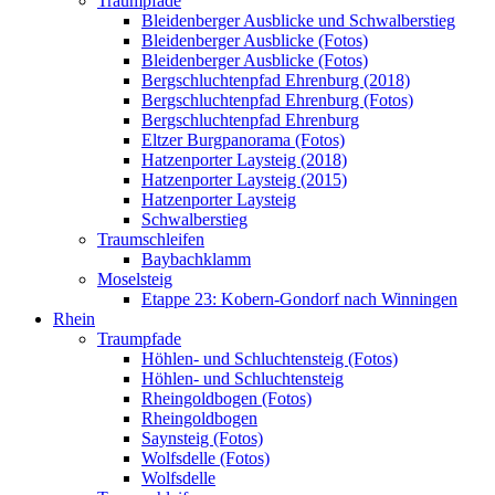
Traumpfade
Bleidenberger Ausblicke und Schwalberstieg
Bleidenberger Ausblicke (Fotos)
Bleidenberger Ausblicke (Fotos)
Bergschluchtenpfad Ehrenburg (2018)
Bergschluchtenpfad Ehrenburg (Fotos)
Bergschluchtenpfad Ehrenburg
Eltzer Burgpanorama (Fotos)
Hatzenporter Laysteig (2018)
Hatzenporter Laysteig (2015)
Hatzenporter Laysteig
Schwalberstieg
Traumschleifen
Baybachklamm
Moselsteig
Etappe 23: Kobern-Gondorf nach Winningen
Rhein
Traumpfade
Höhlen- und Schluchtensteig (Fotos)
Höhlen- und Schluchtensteig
Rheingoldbogen (Fotos)
Rheingoldbogen
Saynsteig (Fotos)
Wolfsdelle (Fotos)
Wolfsdelle