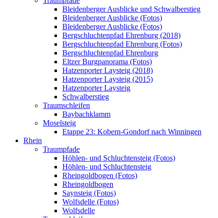
Traumpfade
Bleidenberger Ausblicke und Schwalberstieg
Bleidenberger Ausblicke (Fotos)
Bleidenberger Ausblicke (Fotos)
Bergschluchtenpfad Ehrenburg (2018)
Bergschluchtenpfad Ehrenburg (Fotos)
Bergschluchtenpfad Ehrenburg
Eltzer Burgpanorama (Fotos)
Hatzenporter Laysteig (2018)
Hatzenporter Laysteig (2015)
Hatzenporter Laysteig
Schwalberstieg
Traumschleifen
Baybachklamm
Moselsteig
Etappe 23: Kobern-Gondorf nach Winningen
Rhein
Traumpfade
Höhlen- und Schluchtensteig (Fotos)
Höhlen- und Schluchtensteig
Rheingoldbogen (Fotos)
Rheingoldbogen
Saynsteig (Fotos)
Wolfsdelle (Fotos)
Wolfsdelle