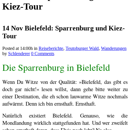
Kiez-Tour
14 Nov
Bielefeld: Sparrenburg und Kiez-
Tour
Posted at 14:00h
in
Reiseberichte
,
Teutoburger Wald
,
Wanderungen
by
Schlenderer
0 Comments
Die Sparrenburg in Bielefeld
Wenn Du Witze von der Qualität: »Bielefeld, das gibt es
doch gar nicht!« lesen willst, dann gehe bitte weiter zu
einer Destination, die eh schon lauwarme Witze nochmals
aufwärmt. Denn ich bin ernsthaft. Ernsthaft.
Natürlich existiert Bielefeld. Genauso, wie die
Mondlandung wirklich stattgefunden hat. Und wer zweifelt
schon ernsthaft daran, dass Elvis noch lebt? Na also.