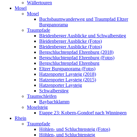
Wällertouren
Mosel
Mosel
Buchsbaumwanderweg und Traumpfad Eltzer
Burgpanorama
Traumpfade
Bleidenberger Ausblicke und Schwalberstieg
Bleidenberger Ausblicke (Fotos)
Bleidenberger Ausblicke (Fotos)
Bergschluchtenpfad Ehrenburg (2018)
Bergschluchtenpfad Ehrenburg (Fotos)
Bergschluchtenpfad Ehrenburg
Eltzer Burgpanorama (Fotos)
Hatzenporter Laysteig (2018)
Hatzenporter Laysteig (2015)
Hatzenporter Laysteig
Schwalberstieg
Traumschleifen
Baybachklamm
Moselsteig
Etappe 23: Kobern-Gondorf nach Winningen
Rhein
Traumpfade
Höhlen- und Schluchtensteig (Fotos)
Höhlen- und Schluchtensteig