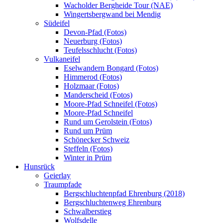
Wacholder Bergheide Tour (NAE)
Wingertsbergwand bei Mendig
Südeifel
Devon-Pfad (Fotos)
Neuerburg (Fotos)
Teufelsschlucht (Fotos)
Vulkaneifel
Eselwandern Bongard (Fotos)
Himmerod (Fotos)
Holzmaar (Fotos)
Manderscheid (Fotos)
Moore-Pfad Schneifel (Fotos)
Moore-Pfad Schneifel
Rund um Gerolstein (Fotos)
Rund um Prüm
Schönecker Schweiz
Steffeln (Fotos)
Winter in Prüm
Hunsrück
Geierlay
Traumpfade
Bergschluchtenpfad Ehrenburg (2018)
Bergschluchtenweg Ehrenburg
Schwalberstieg
Wolfsdelle