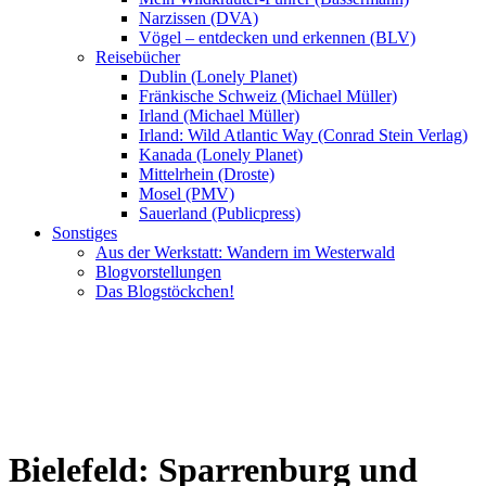
Narzissen (DVA)
Vögel – entdecken und erkennen (BLV)
Reisebücher
Dublin (Lonely Planet)
Fränkische Schweiz (Michael Müller)
Irland (Michael Müller)
Irland: Wild Atlantic Way (Conrad Stein Verlag)
Kanada (Lonely Planet)
Mittelrhein (Droste)
Mosel (PMV)
Sauerland (Publicpress)
Sonstiges
Aus der Werkstatt: Wandern im Westerwald
Blogvorstellungen
Das Blogstöckchen!
Bielefeld: Sparrenburg und