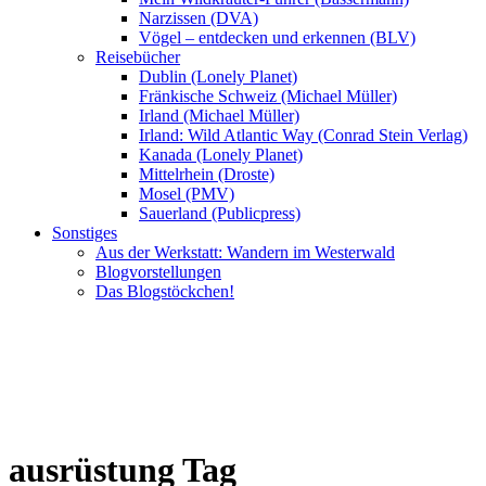
Narzissen (DVA)
Vögel – entdecken und erkennen (BLV)
Reisebücher
Dublin (Lonely Planet)
Fränkische Schweiz (Michael Müller)
Irland (Michael Müller)
Irland: Wild Atlantic Way (Conrad Stein Verlag)
Kanada (Lonely Planet)
Mittelrhein (Droste)
Mosel (PMV)
Sauerland (Publicpress)
Sonstiges
Aus der Werkstatt: Wandern im Westerwald
Blogvorstellungen
Das Blogstöckchen!
ausrüstung Tag