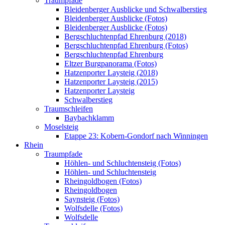
Traumpfade
Bleidenberger Ausblicke und Schwalberstieg
Bleidenberger Ausblicke (Fotos)
Bleidenberger Ausblicke (Fotos)
Bergschluchtenpfad Ehrenburg (2018)
Bergschluchtenpfad Ehrenburg (Fotos)
Bergschluchtenpfad Ehrenburg
Eltzer Burgpanorama (Fotos)
Hatzenporter Laysteig (2018)
Hatzenporter Laysteig (2015)
Hatzenporter Laysteig
Schwalberstieg
Traumschleifen
Baybachklamm
Moselsteig
Etappe 23: Kobern-Gondorf nach Winningen
Rhein
Traumpfade
Höhlen- und Schluchtensteig (Fotos)
Höhlen- und Schluchtensteig
Rheingoldbogen (Fotos)
Rheingoldbogen
Saynsteig (Fotos)
Wolfsdelle (Fotos)
Wolfsdelle