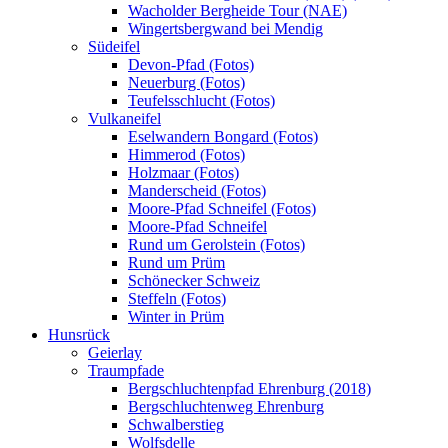
Wacholder Bergheide Tour (NAE)
Wingertsbergwand bei Mendig
Südeifel
Devon-Pfad (Fotos)
Neuerburg (Fotos)
Teufelsschlucht (Fotos)
Vulkaneifel
Eselwandern Bongard (Fotos)
Himmerod (Fotos)
Holzmaar (Fotos)
Manderscheid (Fotos)
Moore-Pfad Schneifel (Fotos)
Moore-Pfad Schneifel
Rund um Gerolstein (Fotos)
Rund um Prüm
Schönecker Schweiz
Steffeln (Fotos)
Winter in Prüm
Hunsrück
Geierlay
Traumpfade
Bergschluchtenpfad Ehrenburg (2018)
Bergschluchtenweg Ehrenburg
Schwalberstieg
Wolfsdelle