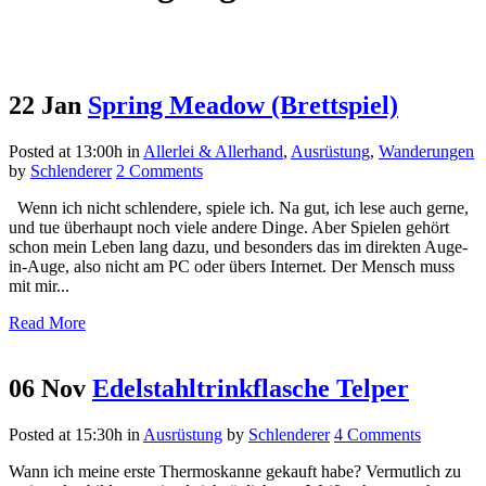
22 Jan
Spring Meadow (Brettspiel)
Posted at 13:00h
in
Allerlei & Allerhand
,
Ausrüstung
,
Wanderungen
by
Schlenderer
2 Comments
Wenn ich nicht schlendere, spiele ich. Na gut, ich lese auch gerne,
und tue überhaupt noch viele andere Dinge. Aber Spielen gehört
schon mein Leben lang dazu, und besonders das im direkten Auge-
in-Auge, also nicht am PC oder übers Internet. Der Mensch muss
mit mir...
Read More
06 Nov
Edelstahltrinkflasche Telper
Posted at 15:30h
in
Ausrüstung
by
Schlenderer
4 Comments
Wann ich meine erste Thermoskanne gekauft habe? Vermutlich zu