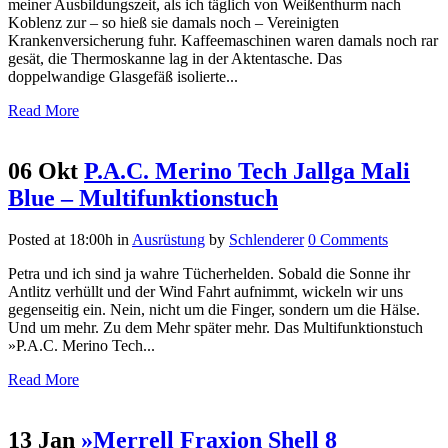
meiner Ausbildungszeit, als ich täglich von Weißenthurm nach
Koblenz zur – so hieß sie damals noch – Vereinigten
Krankenversicherung fuhr. Kaffeemaschinen waren damals noch rar
gesät, die Thermoskanne lag in der Aktentasche. Das
doppelwandige Glasgefäß isolierte...
Read More
06 Okt
P.A.C. Merino Tech Jallga Mali
Blue – Multifunktionstuch
Posted at 18:00h
in
Ausrüstung
by
Schlenderer
0 Comments
Petra und ich sind ja wahre Tücherhelden. Sobald die Sonne ihr
Antlitz verhüllt und der Wind Fahrt aufnimmt, wickeln wir uns
gegenseitig ein. Nein, nicht um die Finger, sondern um die Hälse.
Und um mehr. Zu dem Mehr später mehr. Das Multifunktionstuch
»P.A.C. Merino Tech...
Read More
13 Jan
»Merrell Fraxion Shell 8