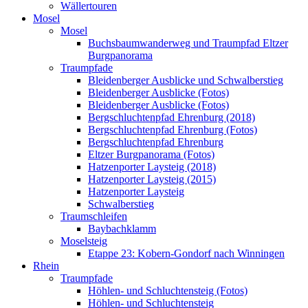
Wällertouren
Mosel
Mosel
Buchsbaumwanderweg und Traumpfad Eltzer
Burgpanorama
Traumpfade
Bleidenberger Ausblicke und Schwalberstieg
Bleidenberger Ausblicke (Fotos)
Bleidenberger Ausblicke (Fotos)
Bergschluchtenpfad Ehrenburg (2018)
Bergschluchtenpfad Ehrenburg (Fotos)
Bergschluchtenpfad Ehrenburg
Eltzer Burgpanorama (Fotos)
Hatzenporter Laysteig (2018)
Hatzenporter Laysteig (2015)
Hatzenporter Laysteig
Schwalberstieg
Traumschleifen
Baybachklamm
Moselsteig
Etappe 23: Kobern-Gondorf nach Winningen
Rhein
Traumpfade
Höhlen- und Schluchtensteig (Fotos)
Höhlen- und Schluchtensteig