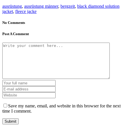
ausrüstung
,
ausrüstung männer
,
bergzeit
,
black diamond solution
jacket
,
fleece jacke
No Comments
Post A Comment
Save my name, email, and website in this browser for the next
time I comment.