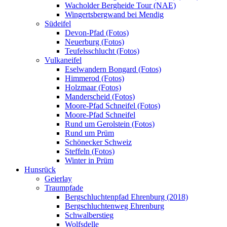
Wacholder Bergheide Tour (NAE)
Wingertsbergwand bei Mendig
Südeifel
Devon-Pfad (Fotos)
Neuerburg (Fotos)
Teufelsschlucht (Fotos)
Vulkaneifel
Eselwandern Bongard (Fotos)
Himmerod (Fotos)
Holzmaar (Fotos)
Manderscheid (Fotos)
Moore-Pfad Schneifel (Fotos)
Moore-Pfad Schneifel
Rund um Gerolstein (Fotos)
Rund um Prüm
Schönecker Schweiz
Steffeln (Fotos)
Winter in Prüm
Hunsrück
Geierlay
Traumpfade
Bergschluchtenpfad Ehrenburg (2018)
Bergschluchtenweg Ehrenburg
Schwalberstieg
Wolfsdelle