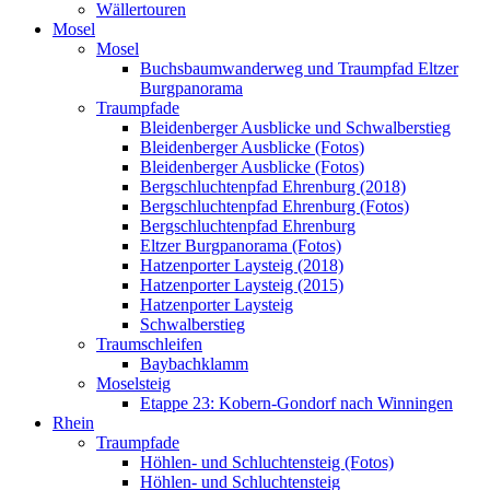
Wällertouren
Mosel
Mosel
Buchsbaumwanderweg und Traumpfad Eltzer
Burgpanorama
Traumpfade
Bleidenberger Ausblicke und Schwalberstieg
Bleidenberger Ausblicke (Fotos)
Bleidenberger Ausblicke (Fotos)
Bergschluchtenpfad Ehrenburg (2018)
Bergschluchtenpfad Ehrenburg (Fotos)
Bergschluchtenpfad Ehrenburg
Eltzer Burgpanorama (Fotos)
Hatzenporter Laysteig (2018)
Hatzenporter Laysteig (2015)
Hatzenporter Laysteig
Schwalberstieg
Traumschleifen
Baybachklamm
Moselsteig
Etappe 23: Kobern-Gondorf nach Winningen
Rhein
Traumpfade
Höhlen- und Schluchtensteig (Fotos)
Höhlen- und Schluchtensteig