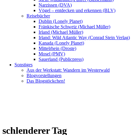
Narzissen (DVA)
Vögel – entdecken und erkennen (BLV)
Reisebücher
Dublin (Lonely Planet)
Fränkische Schweiz (Michael Müller)
Irland (Michael Müller)
Irland: Wild Atlantic Way (Conrad Stein Verlag)
Kanada (Lonely Planet)
Mittelrhein (Droste)
Mosel (PMV)
Sauerland (Publicpress)
Sonstiges
Aus der Werkstatt: Wandern im Westerwald
Blogvorstellungen
Das Blogstöckchen!
schlenderer Tag