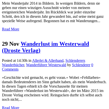
Mein Wanderjahr 2014 in Bildern. In wenigen Bildern, denn sie
geben nur einen winzigen Ausschnitt wieder von meinem
ereignisreichen Wanderjahr. Im Rückblick war jeder einzelne
Schritt, den ich in diesem Jahr gewandert bin, auf seine meist ganz
spezielle Weise aufregend. Begonnen hat es mit Wanderungen...
Read More
29 Nov
Wanderlust im Westerwald
(Droste Verlag)
Posted at 14:30h
in
Allerlei & Allerhand
,
Schlenderers
Wanderbücher
,
Wanderführer Westerwald
by
Schlenderer
0
Comments
»Geschichte wird gemacht, es geht voran.« Wobei »Fehlfarben«
damals Bedeutenderes im Sinn gehabt haben, als mein Wanderbuch.
In diesen Tagen erhielt ich die Vorschauseite für meinen
Wanderführer »Wanderlust im Westerwald«, der im März 2015 im
Droste Verlag erscheinen wird. Reingucken durfte ich selbst auch
noch nicht;...
Read More