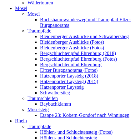
Wällertouren
Mosel
Mosel
Buchsbaumwanderweg und Traumpfad Eltzer
Burgpanorama
Traumpfade
Bleidenberger Ausblicke und Schwalberstieg
Bleidenberger Ausblicke (Fotos)
Bleidenberger Ausblicke (Fotos)
Bergschluchtenpfad Ehrenburg (2018)
Bergschluchtenpfad Ehrenburg (Fotos)
Bergschluchtenpfad Ehrenburg
Eltzer Burgpanorama (Fotos)
Hatzenporter Laysteig (2018)
Hatzenporter Laysteig (2015)
Hatzenporter Laysteig
Schwalberstieg
Traumschleifen
Baybachklamm
Moselsteig
Etappe 23: Kobern-Gondorf nach Winningen
Rhein
Traumpfade
Höhlen- und Schluchtensteig (Fotos)
Höhlen- und Schluchtensteig