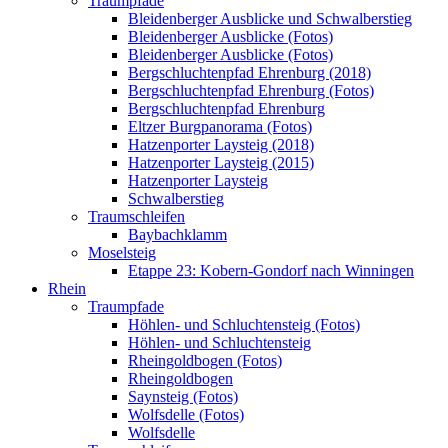
Traumpfade
Bleidenberger Ausblicke und Schwalberstieg
Bleidenberger Ausblicke (Fotos)
Bleidenberger Ausblicke (Fotos)
Bergschluchtenpfad Ehrenburg (2018)
Bergschluchtenpfad Ehrenburg (Fotos)
Bergschluchtenpfad Ehrenburg
Eltzer Burgpanorama (Fotos)
Hatzenporter Laysteig (2018)
Hatzenporter Laysteig (2015)
Hatzenporter Laysteig
Schwalberstieg
Traumschleifen
Baybachklamm
Moselsteig
Etappe 23: Kobern-Gondorf nach Winningen
Rhein
Traumpfade
Höhlen- und Schluchtensteig (Fotos)
Höhlen- und Schluchtensteig
Rheingoldbogen (Fotos)
Rheingoldbogen
Saynsteig (Fotos)
Wolfsdelle (Fotos)
Wolfsdelle