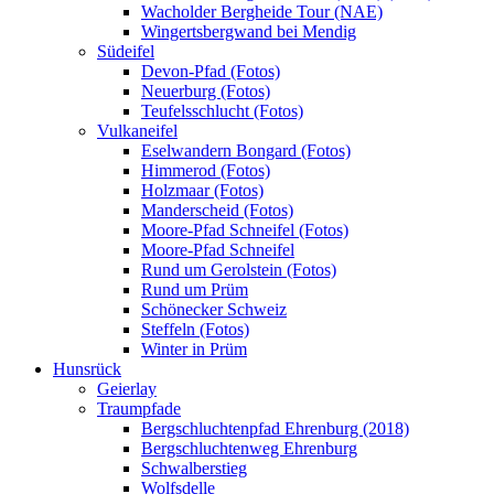
Wacholder Bergheide Tour (NAE)
Wingertsbergwand bei Mendig
Südeifel
Devon-Pfad (Fotos)
Neuerburg (Fotos)
Teufelsschlucht (Fotos)
Vulkaneifel
Eselwandern Bongard (Fotos)
Himmerod (Fotos)
Holzmaar (Fotos)
Manderscheid (Fotos)
Moore-Pfad Schneifel (Fotos)
Moore-Pfad Schneifel
Rund um Gerolstein (Fotos)
Rund um Prüm
Schönecker Schweiz
Steffeln (Fotos)
Winter in Prüm
Hunsrück
Geierlay
Traumpfade
Bergschluchtenpfad Ehrenburg (2018)
Bergschluchtenweg Ehrenburg
Schwalberstieg
Wolfsdelle