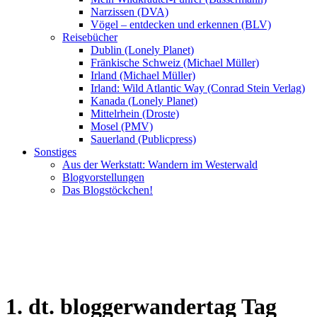
Narzissen (DVA)
Vögel – entdecken und erkennen (BLV)
Reisebücher
Dublin (Lonely Planet)
Fränkische Schweiz (Michael Müller)
Irland (Michael Müller)
Irland: Wild Atlantic Way (Conrad Stein Verlag)
Kanada (Lonely Planet)
Mittelrhein (Droste)
Mosel (PMV)
Sauerland (Publicpress)
Sonstiges
Aus der Werkstatt: Wandern im Westerwald
Blogvorstellungen
Das Blogstöckchen!
1. dt. bloggerwandertag Tag