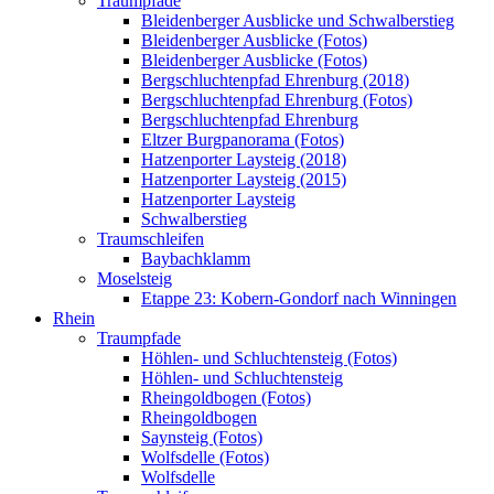
Traumpfade
Bleidenberger Ausblicke und Schwalberstieg
Bleidenberger Ausblicke (Fotos)
Bleidenberger Ausblicke (Fotos)
Bergschluchtenpfad Ehrenburg (2018)
Bergschluchtenpfad Ehrenburg (Fotos)
Bergschluchtenpfad Ehrenburg
Eltzer Burgpanorama (Fotos)
Hatzenporter Laysteig (2018)
Hatzenporter Laysteig (2015)
Hatzenporter Laysteig
Schwalberstieg
Traumschleifen
Baybachklamm
Moselsteig
Etappe 23: Kobern-Gondorf nach Winningen
Rhein
Traumpfade
Höhlen- und Schluchtensteig (Fotos)
Höhlen- und Schluchtensteig
Rheingoldbogen (Fotos)
Rheingoldbogen
Saynsteig (Fotos)
Wolfsdelle (Fotos)
Wolfsdelle