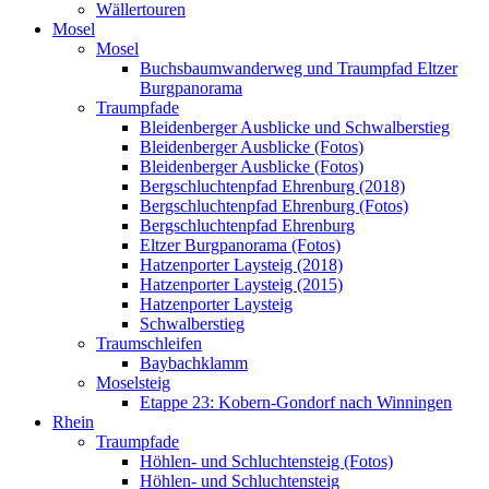
Wällertouren
Mosel
Mosel
Buchsbaumwanderweg und Traumpfad Eltzer
Burgpanorama
Traumpfade
Bleidenberger Ausblicke und Schwalberstieg
Bleidenberger Ausblicke (Fotos)
Bleidenberger Ausblicke (Fotos)
Bergschluchtenpfad Ehrenburg (2018)
Bergschluchtenpfad Ehrenburg (Fotos)
Bergschluchtenpfad Ehrenburg
Eltzer Burgpanorama (Fotos)
Hatzenporter Laysteig (2018)
Hatzenporter Laysteig (2015)
Hatzenporter Laysteig
Schwalberstieg
Traumschleifen
Baybachklamm
Moselsteig
Etappe 23: Kobern-Gondorf nach Winningen
Rhein
Traumpfade
Höhlen- und Schluchtensteig (Fotos)
Höhlen- und Schluchtensteig