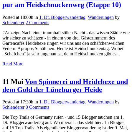
pur am Heidschnuckenweg (Etappe 10)
Posted at 18:00h
in
1. Dt. Bloggerwandertag
,
Wanderungen
by
Schlenderer
2 Comments
#Anzeige Nach einer traumhaft stillen Nacht - das wissen Städte wie
wir sicher zu schätzen - in einem von drei Gästezimmern des
Gartencafés Heidehexe ringen wir uns aus den schäfchenweichen
Federn. Apropos Schäfchen. Heute ist Heidschnuckentag. Wobei
„Schäfchen“ ja sehr ungenau ist, denn Heidschnucken gibt es...
Read More
11 Mai
Von Spinnerei und Heidehexe und
dem Gold der Lüneburger Heide
Posted at 17:30h
in
1. Dt. Bloggerwandertag
,
Wanderungen
by
Schlenderer
0 Comments
Die Top Trails of Germany rufen - und 15 Blogger tauchen am 1.
Dt. Bloggerwandertag auf. Wo überall - das steht hier: 15 Blogger
auf 15 Top Trails. Als eigentlicher Bloggerwandertag ist der 9. Mai,