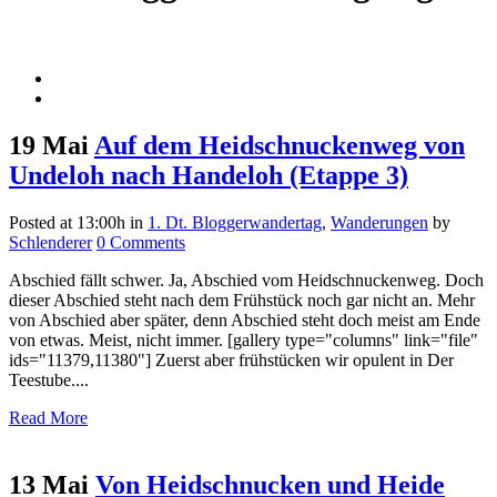
19 Mai
Auf dem Heidschnuckenweg von
Undeloh nach Handeloh (Etappe 3)
Posted at 13:00h
in
1. Dt. Bloggerwandertag
,
Wanderungen
by
Schlenderer
0 Comments
Abschied fällt schwer. Ja, Abschied vom Heidschnuckenweg. Doch
dieser Abschied steht nach dem Frühstück noch gar nicht an. Mehr
von Abschied aber später, denn Abschied steht doch meist am Ende
von etwas. Meist, nicht immer. [gallery type="columns" link="file"
ids="11379,11380"] Zuerst aber frühstücken wir opulent in Der
Teestube....
Read More
13 Mai
Von Heidschnucken und Heide