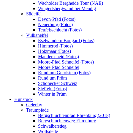
Wacholder Bergheide Tour (NAE)
Wingertsbergwand bei Mendig
Südeifel
Devon-Pfad (Fotos)
Neuerburg (Fotos)
Teufelsschlucht (Fotos)
Vulkaneifel
Eselwandern Bongard (Fotos)
Himmerod (Fotos)
Holzmaar (Fotos)
Manderscheid (Fotos)
Moore-Pfad Schneifel (Fotos)
Moore-Pfad Schneifel
Rund um Gerolstein (Fotos)
Rund um Prüm
Schönecker Schweiz
Steffeln (Fotos)
Winter in Prüm
Hunsrück
Geierlay
Traumpfade
Bergschluchtenpfad Ehrenburg (2018)
Bergschluchtenweg Ehrenburg
Schwalberstieg
Wolfsdelle