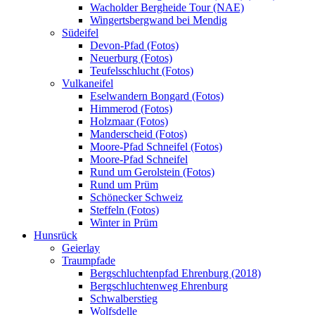
Wacholder Bergheide Tour (NAE)
Wingertsbergwand bei Mendig
Südeifel
Devon-Pfad (Fotos)
Neuerburg (Fotos)
Teufelsschlucht (Fotos)
Vulkaneifel
Eselwandern Bongard (Fotos)
Himmerod (Fotos)
Holzmaar (Fotos)
Manderscheid (Fotos)
Moore-Pfad Schneifel (Fotos)
Moore-Pfad Schneifel
Rund um Gerolstein (Fotos)
Rund um Prüm
Schönecker Schweiz
Steffeln (Fotos)
Winter in Prüm
Hunsrück
Geierlay
Traumpfade
Bergschluchtenpfad Ehrenburg (2018)
Bergschluchtenweg Ehrenburg
Schwalberstieg
Wolfsdelle