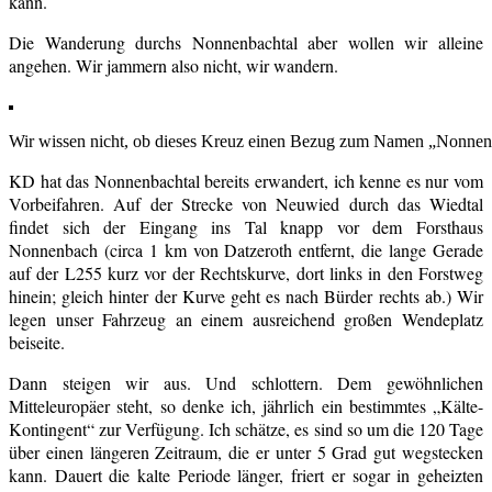
kann.
Die Wanderung durchs Nonnenbachtal aber wollen wir alleine
angehen. Wir jammern also nicht, wir wandern.
Wir wissen nicht, ob dieses Kreuz einen Bezug zum Namen „Nonnenb
KD hat das Nonnenbachtal bereits erwandert, ich kenne es nur vom
Vorbeifahren. Auf der Strecke von Neuwied durch das Wiedtal
findet sich der Eingang ins Tal knapp vor dem Forsthaus
Nonnenbach (circa 1 km von Datzeroth entfernt, die lange Gerade
auf der L255 kurz vor der Rechtskurve, dort links in den Forstweg
hinein; gleich hinter der Kurve geht es nach Bürder rechts ab.) Wir
legen unser Fahrzeug an einem ausreichend großen Wendeplatz
beiseite.
Dann steigen wir aus. Und schlottern. Dem gewöhnlichen
Mitteleuropäer steht, so denke ich, jährlich ein bestimmtes „Kälte-
Kontingent“ zur Verfügung. Ich schätze, es sind so um die 120 Tage
über einen längeren Zeitraum, die er unter 5 Grad gut wegstecken
kann. Dauert die kalte Periode länger, friert er sogar in geheizten