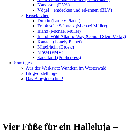
Narzissen (DVA)
Vögel – entdecken und erkennen (BLV)
Reisebücher
Dublin (Lonely Planet)
Fränkische Schweiz (Michael Müller)
Irland (Michael Müller)
Irland: Wild Atlantic Way (Conrad Stein Verlag)
Kanada (Lonely Planet)
Mittelrhein (Droste)
Mosel (PMV)
Sauerland (Publicpress)
Sonstiges
Aus der Werkstatt: Wandern im Westerwald
Blogvorstellungen
Das Blogstöckchen!
Vier Füße für ein Halleluja –