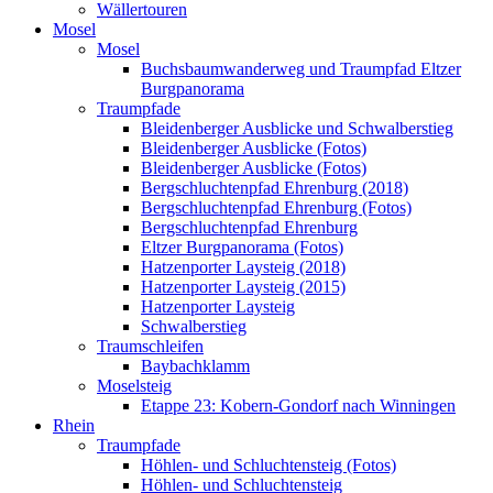
Wällertouren
Mosel
Mosel
Buchsbaumwanderweg und Traumpfad Eltzer
Burgpanorama
Traumpfade
Bleidenberger Ausblicke und Schwalberstieg
Bleidenberger Ausblicke (Fotos)
Bleidenberger Ausblicke (Fotos)
Bergschluchtenpfad Ehrenburg (2018)
Bergschluchtenpfad Ehrenburg (Fotos)
Bergschluchtenpfad Ehrenburg
Eltzer Burgpanorama (Fotos)
Hatzenporter Laysteig (2018)
Hatzenporter Laysteig (2015)
Hatzenporter Laysteig
Schwalberstieg
Traumschleifen
Baybachklamm
Moselsteig
Etappe 23: Kobern-Gondorf nach Winningen
Rhein
Traumpfade
Höhlen- und Schluchtensteig (Fotos)
Höhlen- und Schluchtensteig