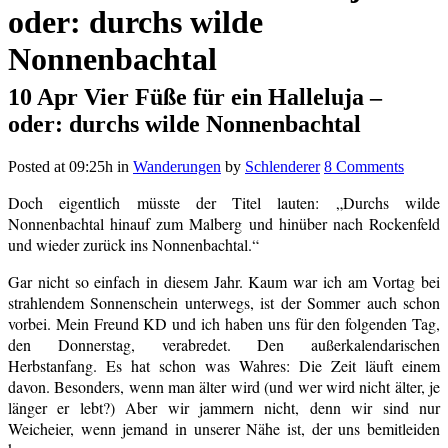
oder: durchs wilde
Nonnenbachtal
10 Apr
Vier Füße für ein Halleluja –
oder: durchs wilde Nonnenbachtal
Posted at 09:25h
in
Wanderungen
by
Schlenderer
8 Comments
Doch eigentlich müsste der Titel lauten: „Durchs wilde
Nonnenbachtal hinauf zum Malberg und hinüber nach Rockenfeld
und wieder zurück ins Nonnenbachtal.“
Gar nicht so einfach in diesem Jahr. Kaum war ich am Vortag bei
strahlendem Sonnenschein unterwegs, ist der Sommer auch schon
vorbei. Mein Freund KD und ich haben uns für den folgenden Tag,
den Donnerstag, verabredet. Den außerkalendarischen
Herbstanfang. Es hat schon was Wahres: Die Zeit läuft einem
davon. Besonders, wenn man älter wird (und wer wird nicht älter, je
länger er lebt?) Aber wir jammern nicht, denn wir sind nur
Weicheier, wenn jemand in unserer Nähe ist, der uns bemitleiden