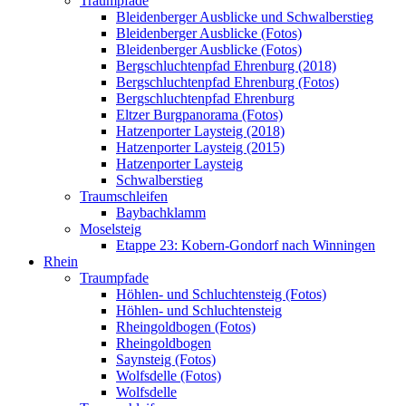
Traumpfade
Bleidenberger Ausblicke und Schwalberstieg
Bleidenberger Ausblicke (Fotos)
Bleidenberger Ausblicke (Fotos)
Bergschluchtenpfad Ehrenburg (2018)
Bergschluchtenpfad Ehrenburg (Fotos)
Bergschluchtenpfad Ehrenburg
Eltzer Burgpanorama (Fotos)
Hatzenporter Laysteig (2018)
Hatzenporter Laysteig (2015)
Hatzenporter Laysteig
Schwalberstieg
Traumschleifen
Baybachklamm
Moselsteig
Etappe 23: Kobern-Gondorf nach Winningen
Rhein
Traumpfade
Höhlen- und Schluchtensteig (Fotos)
Höhlen- und Schluchtensteig
Rheingoldbogen (Fotos)
Rheingoldbogen
Saynsteig (Fotos)
Wolfsdelle (Fotos)
Wolfsdelle