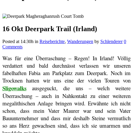
16 Okt
Deerpark Trail (Irland)
Posted at 14:30h
in
Reiseberichte
,
Wanderungen
by
Schlenderer
0
Comments
Was für eine Überraschung – Regen! In Irland! Völlig
verdattert und bald durchnässt verlassen wir unseren
fabelhaften Fabia am Parkplatz zum Deerpark. Noch im
Trocknen hatten wir uns eine der vielen Touren von
Sligowalks
ausgeguckt, die uns – welch weitere
Überraschung – auch in Nahkontakt zu einer weiteren
megalithischen Anlage bringen wird. Erwähnte ich nicht
schon, dass mein Vater Maurer war und sein Vater
Bauunternehmer und dass mir deshalb Steine vermutlich
so ans Herz gewachsen sind, dass ich sie umarmen und
knuddeln möchte.