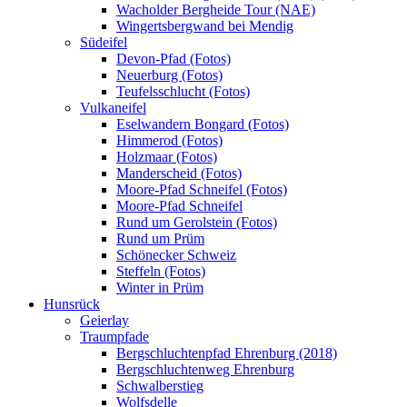
Wacholder Bergheide Tour (NAE)
Wingertsbergwand bei Mendig
Südeifel
Devon-Pfad (Fotos)
Neuerburg (Fotos)
Teufelsschlucht (Fotos)
Vulkaneifel
Eselwandern Bongard (Fotos)
Himmerod (Fotos)
Holzmaar (Fotos)
Manderscheid (Fotos)
Moore-Pfad Schneifel (Fotos)
Moore-Pfad Schneifel
Rund um Gerolstein (Fotos)
Rund um Prüm
Schönecker Schweiz
Steffeln (Fotos)
Winter in Prüm
Hunsrück
Geierlay
Traumpfade
Bergschluchtenpfad Ehrenburg (2018)
Bergschluchtenweg Ehrenburg
Schwalberstieg
Wolfsdelle