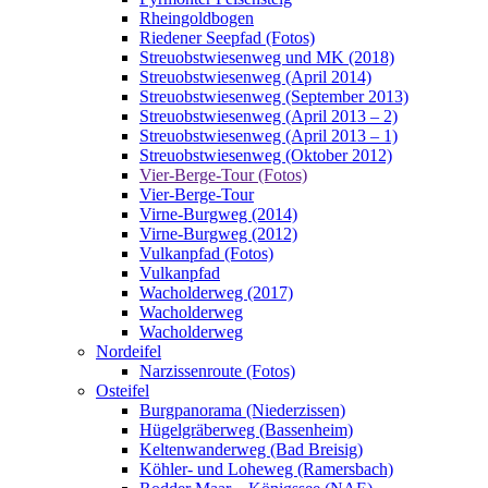
Rheingoldbogen
Riedener Seepfad (Fotos)
Streuobstwiesenweg und MK (2018)
Streuobstwiesenweg (April 2014)
Streuobstwiesenweg (September 2013)
Streuobstwiesenweg (April 2013 – 2)
Streuobstwiesenweg (April 2013 – 1)
Streuobstwiesenweg (Oktober 2012)
Vier-Berge-Tour (Fotos)
Vier-Berge-Tour
Virne-Burgweg (2014)
Virne-Burgweg (2012)
Vulkanpfad (Fotos)
Vulkanpfad
Wacholderweg (2017)
Wacholderweg
Wacholderweg
Nordeifel
Narzissenroute (Fotos)
Osteifel
Burgpanorama (Niederzissen)
Hügelgräberweg (Bassenheim)
Keltenwanderweg (Bad Breisig)
Köhler- und Loheweg (Ramersbach)