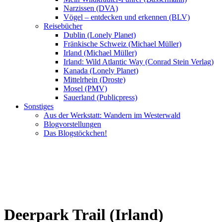
Narzissen (DVA)
Vögel – entdecken und erkennen (BLV)
Reisebücher
Dublin (Lonely Planet)
Fränkische Schweiz (Michael Müller)
Irland (Michael Müller)
Irland: Wild Atlantic Way (Conrad Stein Verlag)
Kanada (Lonely Planet)
Mittelrhein (Droste)
Mosel (PMV)
Sauerland (Publicpress)
Sonstiges
Aus der Werkstatt: Wandern im Westerwald
Blogvorstellungen
Das Blogstöckchen!
Deerpark Trail (Irland)