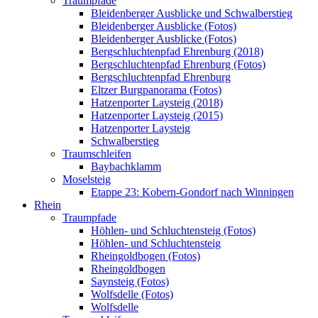
Traumpfade
Bleidenberger Ausblicke und Schwalberstieg
Bleidenberger Ausblicke (Fotos)
Bleidenberger Ausblicke (Fotos)
Bergschluchtenpfad Ehrenburg (2018)
Bergschluchtenpfad Ehrenburg (Fotos)
Bergschluchtenpfad Ehrenburg
Eltzer Burgpanorama (Fotos)
Hatzenporter Laysteig (2018)
Hatzenporter Laysteig (2015)
Hatzenporter Laysteig
Schwalberstieg
Traumschleifen
Baybachklamm
Moselsteig
Etappe 23: Kobern-Gondorf nach Winningen
Rhein
Traumpfade
Höhlen- und Schluchtensteig (Fotos)
Höhlen- und Schluchtensteig
Rheingoldbogen (Fotos)
Rheingoldbogen
Saynsteig (Fotos)
Wolfsdelle (Fotos)
Wolfsdelle