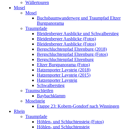
Wällertouren
Mosel
Mosel
Buchsbaumwanderweg und Traumpfad Eltzer
Burgpanorama
Traumpfade
Bleidenberger Ausblicke und Schwalberstieg
Bleidenberger Ausblicke (Fotos)
Bleidenberger Ausblicke (Fotos)
Bergschluchtenpfad Ehrenburg (2018)
Bergschluchtenpfad Ehrenburg (Fotos)
Bergschluchtenpfad Ehrenburg
Eltzer Burgpanorama (Fotos)
Hatzenporter Laysteig (2018)
Hatzenporter Laysteig (2015)
Hatzenporter Laysteig
Schwalberstieg
Traumschleifen
Baybachklamm
Moselsteig
Etappe 23: Kobern-Gondorf nach Winningen
Rhein
Traumpfade
Höhlen- und Schluchtensteig (Fotos)
Höhlen- und Schluchtensteig