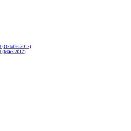
 (Oktober 2017)
 (März 2017)