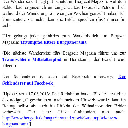
Der Wanderbericht liegt gut behütet im Bergzeit Magazin. Auf dem
Schlenderer ergänze ich um einige weitere Fotos, die Petra und ich
während der Wanderung vor wenigen Wochen gemacht haben. Ich
kommentiere sie nicht, denn die Bilder sprechen (fast) immer für
sich.
Hier gelangt jeder gefahrlos zum Wanderbericht im Bergzeit
Traumpfad Eltzer Burgpanorama
Magazin:
(Die nächste Wanderreise fürs Bergzeit Magazin führte uns zur
Traumschleife Mittelalterpfad
in Herrstein – der Bericht wird
folgen.)
Der
Der Schlenderer ist auch auf Facebook unterwegs:
Schlenderer auf Facebook
[Update vom 17.08.2013: Die Redaktion hatte „Eltz“ zuerst ohne
das nötige „t“ geschrieben, nach meinem Hinweis wurde dann im
Beitrag selbst als auch im Link/in der Webadresse der Fehler
verbessert. Der neue Link funktioniert nun auch:
http://www.bergzeit.de/magazin/wandern-eifel-traumpfad-eltzer-
burgpanorama/
]