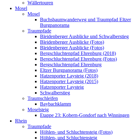
Wällertouren
Mosel
Mosel
Buchsbaumwanderweg und Traumpfad Eltzer
Burgpanorama
Traumpfade
Bleidenberger Ausblicke und Schwalberstieg
Bleidenberger Ausblicke (Fotos)
Bleidenberger Ausblicke (Fotos)
Bergschluchtenpfad Ehrenburg (2018)
Bergschluchtenpfad Ehrenburg (Fotos)
Bergschluchtenpfad Ehrenburg
Eltzer Burgpanorama (Fotos)
Hatzenporter Laysteig (2018)
Hatzenporter Laysteig (2015)
Hatzenporter Laysteig
Schwalberstieg
Traumschleifen
Baybachklamm
Moselsteig
Etappe 23: Kobern-Gondorf nach Winningen
Rhein
Traumpfade
Höhlen- und Schluchtensteig (Fotos)
Höhlen- und Schluchtensteig