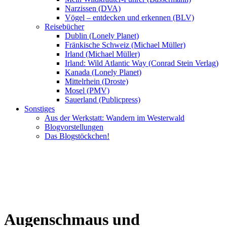
Narzissen (DVA)
Vögel – entdecken und erkennen (BLV)
Reisebücher
Dublin (Lonely Planet)
Fränkische Schweiz (Michael Müller)
Irland (Michael Müller)
Irland: Wild Atlantic Way (Conrad Stein Verlag)
Kanada (Lonely Planet)
Mittelrhein (Droste)
Mosel (PMV)
Sauerland (Publicpress)
Sonstiges
Aus der Werkstatt: Wandern im Westerwald
Blogvorstellungen
Das Blogstöckchen!
Augenschmaus und