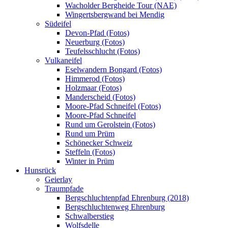
Wacholder Bergheide Tour (NAE)
Wingertsbergwand bei Mendig
Südeifel
Devon-Pfad (Fotos)
Neuerburg (Fotos)
Teufelsschlucht (Fotos)
Vulkaneifel
Eselwandern Bongard (Fotos)
Himmerod (Fotos)
Holzmaar (Fotos)
Manderscheid (Fotos)
Moore-Pfad Schneifel (Fotos)
Moore-Pfad Schneifel
Rund um Gerolstein (Fotos)
Rund um Prüm
Schönecker Schweiz
Steffeln (Fotos)
Winter in Prüm
Hunsrück
Geierlay
Traumpfade
Bergschluchtenpfad Ehrenburg (2018)
Bergschluchtenweg Ehrenburg
Schwalberstieg
Wolfsdelle