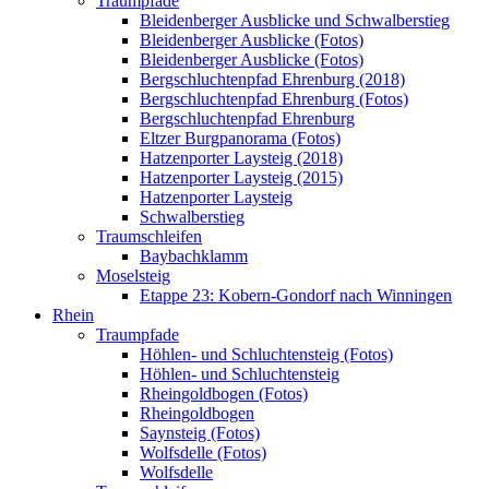
Traumpfade
Bleidenberger Ausblicke und Schwalberstieg
Bleidenberger Ausblicke (Fotos)
Bleidenberger Ausblicke (Fotos)
Bergschluchtenpfad Ehrenburg (2018)
Bergschluchtenpfad Ehrenburg (Fotos)
Bergschluchtenpfad Ehrenburg
Eltzer Burgpanorama (Fotos)
Hatzenporter Laysteig (2018)
Hatzenporter Laysteig (2015)
Hatzenporter Laysteig
Schwalberstieg
Traumschleifen
Baybachklamm
Moselsteig
Etappe 23: Kobern-Gondorf nach Winningen
Rhein
Traumpfade
Höhlen- und Schluchtensteig (Fotos)
Höhlen- und Schluchtensteig
Rheingoldbogen (Fotos)
Rheingoldbogen
Saynsteig (Fotos)
Wolfsdelle (Fotos)
Wolfsdelle