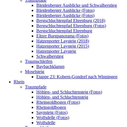
Traumpfade
Bleidenberger Ausblicke und Schwalberstieg
Bleidenberger Ausblicke (Fotos)
Bleidenberger Ausblicke (Fotos)
Bergschluchtenpfad Ehrenburg (2018)
Bergschluchtenpfad Ehrenburg (Fotos)
Bergschluchtenpfad Ehrenburg
Eltzer Burgpanorama (Fotos)
Hatzenporter Laysteig (2018)
Hatzenporter Laysteig (2015)
Hatzenporter Laysteig
Schwalberstieg
Traumschleifen
Baybachklamm
Moselsteig
Etappe 23: Kobern-Gondorf nach Winningen
Rhein
Traumpfade
Höhlen- und Schluchtensteig (Fotos)
Höhlen- und Schluchtensteig
Rheingoldbogen (Fotos)
Rheingoldbogen
Saynsteig (Fotos)
Wolfsdelle (Fotos)
Wolfsdelle