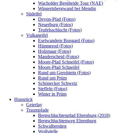
Wacholder Bergheide Tour (NAE)
Wingertsbergwand bei Mendig
Südeifel
Devon-Pfad (Fotos)
Neuerburg (Fotos)
Teufelsschlucht (Fotos)
Vulkaneifel
Eselwandern Bongard (Fotos)
Himmerod (Fotos)
Holzmaar (Fotos)
Manderscheid (Fotos)
Moore-Pfad Schneifel (Fotos)
Moore-Pfad Schneifel
Rund um Gerolstein (Fotos)
Rund um Prüm
Schönecker Schweiz
Steffeln (Fotos)
Winter in Prüm
Hunsrück
Geierlay
Traumpfade
Bergschluchtenpfad Ehrenburg (2018)
Bergschluchtenweg Ehrenburg
Schwalberstieg
Wolfsdelle