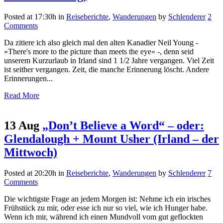
Posted at 17:30h
in
Reiseberichte
,
Wanderungen
by
Schlenderer
2
Comments
Da zitiere ich also gleich mal den alten Kanadier Neil Young -
»There's more to the picture than meets the eye« -, denn seid
unserem Kurzurlaub in Irland sind 1 1/2 Jahre vergangen. Viel Zeit
ist seither vergangen. Zeit, die manche Erinnerung löscht. Andere
Erinnerungen...
Read More
13 Aug
„Don’t Believe a Word“ – oder:
Glendalough + Mount Usher (Irland – der
Mittwoch)
Posted at 20:20h
in
Reiseberichte
,
Wanderungen
by
Schlenderer
7
Comments
Die wichtigste Frage an jedem Morgen ist: Nehme ich ein irisches
Frühstück zu mir, oder esse ich nur so viel, wie ich Hunger habe.
Wenn ich mir, während ich einen Mundvoll vom gut geflockten