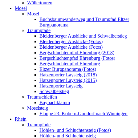
Wällertouren
Mosel
Mosel
Buchsbaumwanderweg und Traumpfad Eltzer
Burgpanorama
Traumpfade
Bleidenberger Ausblicke und Schwalberstieg
Bleidenberger Ausblicke (Fotos)
Bleidenberger Ausblicke (Fotos)
Bergschluchtenpfad Ehrenburg (2018)
Bergschluchtenpfad Ehrenburg (Fotos)
Bergschluchtenpfad Ehrenburg
Eltzer Burgpanorama (Fotos)
Hatzenporter Laysteig (2018)
Hatzenporter Laysteig (2015)
Hatzenporter Laysteig
Schwalberstieg
Traumschleifen
Baybachklamm
Moselsteig
Etappe 23: Kobern-Gondorf nach Winningen
Rhein
Traumpfade
Höhlen- und Schluchtensteig (Fotos)
Höhlen- und Schluchtensteig