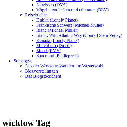
Narzissen (DVA)
Vögel – entdecken und erkennen (BLV)
Reisebücher
Dublin (Lonely Planet)
Fränkische Schweiz (Michael Müller)
Irland (Michael Müller)
Irland: Wild Atlantic Way (Conrad Stein Verlag)
Kanada (Lonely Planet)
Mittelrhein (Droste)
Mosel (PMV)
Sauerland (Publicpress)
Sonstiges
Aus der Werkstatt: Wandern im Westerwald
Blogvorstellungen
Das Blogstöckchen!
wicklow Tag