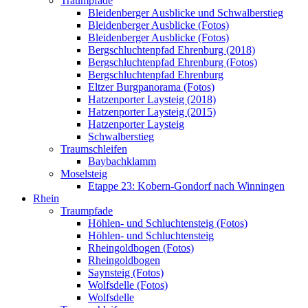
Traumpfade
Bleidenberger Ausblicke und Schwalberstieg
Bleidenberger Ausblicke (Fotos)
Bleidenberger Ausblicke (Fotos)
Bergschluchtenpfad Ehrenburg (2018)
Bergschluchtenpfad Ehrenburg (Fotos)
Bergschluchtenpfad Ehrenburg
Eltzer Burgpanorama (Fotos)
Hatzenporter Laysteig (2018)
Hatzenporter Laysteig (2015)
Hatzenporter Laysteig
Schwalberstieg
Traumschleifen
Baybachklamm
Moselsteig
Etappe 23: Kobern-Gondorf nach Winningen
Rhein
Traumpfade
Höhlen- und Schluchtensteig (Fotos)
Höhlen- und Schluchtensteig
Rheingoldbogen (Fotos)
Rheingoldbogen
Saynsteig (Fotos)
Wolfsdelle (Fotos)
Wolfsdelle