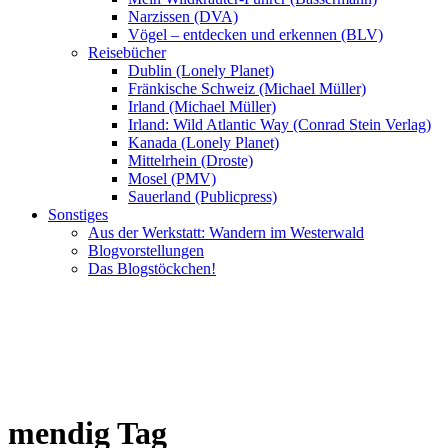
Narzissen (DVA)
Vögel – entdecken und erkennen (BLV)
Reisebücher
Dublin (Lonely Planet)
Fränkische Schweiz (Michael Müller)
Irland (Michael Müller)
Irland: Wild Atlantic Way (Conrad Stein Verlag)
Kanada (Lonely Planet)
Mittelrhein (Droste)
Mosel (PMV)
Sauerland (Publicpress)
Sonstiges
Aus der Werkstatt: Wandern im Westerwald
Blogvorstellungen
Das Blogstöckchen!
mendig Tag