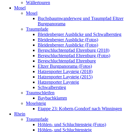
Wällertouren
Mosel
Mosel
Buchsbaumwanderweg und Traumpfad Eltzer
Burgpanorama
Traumpfade
Bleidenberger Ausblicke und Schwalberstieg
Bleidenberger Ausblicke (Fotos)
Bleidenberger Ausblicke (Fotos)
Bergschluchtenpfad Ehrenburg (2018)
Bergschluchtenpfad Ehrenburg (Fotos)
Bergschluchtenpfad Ehrenburg
Eltzer Burgpanorama (Fotos)
Hatzenporter Laysteig (2018)
Hatzenporter Laysteig (2015)
Hatzenporter Laysteig
Schwalberstieg
Traumschleifen
Baybachklamm
Moselsteig
Etappe 23: Kobern-Gondorf nach Winningen
Rhein
Traumpfade
Höhlen- und Schluchtensteig (Fotos)
Höhlen- und Schluchtensteig