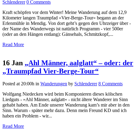
Schlenderer
0 Comments
Kraft schöpfen vor dem Winter! Meine Wanderung auf dem 12,9
Kilometer langen Traumpfad »Vier-Berge-Tour« begann an der
Erlenmühle in Mendig. Von dort geht’s gegen den Uhrzeiger über -
der Name des Wanderwegs ist natürlich Programm - vier 500er
(oder an den Hängen entlang): Gänsehals, Schmitzkopf,...
Read More
16 Jan
„Ahl Männer, aalglatt“ – oder: der
„Traumpfad Vier-Berge-Tour“
Posted at 20:00h
in
Wanderungen
by
Schlenderer
8 Comments
Wolfgang Niedecken wird beim Komponieren dieses kölschen
Liedguts - »Ahl Männer, aalglatt« - nicht ältere Wanderer im Sinn
gehabt haben. Am Ende unserer Wanderung kam’s mir aber in den
Sinn. Warum - später mehr dazu. Denn mein Freund KD und ich
haben ein Problem - wir...
Read More