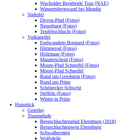
Wacholder Bergheide Tour (NAE)
Wingertsbergwand bei Mendig
Südeifel
Devon-Pfad (Fotos)
Neuerburg (Fotos)
Teufelsschlucht (Fotos)
Vulkaneifel
Eselwandern Bongard (Fotos)
Himmerod (Fotos)
Holzmaar (Fotos)
Manderscheid (Fotos)
Moore-Pfad Schneifel (Fotos)
Moore-Pfad Schneifel
Rund um Gerolstein (Fotos)
Rund um Prüm
Schönecker Schweiz
Steffeln (Fotos)
Winter in Prüm
Hunsrück
Geierlay
Traumpfade
Bergschluchtenpfad Ehrenburg (2018)
Bergschluchtenweg Ehrenburg
Schwalberstieg
Wolfsdelle