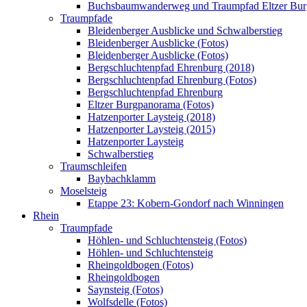
Buchsbaumwanderweg und Traumpfad Eltzer Bu
Traumpfade
Bleidenberger Ausblicke und Schwalberstieg
Bleidenberger Ausblicke (Fotos)
Bleidenberger Ausblicke (Fotos)
Bergschluchtenpfad Ehrenburg (2018)
Bergschluchtenpfad Ehrenburg (Fotos)
Bergschluchtenpfad Ehrenburg
Eltzer Burgpanorama (Fotos)
Hatzenporter Laysteig (2018)
Hatzenporter Laysteig (2015)
Hatzenporter Laysteig
Schwalberstieg
Traumschleifen
Baybachklamm
Moselsteig
Etappe 23: Kobern-Gondorf nach Winningen
Rhein
Traumpfade
Höhlen- und Schluchtensteig (Fotos)
Höhlen- und Schluchtensteig
Rheingoldbogen (Fotos)
Rheingoldbogen
Saynsteig (Fotos)
Wolfsdelle (Fotos)