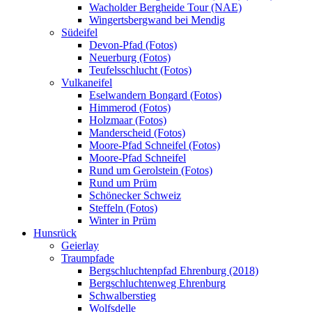
Wacholder Bergheide Tour (NAE)
Wingertsbergwand bei Mendig
Südeifel
Devon-Pfad (Fotos)
Neuerburg (Fotos)
Teufelsschlucht (Fotos)
Vulkaneifel
Eselwandern Bongard (Fotos)
Himmerod (Fotos)
Holzmaar (Fotos)
Manderscheid (Fotos)
Moore-Pfad Schneifel (Fotos)
Moore-Pfad Schneifel
Rund um Gerolstein (Fotos)
Rund um Prüm
Schönecker Schweiz
Steffeln (Fotos)
Winter in Prüm
Hunsrück
Geierlay
Traumpfade
Bergschluchtenpfad Ehrenburg (2018)
Bergschluchtenweg Ehrenburg
Schwalberstieg
Wolfsdelle