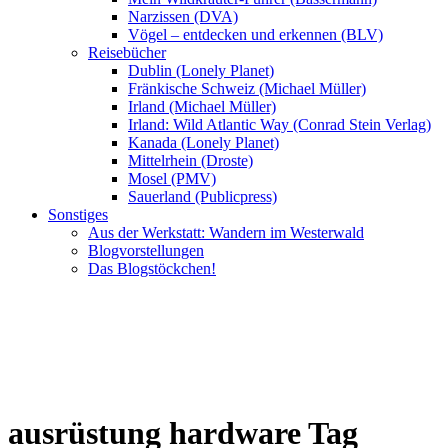
Narzissen (DVA)
Vögel – entdecken und erkennen (BLV)
Reisebücher
Dublin (Lonely Planet)
Fränkische Schweiz (Michael Müller)
Irland (Michael Müller)
Irland: Wild Atlantic Way (Conrad Stein Verlag)
Kanada (Lonely Planet)
Mittelrhein (Droste)
Mosel (PMV)
Sauerland (Publicpress)
Sonstiges
Aus der Werkstatt: Wandern im Westerwald
Blogvorstellungen
Das Blogstöckchen!
ausrüstung hardware Tag