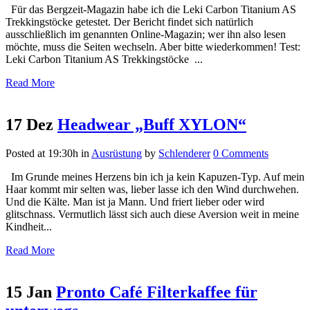
Für das Bergzeit-Magazin habe ich die Leki Carbon Titanium AS
Trekkingstöcke getestet. Der Bericht findet sich natürlich
ausschließlich im genannten Online-Magazin; wer ihn also lesen
möchte, muss die Seiten wechseln. Aber bitte wiederkommen! Test:
Leki Carbon Titanium AS Trekkingstöcke ...
Read More
17 Dez
Headwear „Buff XYLON“
Posted at 19:30h
in
Ausrüstung
by
Schlenderer
0 Comments
Im Grunde meines Herzens bin ich ja kein Kapuzen-Typ. Auf mein
Haar kommt mir selten was, lieber lasse ich den Wind durchwehen.
Und die Kälte. Man ist ja Mann. Und friert lieber oder wird
glitschnass. Vermutlich lässt sich auch diese Aversion weit in meine
Kindheit...
Read More
15 Jan
Pronto Café Filterkaffee für