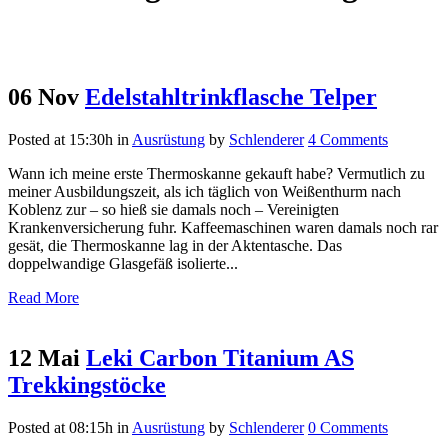
06 Nov
Edelstahltrinkflasche Telper
Posted at 15:30h
in
Ausrüstung
by
Schlenderer
4 Comments
Wann ich meine erste Thermoskanne gekauft habe? Vermutlich zu
meiner Ausbildungszeit, als ich täglich von Weißenthurm nach
Koblenz zur – so hieß sie damals noch – Vereinigten
Krankenversicherung fuhr. Kaffeemaschinen waren damals noch rar
gesät, die Thermoskanne lag in der Aktentasche. Das
doppelwandige Glasgefäß isolierte...
Read More
12 Mai
Leki Carbon Titanium AS
Trekkingstöcke
Posted at 08:15h
in
Ausrüstung
by
Schlenderer
0 Comments