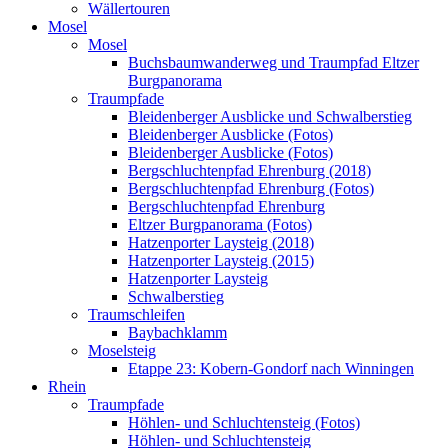
Wällertouren
Mosel
Mosel
Buchsbaumwanderweg und Traumpfad Eltzer
Burgpanorama
Traumpfade
Bleidenberger Ausblicke und Schwalberstieg
Bleidenberger Ausblicke (Fotos)
Bleidenberger Ausblicke (Fotos)
Bergschluchtenpfad Ehrenburg (2018)
Bergschluchtenpfad Ehrenburg (Fotos)
Bergschluchtenpfad Ehrenburg
Eltzer Burgpanorama (Fotos)
Hatzenporter Laysteig (2018)
Hatzenporter Laysteig (2015)
Hatzenporter Laysteig
Schwalberstieg
Traumschleifen
Baybachklamm
Moselsteig
Etappe 23: Kobern-Gondorf nach Winningen
Rhein
Traumpfade
Höhlen- und Schluchtensteig (Fotos)
Höhlen- und Schluchtensteig