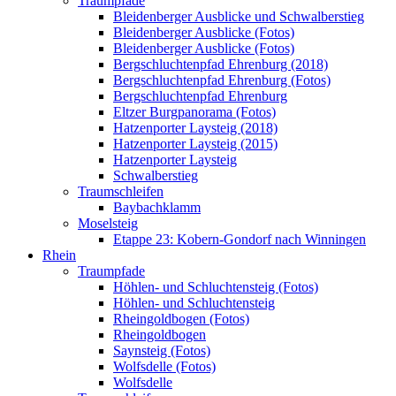
Traumpfade
Bleidenberger Ausblicke und Schwalberstieg
Bleidenberger Ausblicke (Fotos)
Bleidenberger Ausblicke (Fotos)
Bergschluchtenpfad Ehrenburg (2018)
Bergschluchtenpfad Ehrenburg (Fotos)
Bergschluchtenpfad Ehrenburg
Eltzer Burgpanorama (Fotos)
Hatzenporter Laysteig (2018)
Hatzenporter Laysteig (2015)
Hatzenporter Laysteig
Schwalberstieg
Traumschleifen
Baybachklamm
Moselsteig
Etappe 23: Kobern-Gondorf nach Winningen
Rhein
Traumpfade
Höhlen- und Schluchtensteig (Fotos)
Höhlen- und Schluchtensteig
Rheingoldbogen (Fotos)
Rheingoldbogen
Saynsteig (Fotos)
Wolfsdelle (Fotos)
Wolfsdelle