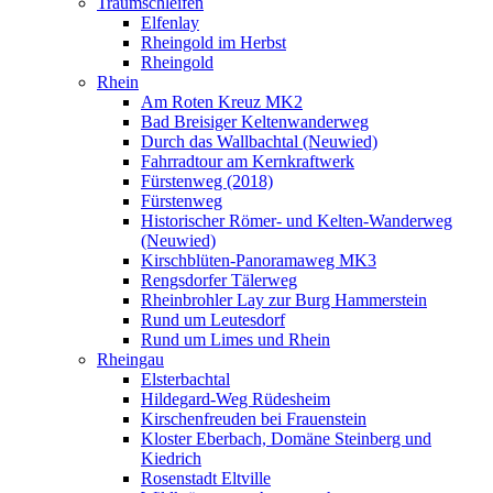
Traumschleifen
Elfenlay
Rheingold im Herbst
Rheingold
Rhein
Am Roten Kreuz MK2
Bad Breisiger Keltenwanderweg
Durch das Wallbachtal (Neuwied)
Fahrradtour am Kernkraftwerk
Fürstenweg (2018)
Fürstenweg
Historischer Römer- und Kelten-Wanderweg
(Neuwied)
Kirschblüten-Panoramaweg MK3
Rengsdorfer Tälerweg
Rheinbrohler Lay zur Burg Hammerstein
Rund um Leutesdorf
Rund um Limes und Rhein
Rheingau
Elsterbachtal
Hildegard-Weg Rüdesheim
Kirschenfreuden bei Frauenstein
Kloster Eberbach, Domäne Steinberg und
Kiedrich
Rosenstadt Eltville