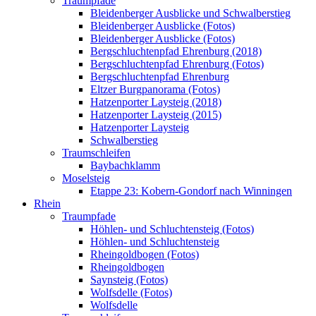
Traumpfade
Bleidenberger Ausblicke und Schwalberstieg
Bleidenberger Ausblicke (Fotos)
Bleidenberger Ausblicke (Fotos)
Bergschluchtenpfad Ehrenburg (2018)
Bergschluchtenpfad Ehrenburg (Fotos)
Bergschluchtenpfad Ehrenburg
Eltzer Burgpanorama (Fotos)
Hatzenporter Laysteig (2018)
Hatzenporter Laysteig (2015)
Hatzenporter Laysteig
Schwalberstieg
Traumschleifen
Baybachklamm
Moselsteig
Etappe 23: Kobern-Gondorf nach Winningen
Rhein
Traumpfade
Höhlen- und Schluchtensteig (Fotos)
Höhlen- und Schluchtensteig
Rheingoldbogen (Fotos)
Rheingoldbogen
Saynsteig (Fotos)
Wolfsdelle (Fotos)
Wolfsdelle