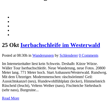
25 Okt
Iserbachschleife im Westerwald
Posted at 08:30h
in
Wanderungen
by
Schlenderer
0 Comments
Im Internetzeitalter liest kein Schwein. Deshalb: Kürze Würze.
Wäller Tour Iserbachschleife. Neue Wanderung, neue Fotos. 20800
Meter lang. 771 Meter hoch. Start Anhausen/Westerwald. Rundweg.
Mit dem Uhrzeiger. Modernmenschen: räschsörömm! Geil:
Aussichtskanzel (neu), Hundewohlfühlplatz (lecker), Himmelsteich
Rüscheid (feucht), Veltens Weiher (nass), Fischteiche Siehrsbach
(sehr nass), Burgruine...
Read More