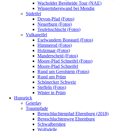
Wacholder Bergheide Tour (NAE)
Wingertsbergwand bei Mendig
Südeifel
Devon-Pfad (Fotos)
Neuerburg (Fotos)
Teufelsschlucht (Fotos)
Vulkaneifel
Eselwandern Bongard (Fotos)
Himmerod (Fotos)
Holzmaar (Fotos)
Manderscheid (Fotos)
Moore-Pfad Schneifel (Fotos)
Moore-Pfad Schneifel
Rund um Gerolstein (Fotos)
Rund um Prüm
Schönecker Schweiz
Steffeln (Fotos)
Winter in Prüm
Hunsrück
Geierlay
Traumpfade
Bergschluchtenpfad Ehrenburg (2018)
Bergschluchtenweg Ehrenburg
Schwalberstieg
Wolfsdelle