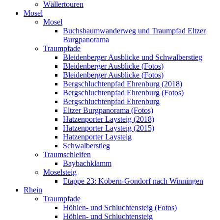
Wällertouren
Mosel
Mosel
Buchsbaumwanderweg und Traumpfad Eltzer
Burgpanorama
Traumpfade
Bleidenberger Ausblicke und Schwalberstieg
Bleidenberger Ausblicke (Fotos)
Bleidenberger Ausblicke (Fotos)
Bergschluchtenpfad Ehrenburg (2018)
Bergschluchtenpfad Ehrenburg (Fotos)
Bergschluchtenpfad Ehrenburg
Eltzer Burgpanorama (Fotos)
Hatzenporter Laysteig (2018)
Hatzenporter Laysteig (2015)
Hatzenporter Laysteig
Schwalberstieg
Traumschleifen
Baybachklamm
Moselsteig
Etappe 23: Kobern-Gondorf nach Winningen
Rhein
Traumpfade
Höhlen- und Schluchtensteig (Fotos)
Höhlen- und Schluchtensteig