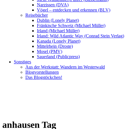
Narzissen (DVA)
Vögel – entdecken und erkennen (BLV)
Reisebücher
Dublin (Lonely Planet)
Fränkische Schweiz (Michael Müller)
Irland (Michael Müller)
Irland: Wild Atlantic Way (Conrad Stein Verlag)
Kanada (Lonely Planet)
Mittelrhein (Droste)
Mosel (PMV)
Sauerland (Publicpress)
Sonstiges
Aus der Werkstatt: Wandern im Westerwald
Blogvorstellungen
Das Blogstöckchen!
anhausen Tag