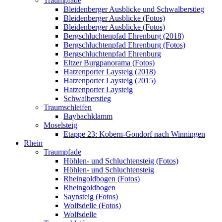
Traumpfade
Bleidenberger Ausblicke und Schwalberstieg
Bleidenberger Ausblicke (Fotos)
Bleidenberger Ausblicke (Fotos)
Bergschluchtenpfad Ehrenburg (2018)
Bergschluchtenpfad Ehrenburg (Fotos)
Bergschluchtenpfad Ehrenburg
Eltzer Burgpanorama (Fotos)
Hatzenporter Laysteig (2018)
Hatzenporter Laysteig (2015)
Hatzenporter Laysteig
Schwalberstieg
Traumschleifen
Baybachklamm
Moselsteig
Etappe 23: Kobern-Gondorf nach Winningen
Rhein
Traumpfade
Höhlen- und Schluchtensteig (Fotos)
Höhlen- und Schluchtensteig
Rheingoldbogen (Fotos)
Rheingoldbogen
Saynsteig (Fotos)
Wolfsdelle (Fotos)
Wolfsdelle