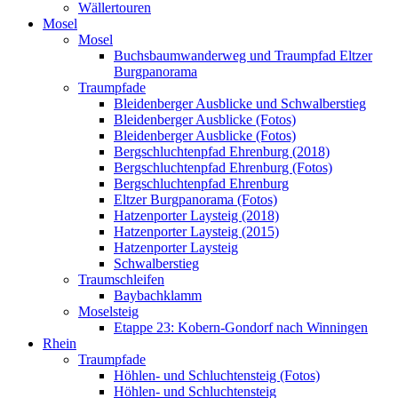
Wällertouren
Mosel
Mosel
Buchsbaumwanderweg und Traumpfad Eltzer
Burgpanorama
Traumpfade
Bleidenberger Ausblicke und Schwalberstieg
Bleidenberger Ausblicke (Fotos)
Bleidenberger Ausblicke (Fotos)
Bergschluchtenpfad Ehrenburg (2018)
Bergschluchtenpfad Ehrenburg (Fotos)
Bergschluchtenpfad Ehrenburg
Eltzer Burgpanorama (Fotos)
Hatzenporter Laysteig (2018)
Hatzenporter Laysteig (2015)
Hatzenporter Laysteig
Schwalberstieg
Traumschleifen
Baybachklamm
Moselsteig
Etappe 23: Kobern-Gondorf nach Winningen
Rhein
Traumpfade
Höhlen- und Schluchtensteig (Fotos)
Höhlen- und Schluchtensteig