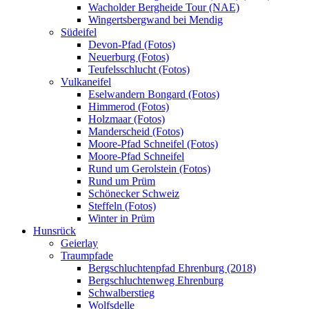
Wacholder Bergheide Tour (NAE)
Wingertsbergwand bei Mendig
Südeifel
Devon-Pfad (Fotos)
Neuerburg (Fotos)
Teufelsschlucht (Fotos)
Vulkaneifel
Eselwandern Bongard (Fotos)
Himmerod (Fotos)
Holzmaar (Fotos)
Manderscheid (Fotos)
Moore-Pfad Schneifel (Fotos)
Moore-Pfad Schneifel
Rund um Gerolstein (Fotos)
Rund um Prüm
Schönecker Schweiz
Steffeln (Fotos)
Winter in Prüm
Hunsrück
Geierlay
Traumpfade
Bergschluchtenpfad Ehrenburg (2018)
Bergschluchtenweg Ehrenburg
Schwalberstieg
Wolfsdelle