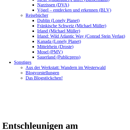
Narzissen (DVA)
Vögel – entdecken und erkennen (BLV)
Reisebücher
Dublin (Lonely Planet)
Fränkische Schweiz (Michael Müller)
Irland (Michael Müller)
Irland: Wild Atlantic Way (Conrad Stein Verlag)
Kanada (Lonely Planet)
Mittelrhein (Droste)
Mosel (PMV)
Sauerland (Publicpress)
Sonstiges
Aus der Werkstatt: Wandern im Westerwald
Blogvorstellungen
Das Blogstöckchen!
Entschleunigen am