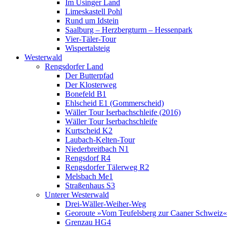
Im Usinger Land
Limeskastell Pohl
Rund um Idstein
Saalburg – Herzbergturm – Hessenpark
Vier-Täler-Tour
Wispertalsteig
Westerwald
Rengsdorfer Land
Der Butterpfad
Der Klosterweg
Bonefeld B1
Ehlscheid E1 (Gommerscheid)
Wäller Tour Iserbachschleife (2016)
Wäller Tour Iserbachschleife
Kurtscheid K2
Laubach-Kelten-Tour
Niederbreitbach N1
Rengsdorf R4
Rengsdorfer Tälerweg R2
Melsbach Me1
Straßenhaus S3
Unterer Westerwald
Drei-Wäller-Weiher-Weg
Georoute »Vom Teufelsberg zur Caaner Schweiz«
Grenzau HG4