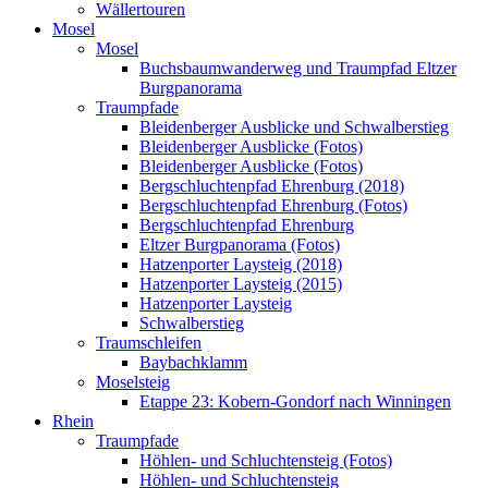
Wällertouren
Mosel
Mosel
Buchsbaumwanderweg und Traumpfad Eltzer
Burgpanorama
Traumpfade
Bleidenberger Ausblicke und Schwalberstieg
Bleidenberger Ausblicke (Fotos)
Bleidenberger Ausblicke (Fotos)
Bergschluchtenpfad Ehrenburg (2018)
Bergschluchtenpfad Ehrenburg (Fotos)
Bergschluchtenpfad Ehrenburg
Eltzer Burgpanorama (Fotos)
Hatzenporter Laysteig (2018)
Hatzenporter Laysteig (2015)
Hatzenporter Laysteig
Schwalberstieg
Traumschleifen
Baybachklamm
Moselsteig
Etappe 23: Kobern-Gondorf nach Winningen
Rhein
Traumpfade
Höhlen- und Schluchtensteig (Fotos)
Höhlen- und Schluchtensteig