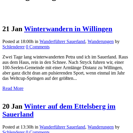
21 Jan
Winterwandern in Willingen
Posted at 18:00h
in
Wanderführer Sauerland
,
Wanderungen
by
Schlenderer
0 Comments
Zwei Tage lang winterwanderten Petra und ich im Sauerland. Raus
aus dem Haus, rein in den Schnee. Nach Stryck fuhren wir, einer
100-Seelen-Gemeinde mit einer Armlänge Distanz zu Willingen,
aber ganz dicht dran am pulsierenden Sport, wenn einmal im Jahr
das Weltcup-Springen auf der größten...
Read More
20 Jan
Winter auf dem Ettelsberg im
Sauerland
Posted at 13:30h
in
Wanderführer Sauerland
,
Wanderungen
by
Schlenderer
0 Comments