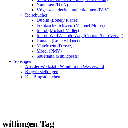
Narzissen (DVA)
Vögel – entdecken und erkennen (BLV)
Reisebücher
Dublin (Lonely Planet)
Fränkische Schweiz (Michael Müller)
Irland (Michael Müller)
Irland: Wild Atlantic Way (Conrad Stein Verlag)
Kanada (Lonely Planet)
Mittelrhein (Droste)
Mosel (PMV)
Sauerland (Publicpress)
Sonstiges
Aus der Werkstatt: Wandern im Westerwald
Blogvorstellungen
Das Blogstöckchen!
willingen Tag