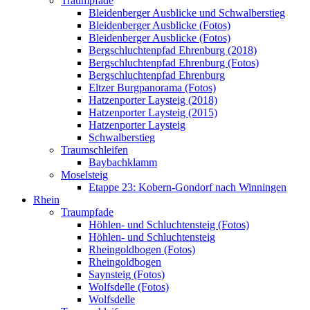
Traumpfade
Bleidenberger Ausblicke und Schwalberstieg
Bleidenberger Ausblicke (Fotos)
Bleidenberger Ausblicke (Fotos)
Bergschluchtenpfad Ehrenburg (2018)
Bergschluchtenpfad Ehrenburg (Fotos)
Bergschluchtenpfad Ehrenburg
Eltzer Burgpanorama (Fotos)
Hatzenporter Laysteig (2018)
Hatzenporter Laysteig (2015)
Hatzenporter Laysteig
Schwalberstieg
Traumschleifen
Baybachklamm
Moselsteig
Etappe 23: Kobern-Gondorf nach Winningen
Rhein
Traumpfade
Höhlen- und Schluchtensteig (Fotos)
Höhlen- und Schluchtensteig
Rheingoldbogen (Fotos)
Rheingoldbogen
Saynsteig (Fotos)
Wolfsdelle (Fotos)
Wolfsdelle