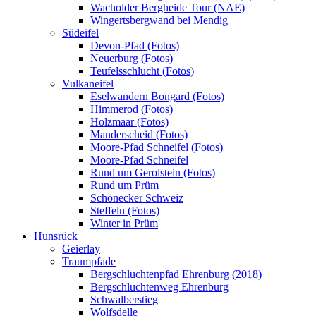
Wacholder Bergheide Tour (NAE)
Wingertsbergwand bei Mendig
Südeifel
Devon-Pfad (Fotos)
Neuerburg (Fotos)
Teufelsschlucht (Fotos)
Vulkaneifel
Eselwandern Bongard (Fotos)
Himmerod (Fotos)
Holzmaar (Fotos)
Manderscheid (Fotos)
Moore-Pfad Schneifel (Fotos)
Moore-Pfad Schneifel
Rund um Gerolstein (Fotos)
Rund um Prüm
Schönecker Schweiz
Steffeln (Fotos)
Winter in Prüm
Hunsrück
Geierlay
Traumpfade
Bergschluchtenpfad Ehrenburg (2018)
Bergschluchtenweg Ehrenburg
Schwalberstieg
Wolfsdelle