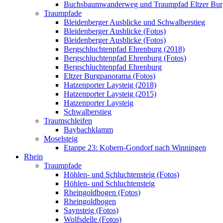
Buchsbaumwanderweg und Traumpfad Eltzer Bu
Traumpfade
Bleidenberger Ausblicke und Schwalberstieg
Bleidenberger Ausblicke (Fotos)
Bleidenberger Ausblicke (Fotos)
Bergschluchtenpfad Ehrenburg (2018)
Bergschluchtenpfad Ehrenburg (Fotos)
Bergschluchtenpfad Ehrenburg
Eltzer Burgpanorama (Fotos)
Hatzenporter Laysteig (2018)
Hatzenporter Laysteig (2015)
Hatzenporter Laysteig
Schwalberstieg
Traumschleifen
Baybachklamm
Moselsteig
Etappe 23: Kobern-Gondorf nach Winningen
Rhein
Traumpfade
Höhlen- und Schluchtensteig (Fotos)
Höhlen- und Schluchtensteig
Rheingoldbogen (Fotos)
Rheingoldbogen
Saynsteig (Fotos)
Wolfsdelle (Fotos)