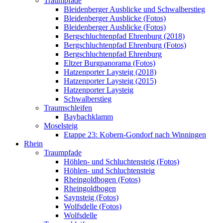
Traumpfade
Bleidenberger Ausblicke und Schwalberstieg
Bleidenberger Ausblicke (Fotos)
Bleidenberger Ausblicke (Fotos)
Bergschluchtenpfad Ehrenburg (2018)
Bergschluchtenpfad Ehrenburg (Fotos)
Bergschluchtenpfad Ehrenburg
Eltzer Burgpanorama (Fotos)
Hatzenporter Laysteig (2018)
Hatzenporter Laysteig (2015)
Hatzenporter Laysteig
Schwalberstieg
Traumschleifen
Baybachklamm
Moselsteig
Etappe 23: Kobern-Gondorf nach Winningen
Rhein
Traumpfade
Höhlen- und Schluchtensteig (Fotos)
Höhlen- und Schluchtensteig
Rheingoldbogen (Fotos)
Rheingoldbogen
Saynsteig (Fotos)
Wolfsdelle (Fotos)
Wolfsdelle