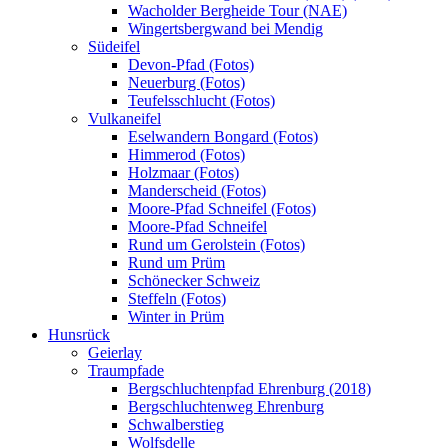
Wacholder Bergheide Tour (NAE)
Wingertsbergwand bei Mendig
Südeifel
Devon-Pfad (Fotos)
Neuerburg (Fotos)
Teufelsschlucht (Fotos)
Vulkaneifel
Eselwandern Bongard (Fotos)
Himmerod (Fotos)
Holzmaar (Fotos)
Manderscheid (Fotos)
Moore-Pfad Schneifel (Fotos)
Moore-Pfad Schneifel
Rund um Gerolstein (Fotos)
Rund um Prüm
Schönecker Schweiz
Steffeln (Fotos)
Winter in Prüm
Hunsrück
Geierlay
Traumpfade
Bergschluchtenpfad Ehrenburg (2018)
Bergschluchtenweg Ehrenburg
Schwalberstieg
Wolfsdelle