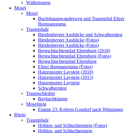
Wällertouren
Mosel
Mosel
Buchsbaumwanderweg und Traumpfad Eltzer
Burgpanorama
Traumpfade
Bleidenberger Ausblicke und Schwalberstieg
Bleidenberger Ausblicke (Fotos)
Bleidenberger Ausblicke (Fotos)
Bergschluchtenpfad Ehrenburg (2018)
Bergschluchtenpfad Ehrenburg (Fotos)
Bergschluchtenpfad Ehrenburg
Eltzer Burgpanorama (Fotos)
Hatzenporter Laysteig (2018)
Hatzenporter Laysteig (2015)
Hatzenporter Laysteig
Schwalberstieg
Traumschleifen
Baybachklamm
Moselsteig
Etappe 23: Kobern-Gondorf nach Winningen
Rhein
Traumpfade
Höhlen- und Schluchtensteig (Fotos)
Höhlen- und Schluchtensteig