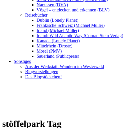
Narzissen (DVA)
Vögel – entdecken und erkennen (BLV)
Reisebücher
Dublin (Lonely Planet)
Fränkische Schweiz (Michael Müller)
Irland (Michael Müller)
Irland: Wild Atlantic Way (Conrad Stein Verlag)
Kanada (Lonely Planet)
Mittelrhein (Droste)
Mosel (PMV)
Sauerland (Publicpress)
Sonstiges
Aus der Werkstatt: Wandern im Westerwald
Blogvorstellungen
Das Blogstöckchen!
stöffelpark Tag