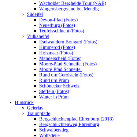
Wacholder Bergheide Tour (NAE)
Wingertsbergwand bei Mendig
Südeifel
Devon-Pfad (Fotos)
Neuerburg (Fotos)
Teufelsschlucht (Fotos)
Vulkaneifel
Eselwandern Bongard (Fotos)
Himmerod (Fotos)
Holzmaar (Fotos)
Manderscheid (Fotos)
Moore-Pfad Schneifel (Fotos)
Moore-Pfad Schneifel
Rund um Gerolstein (Fotos)
Rund um Prüm
Schönecker Schweiz
Steffeln (Fotos)
Winter in Prüm
Hunsrück
Geierlay
Traumpfade
Bergschluchtenpfad Ehrenburg (2018)
Bergschluchtenweg Ehrenburg
Schwalberstieg
Wolfsdelle