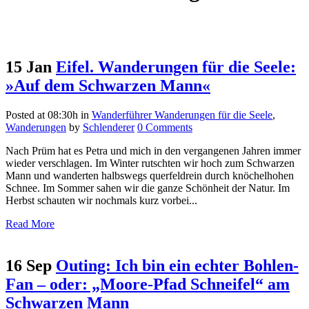
15 Jan
Eifel. Wanderungen für die Seele:
»Auf dem Schwarzen Mann«
Posted at 08:30h
in
Wanderführer Wanderungen für die Seele
,
Wanderungen
by
Schlenderer
0 Comments
Nach Prüm hat es Petra und mich in den vergangenen Jahren immer
wieder verschlagen. Im Winter rutschten wir hoch zum Schwarzen
Mann und wanderten halbswegs querfeldrein durch knöchelhohen
Schnee. Im Sommer sahen wir die ganze Schönheit der Natur. Im
Herbst schauten wir nochmals kurz vorbei...
Read More
16 Sep
Outing: Ich bin ein echter Bohlen-
Fan – oder: „Moore-Pfad Schneifel“ am
Schwarzen Mann