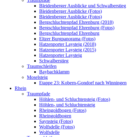
Traumpfade
Bleidenberger Ausblicke und Schwalberstieg
Bleidenberger Ausblicke (Fotos)
Bleidenberger Ausblicke (Fotos)
Bergschluchtenpfad Ehrenburg (2018)
Bergschluchtenpfad Ehrenburg (Fotos)
Bergschluchtenpfad Ehrenburg
Eltzer Burgpanorama (Fotos)
Hatzenporter Laysteig (2018)
Hatzenporter Laysteig (2015)
Hatzenporter Laysteig
Schwalberstieg
Traumschleifen
Baybachklamm
Moselsteig
Etappe 23: Kobern-Gondorf nach Winningen
Rhein
Traumpfade
Höhlen- und Schluchtensteig (Fotos)
Höhlen- und Schluchtensteig
Rheingoldbogen (Fotos)
Rheingoldbogen
Saynsteig (Fotos)
Wolfsdelle (Fotos)
Wolfsdelle