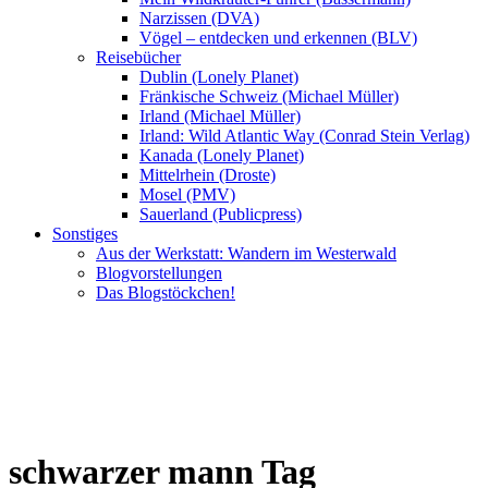
Narzissen (DVA)
Vögel – entdecken und erkennen (BLV)
Reisebücher
Dublin (Lonely Planet)
Fränkische Schweiz (Michael Müller)
Irland (Michael Müller)
Irland: Wild Atlantic Way (Conrad Stein Verlag)
Kanada (Lonely Planet)
Mittelrhein (Droste)
Mosel (PMV)
Sauerland (Publicpress)
Sonstiges
Aus der Werkstatt: Wandern im Westerwald
Blogvorstellungen
Das Blogstöckchen!
schwarzer mann Tag