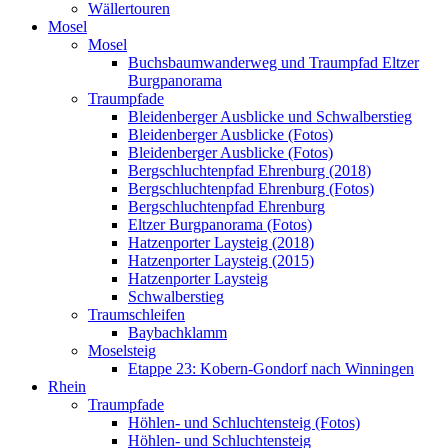
Wällertouren
Mosel
Mosel
Buchsbaumwanderweg und Traumpfad Eltzer
Burgpanorama
Traumpfade
Bleidenberger Ausblicke und Schwalberstieg
Bleidenberger Ausblicke (Fotos)
Bleidenberger Ausblicke (Fotos)
Bergschluchtenpfad Ehrenburg (2018)
Bergschluchtenpfad Ehrenburg (Fotos)
Bergschluchtenpfad Ehrenburg
Eltzer Burgpanorama (Fotos)
Hatzenporter Laysteig (2018)
Hatzenporter Laysteig (2015)
Hatzenporter Laysteig
Schwalberstieg
Traumschleifen
Baybachklamm
Moselsteig
Etappe 23: Kobern-Gondorf nach Winningen
Rhein
Traumpfade
Höhlen- und Schluchtensteig (Fotos)
Höhlen- und Schluchtensteig