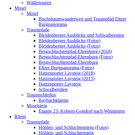
Wällertouren
Mosel
Mosel
Buchsbaumwanderweg und Traumpfad Eltzer
Burgpanorama
Traumpfade
Bleidenberger Ausblicke und Schwalberstieg
Bleidenberger Ausblicke (Fotos)
Bleidenberger Ausblicke (Fotos)
Bergschluchtenpfad Ehrenburg (2018)
Bergschluchtenpfad Ehrenburg (Fotos)
Bergschluchtenpfad Ehrenburg
Eltzer Burgpanorama (Fotos)
Hatzenporter Laysteig (2018)
Hatzenporter Laysteig (2015)
Hatzenporter Laysteig
Schwalberstieg
Traumschleifen
Baybachklamm
Moselsteig
Etappe 23: Kobern-Gondorf nach Winningen
Rhein
Traumpfade
Höhlen- und Schluchtensteig (Fotos)
Höhlen- und Schluchtensteig