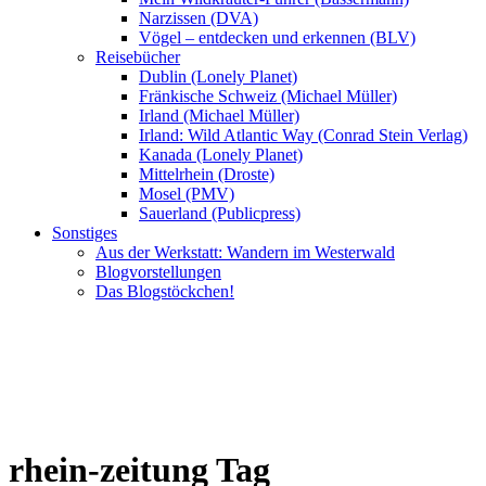
Narzissen (DVA)
Vögel – entdecken und erkennen (BLV)
Reisebücher
Dublin (Lonely Planet)
Fränkische Schweiz (Michael Müller)
Irland (Michael Müller)
Irland: Wild Atlantic Way (Conrad Stein Verlag)
Kanada (Lonely Planet)
Mittelrhein (Droste)
Mosel (PMV)
Sauerland (Publicpress)
Sonstiges
Aus der Werkstatt: Wandern im Westerwald
Blogvorstellungen
Das Blogstöckchen!
rhein-zeitung Tag