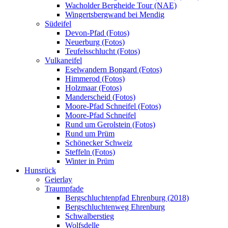
Wacholder Bergheide Tour (NAE)
Wingertsbergwand bei Mendig
Südeifel
Devon-Pfad (Fotos)
Neuerburg (Fotos)
Teufelsschlucht (Fotos)
Vulkaneifel
Eselwandern Bongard (Fotos)
Himmerod (Fotos)
Holzmaar (Fotos)
Manderscheid (Fotos)
Moore-Pfad Schneifel (Fotos)
Moore-Pfad Schneifel
Rund um Gerolstein (Fotos)
Rund um Prüm
Schönecker Schweiz
Steffeln (Fotos)
Winter in Prüm
Hunsrück
Geierlay
Traumpfade
Bergschluchtenpfad Ehrenburg (2018)
Bergschluchtenweg Ehrenburg
Schwalberstieg
Wolfsdelle