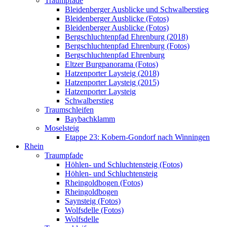
Traumpfade
Bleidenberger Ausblicke und Schwalberstieg
Bleidenberger Ausblicke (Fotos)
Bleidenberger Ausblicke (Fotos)
Bergschluchtenpfad Ehrenburg (2018)
Bergschluchtenpfad Ehrenburg (Fotos)
Bergschluchtenpfad Ehrenburg
Eltzer Burgpanorama (Fotos)
Hatzenporter Laysteig (2018)
Hatzenporter Laysteig (2015)
Hatzenporter Laysteig
Schwalberstieg
Traumschleifen
Baybachklamm
Moselsteig
Etappe 23: Kobern-Gondorf nach Winningen
Rhein
Traumpfade
Höhlen- und Schluchtensteig (Fotos)
Höhlen- und Schluchtensteig
Rheingoldbogen (Fotos)
Rheingoldbogen
Saynsteig (Fotos)
Wolfsdelle (Fotos)
Wolfsdelle