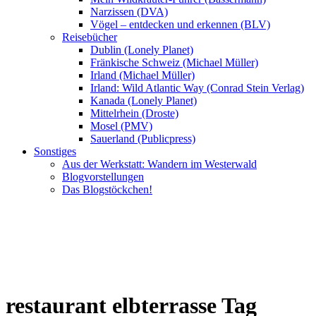
Narzissen (DVA)
Vögel – entdecken und erkennen (BLV)
Reisebücher
Dublin (Lonely Planet)
Fränkische Schweiz (Michael Müller)
Irland (Michael Müller)
Irland: Wild Atlantic Way (Conrad Stein Verlag)
Kanada (Lonely Planet)
Mittelrhein (Droste)
Mosel (PMV)
Sauerland (Publicpress)
Sonstiges
Aus der Werkstatt: Wandern im Westerwald
Blogvorstellungen
Das Blogstöckchen!
restaurant elbterrasse Tag