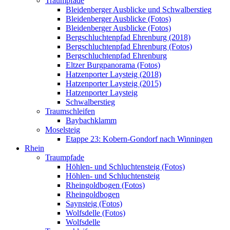
Traumpfade
Bleidenberger Ausblicke und Schwalberstieg
Bleidenberger Ausblicke (Fotos)
Bleidenberger Ausblicke (Fotos)
Bergschluchtenpfad Ehrenburg (2018)
Bergschluchtenpfad Ehrenburg (Fotos)
Bergschluchtenpfad Ehrenburg
Eltzer Burgpanorama (Fotos)
Hatzenporter Laysteig (2018)
Hatzenporter Laysteig (2015)
Hatzenporter Laysteig
Schwalberstieg
Traumschleifen
Baybachklamm
Moselsteig
Etappe 23: Kobern-Gondorf nach Winningen
Rhein
Traumpfade
Höhlen- und Schluchtensteig (Fotos)
Höhlen- und Schluchtensteig
Rheingoldbogen (Fotos)
Rheingoldbogen
Saynsteig (Fotos)
Wolfsdelle (Fotos)
Wolfsdelle