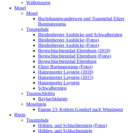
Wällertouren
Mosel
Mosel
Buchsbaumwanderweg und Traumpfad Eltzer
Burgpanorama
Traumpfade
Bleidenberger Ausblicke und Schwalberstieg
Bleidenberger Ausblicke (Fotos)
Bleidenberger Ausblicke (Fotos)
Bergschluchtenpfad Ehrenburg (2018)
Bergschluchtenpfad Ehrenburg (Fotos)
Bergschluchtenpfad Ehrenburg
Eltzer Burgpanorama (Fotos)
Hatzenporter Laysteig (2018)
Hatzenporter Laysteig (2015)
Hatzenporter Laysteig
Schwalberstieg
Traumschleifen
Baybachklamm
Moselsteig
Etappe 23: Kobern-Gondorf nach Winningen
Rhein
Traumpfade
Höhlen- und Schluchtensteig (Fotos)
Höhlen- und Schluchtensteig