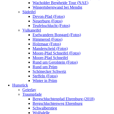
Wacholder Bergheide Tour (NAE)
Wingertsbergwand bei Mendig
Südeifel
Devon-Pfad (Fotos)
Neuerburg (Fotos)
Teufelsschlucht (Fotos)
Vulkaneifel
Eselwandern Bongard (Fotos)
Himmerod (Fotos)
Holzmaar (Fotos)
Manderscheid (Fotos)
Moore-Pfad Schneifel (Fotos)
Moore-Pfad Schneifel
Rund um Gerolstein (Fotos)
Rund um Prüm
Schönecker Schweiz
Steffeln (Fotos)
Winter in Prüm
Hunsrück
Geierlay
Traumpfade
Bergschluchtenpfad Ehrenburg (2018)
Bergschluchtenweg Ehrenburg
Schwalberstieg
Wolfsdelle