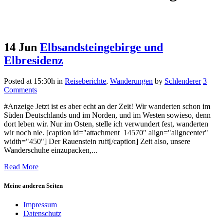
14 Jun
Elbsandsteingebirge und
Elbresidenz
Posted at 15:30h
in
Reiseberichte
,
Wanderungen
by
Schlenderer
3
Comments
#Anzeige Jetzt ist es aber echt an der Zeit! Wir wanderten schon im
Süden Deutschlands und im Norden, und im Westen sowieso, denn
dort leben wir. Nur im Osten, stelle ich verwundert fest, wanderten
wir noch nie. [caption id="attachment_14570" align="aligncenter"
width="450"] Der Rauenstein ruft[/caption] Zeit also, unsere
Wanderschuhe einzupacken,...
Read More
Meine anderen Seiten
Impressum
Datenschutz