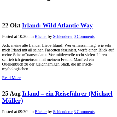
22 Okt
Irland: Wild Atlantic Way
Posted at 10:30h
in
Bücher
by
Schlenderer
0 Comments
Ach, meine alte Länder-Liebe Irland! Wer ermessen mag, wie sehr
mich Irland mit all seinen Fascetten fasziniert, werfe einen Blick auf
meine Seite »Cuanscadan«. Vor mittlerweile recht vielen Jahren
schrieb ich gemeinsam mit meinem Freund Manfred ein
Quellenbuch zu der gleichnamigen Stadt, die im irisch-
mythologischen...
Read More
25 Aug
Irland – ein Reiseführer (Michael
Müller)
Posted at 09:30h
in
Bücher
by
Schlenderer
3 Comments