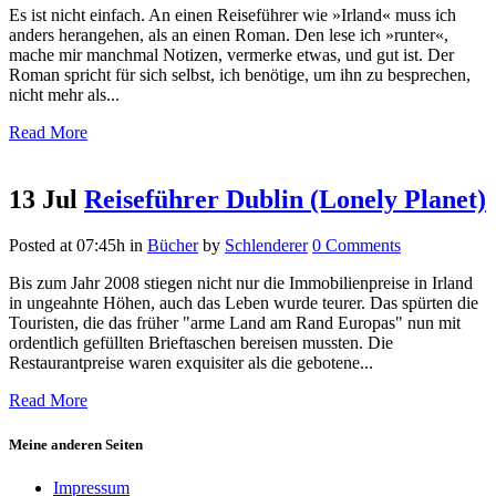
Es ist nicht einfach. An einen Reiseführer wie »Irland« muss ich
anders herangehen, als an einen Roman. Den lese ich »runter«,
mache mir manchmal Notizen, vermerke etwas, und gut ist. Der
Roman spricht für sich selbst, ich benötige, um ihn zu besprechen,
nicht mehr als...
Read More
13 Jul
Reiseführer Dublin (Lonely Planet)
Posted at 07:45h
in
Bücher
by
Schlenderer
0 Comments
Bis zum Jahr 2008 stiegen nicht nur die Immobilienpreise in Irland
in ungeahnte Höhen, auch das Leben wurde teurer. Das spürten die
Touristen, die das früher "arme Land am Rand Europas" nun mit
ordentlich gefüllten Brieftaschen bereisen mussten. Die
Restaurantpreise waren exquisiter als die gebotene...
Read More
Meine anderen Seiten
Impressum