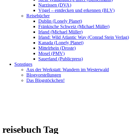
Narzissen (DVA)
Vögel – entdecken und erkennen (BLV)
Reisebücher
Dublin (Lonely Planet)
Fränkische Schweiz (Michael Müller)
Irland (Michael Müller)
Irland: Wild Atlantic Way (Conrad Stein Verlag)
Kanada (Lonely Planet)
Mittelrhein (Droste)
Mosel (PMV)
Sauerland (Publicpress)
Sonstiges
Aus der Werkstatt: Wandern im Westerwald
Blogvorstellungen
Das Blogstöckchen!
reisebuch Tag