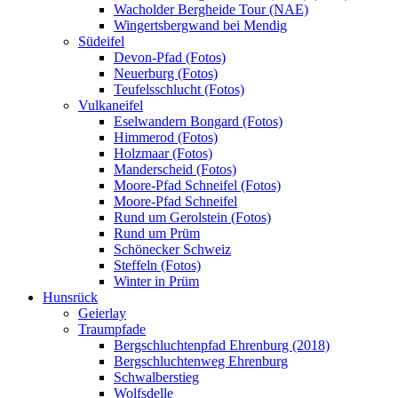
Wacholder Bergheide Tour (NAE)
Wingertsbergwand bei Mendig
Südeifel
Devon-Pfad (Fotos)
Neuerburg (Fotos)
Teufelsschlucht (Fotos)
Vulkaneifel
Eselwandern Bongard (Fotos)
Himmerod (Fotos)
Holzmaar (Fotos)
Manderscheid (Fotos)
Moore-Pfad Schneifel (Fotos)
Moore-Pfad Schneifel
Rund um Gerolstein (Fotos)
Rund um Prüm
Schönecker Schweiz
Steffeln (Fotos)
Winter in Prüm
Hunsrück
Geierlay
Traumpfade
Bergschluchtenpfad Ehrenburg (2018)
Bergschluchtenweg Ehrenburg
Schwalberstieg
Wolfsdelle