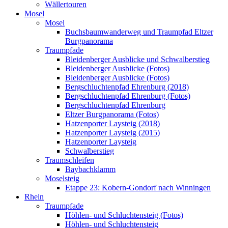
Wällertouren
Mosel
Mosel
Buchsbaumwanderweg und Traumpfad Eltzer
Burgpanorama
Traumpfade
Bleidenberger Ausblicke und Schwalberstieg
Bleidenberger Ausblicke (Fotos)
Bleidenberger Ausblicke (Fotos)
Bergschluchtenpfad Ehrenburg (2018)
Bergschluchtenpfad Ehrenburg (Fotos)
Bergschluchtenpfad Ehrenburg
Eltzer Burgpanorama (Fotos)
Hatzenporter Laysteig (2018)
Hatzenporter Laysteig (2015)
Hatzenporter Laysteig
Schwalberstieg
Traumschleifen
Baybachklamm
Moselsteig
Etappe 23: Kobern-Gondorf nach Winningen
Rhein
Traumpfade
Höhlen- und Schluchtensteig (Fotos)
Höhlen- und Schluchtensteig