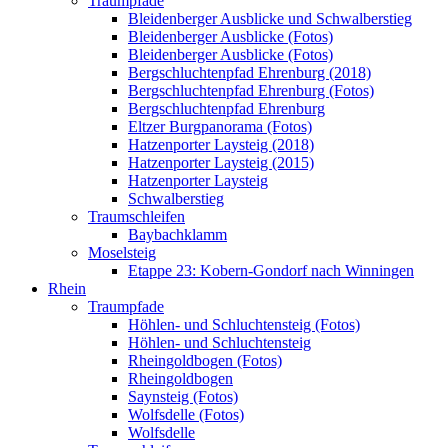
Traumpfade
Bleidenberger Ausblicke und Schwalberstieg
Bleidenberger Ausblicke (Fotos)
Bleidenberger Ausblicke (Fotos)
Bergschluchtenpfad Ehrenburg (2018)
Bergschluchtenpfad Ehrenburg (Fotos)
Bergschluchtenpfad Ehrenburg
Eltzer Burgpanorama (Fotos)
Hatzenporter Laysteig (2018)
Hatzenporter Laysteig (2015)
Hatzenporter Laysteig
Schwalberstieg
Traumschleifen
Baybachklamm
Moselsteig
Etappe 23: Kobern-Gondorf nach Winningen
Rhein
Traumpfade
Höhlen- und Schluchtensteig (Fotos)
Höhlen- und Schluchtensteig
Rheingoldbogen (Fotos)
Rheingoldbogen
Saynsteig (Fotos)
Wolfsdelle (Fotos)
Wolfsdelle