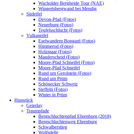
Wacholder Bergheide Tour (NAE)
Wingertsbergwand bei Mendig
Südeifel
Devon-Pfad (Fotos)
Neuerburg (Fotos)
Teufelsschlucht (Fotos)
Vulkaneifel
Eselwandern Bongard (Fotos)
Himmerod (Fotos)
Holzmaar (Fotos)
Manderscheid (Fotos)
Moore-Pfad Schneifel (Fotos)
Moore-Pfad Schneifel
Rund um Gerolstein (Fotos)
Rund um Prüm
Schönecker Schweiz
Steffeln (Fotos)
Winter in Prüm
Hunsrück
Geierlay
Traumpfade
Bergschluchtenpfad Ehrenburg (2018)
Bergschluchtenweg Ehrenburg
Schwalberstieg
Wolfsdelle