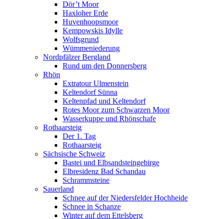
Dör’t Moor
Haxloher Erde
Huvenhoopsmoor
Kempowskis Idylle
Wolfsgrund
Wümmeniederung
Nordpfälzer Bergland
Rund um den Donnersberg
Rhön
Extratour Ulmenstein
Keltendorf Sünna
Keltenpfad und Keltendorf
Rotes Moor zum Schwarzen Moor
Wasserkuppe und Rhönschafe
Rothaarsteig
Der 1. Tag
Rothaarsteig
Sächsische Schweiz
Bastei und Elbsandsteingebirge
Elbresidenz Bad Schandau
Schrammsteine
Sauerland
Schnee auf der Niedersfelder Hochheide
Schnee in Schanze
Winter auf dem Ettelsberg