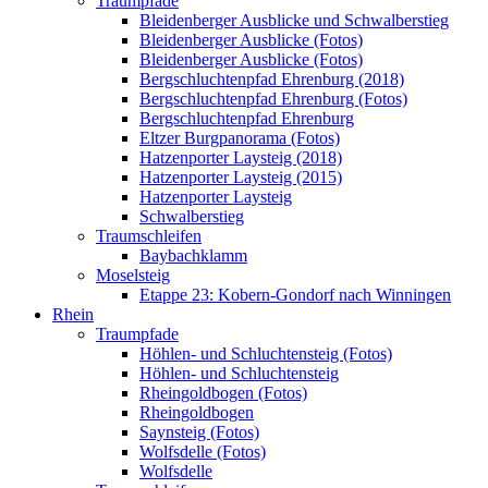
Traumpfade
Bleidenberger Ausblicke und Schwalberstieg
Bleidenberger Ausblicke (Fotos)
Bleidenberger Ausblicke (Fotos)
Bergschluchtenpfad Ehrenburg (2018)
Bergschluchtenpfad Ehrenburg (Fotos)
Bergschluchtenpfad Ehrenburg
Eltzer Burgpanorama (Fotos)
Hatzenporter Laysteig (2018)
Hatzenporter Laysteig (2015)
Hatzenporter Laysteig
Schwalberstieg
Traumschleifen
Baybachklamm
Moselsteig
Etappe 23: Kobern-Gondorf nach Winningen
Rhein
Traumpfade
Höhlen- und Schluchtensteig (Fotos)
Höhlen- und Schluchtensteig
Rheingoldbogen (Fotos)
Rheingoldbogen
Saynsteig (Fotos)
Wolfsdelle (Fotos)
Wolfsdelle