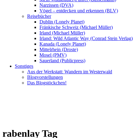
Narzissen (DVA)
Vögel – entdecken und erkennen (BLV)
Reisebücher
Dublin (Lonely Planet)
Fränkische Schweiz (Michael Müller)
Irland (Michael Müller)
Irland: Wild Atlantic Way (Conrad Stein Verlag)
Kanada (Lonely Planet)
Mittelrhein (Droste)
Mosel (PMV)
Sauerland (Publicpress)
Sonstiges
Aus der Werkstatt: Wandern im Westerwald
Blogvorstellungen
Das Blogstöckchen!
rabenlay Tag