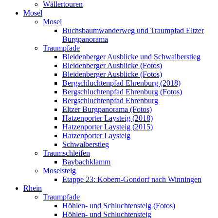
Wällertouren
Mosel
Mosel
Buchsbaumwanderweg und Traumpfad Eltzer
Burgpanorama
Traumpfade
Bleidenberger Ausblicke und Schwalberstieg
Bleidenberger Ausblicke (Fotos)
Bleidenberger Ausblicke (Fotos)
Bergschluchtenpfad Ehrenburg (2018)
Bergschluchtenpfad Ehrenburg (Fotos)
Bergschluchtenpfad Ehrenburg
Eltzer Burgpanorama (Fotos)
Hatzenporter Laysteig (2018)
Hatzenporter Laysteig (2015)
Hatzenporter Laysteig
Schwalberstieg
Traumschleifen
Baybachklamm
Moselsteig
Etappe 23: Kobern-Gondorf nach Winningen
Rhein
Traumpfade
Höhlen- und Schluchtensteig (Fotos)
Höhlen- und Schluchtensteig