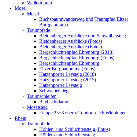
Wällertouren
Mosel
Mosel
Buchsbaumwanderweg und Traumpfad Eltzer
Burgpanorama
Traumpfade
Bleidenberger Ausblicke und Schwalberstieg
Bleidenberger Ausblicke (Fotos)
Bleidenberger Ausblicke (Fotos)
Bergschluchtenpfad Ehrenburg (2018)
Bergschluchtenpfad Ehrenburg (Fotos)
Bergschluchtenpfad Ehrenburg
Eltzer Burgpanorama (Fotos)
Hatzenporter Laysteig (2018)
Hatzenporter Laysteig (2015)
Hatzenporter Laysteig
Schwalberstieg
Traumschleifen
Baybachklamm
Moselsteig
Etappe 23: Kobern-Gondorf nach Winningen
Rhein
Traumpfade
Höhlen- und Schluchtensteig (Fotos)
Höhlen- und Schluchtensteig