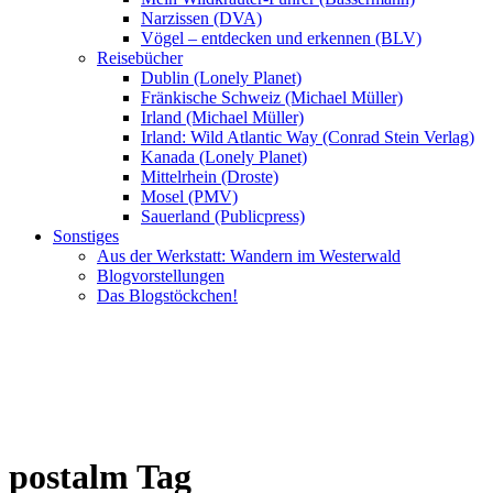
Narzissen (DVA)
Vögel – entdecken und erkennen (BLV)
Reisebücher
Dublin (Lonely Planet)
Fränkische Schweiz (Michael Müller)
Irland (Michael Müller)
Irland: Wild Atlantic Way (Conrad Stein Verlag)
Kanada (Lonely Planet)
Mittelrhein (Droste)
Mosel (PMV)
Sauerland (Publicpress)
Sonstiges
Aus der Werkstatt: Wandern im Westerwald
Blogvorstellungen
Das Blogstöckchen!
postalm Tag