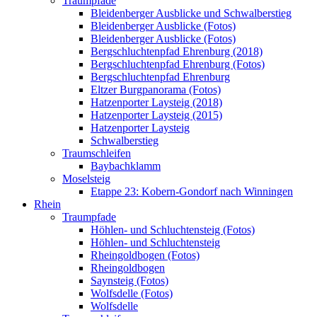
Traumpfade
Bleidenberger Ausblicke und Schwalberstieg
Bleidenberger Ausblicke (Fotos)
Bleidenberger Ausblicke (Fotos)
Bergschluchtenpfad Ehrenburg (2018)
Bergschluchtenpfad Ehrenburg (Fotos)
Bergschluchtenpfad Ehrenburg
Eltzer Burgpanorama (Fotos)
Hatzenporter Laysteig (2018)
Hatzenporter Laysteig (2015)
Hatzenporter Laysteig
Schwalberstieg
Traumschleifen
Baybachklamm
Moselsteig
Etappe 23: Kobern-Gondorf nach Winningen
Rhein
Traumpfade
Höhlen- und Schluchtensteig (Fotos)
Höhlen- und Schluchtensteig
Rheingoldbogen (Fotos)
Rheingoldbogen
Saynsteig (Fotos)
Wolfsdelle (Fotos)
Wolfsdelle