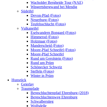
Wacholder Bergheide Tour (NAE)
Wingertsbergwand bei Mendig
Südeifel
Devon-Pfad (Fotos)
Neuerburg (Fotos)
Teufelsschlucht (Fotos)
Vulkaneifel
Eselwandern Bongard (Fotos)
Himmerod (Fotos)
Holzmaar (Fotos)
Manderscheid (Fotos)
Moore-Pfad Schneifel (Fotos)
Moore-Pfad Schneifel
Rund um Gerolstein (Fotos)
Rund um Prüm
Schönecker Schweiz
Steffeln (Fotos)
Winter in Prüm
Hunsrück
Geierlay
Traumpfade
Bergschluchtenpfad Ehrenburg (2018)
Bergschluchtenweg Ehrenburg
Schwalberstieg
Wolfsdelle