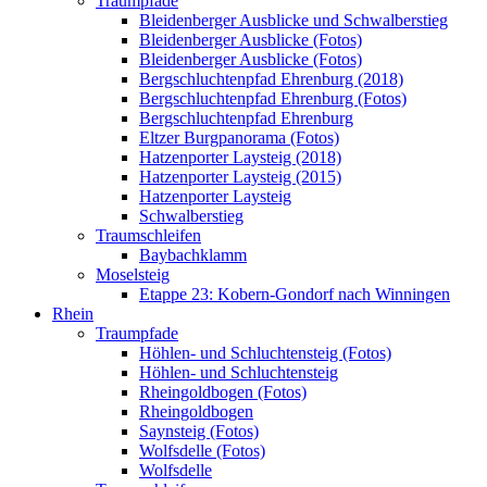
Traumpfade
Bleidenberger Ausblicke und Schwalberstieg
Bleidenberger Ausblicke (Fotos)
Bleidenberger Ausblicke (Fotos)
Bergschluchtenpfad Ehrenburg (2018)
Bergschluchtenpfad Ehrenburg (Fotos)
Bergschluchtenpfad Ehrenburg
Eltzer Burgpanorama (Fotos)
Hatzenporter Laysteig (2018)
Hatzenporter Laysteig (2015)
Hatzenporter Laysteig
Schwalberstieg
Traumschleifen
Baybachklamm
Moselsteig
Etappe 23: Kobern-Gondorf nach Winningen
Rhein
Traumpfade
Höhlen- und Schluchtensteig (Fotos)
Höhlen- und Schluchtensteig
Rheingoldbogen (Fotos)
Rheingoldbogen
Saynsteig (Fotos)
Wolfsdelle (Fotos)
Wolfsdelle