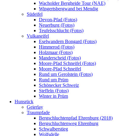
Wacholder Bergheide Tour (NAE)
Wingertsbergwand bei Mendig
Südeifel
Devon-Pfad (Fotos)
Neuerburg (Fotos)
Teufelsschlucht (Fotos)
Vulkaneifel
Eselwandern Bongard (Fotos)
Himmerod (Fotos)
Holzmaar (Fotos)
Manderscheid (Fotos)
Moore-Pfad Schneifel (Fotos)
Moore-Pfad Schneifel
Rund um Gerolstein (Fotos)
Rund um Prüm
Schönecker Schweiz
Steffeln (Fotos)
Winter in Prüm
Hunsrück
Geierlay
Traumpfade
Bergschluchtenpfad Ehrenburg (2018)
Bergschluchtenweg Ehrenburg
Schwalberstieg
Wolfsdelle