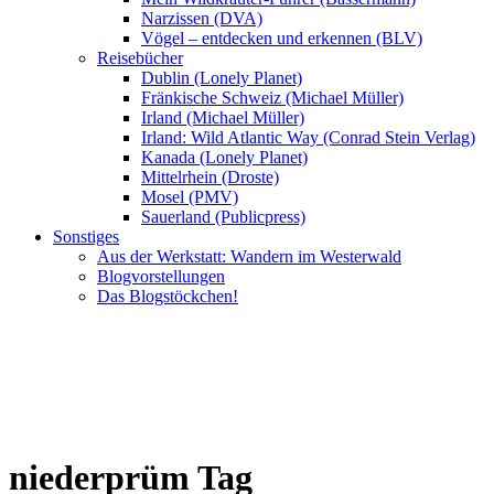
Narzissen (DVA)
Vögel – entdecken und erkennen (BLV)
Reisebücher
Dublin (Lonely Planet)
Fränkische Schweiz (Michael Müller)
Irland (Michael Müller)
Irland: Wild Atlantic Way (Conrad Stein Verlag)
Kanada (Lonely Planet)
Mittelrhein (Droste)
Mosel (PMV)
Sauerland (Publicpress)
Sonstiges
Aus der Werkstatt: Wandern im Westerwald
Blogvorstellungen
Das Blogstöckchen!
niederprüm Tag