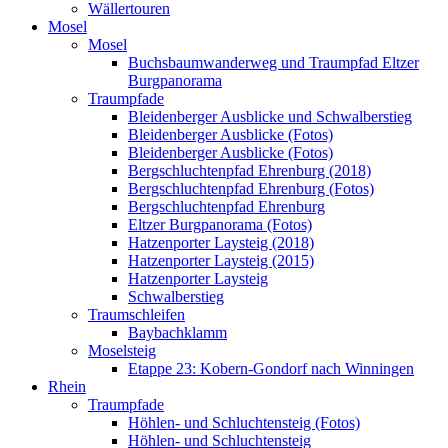
Wällertouren
Mosel
Mosel
Buchsbaumwanderweg und Traumpfad Eltzer
Burgpanorama
Traumpfade
Bleidenberger Ausblicke und Schwalberstieg
Bleidenberger Ausblicke (Fotos)
Bleidenberger Ausblicke (Fotos)
Bergschluchtenpfad Ehrenburg (2018)
Bergschluchtenpfad Ehrenburg (Fotos)
Bergschluchtenpfad Ehrenburg
Eltzer Burgpanorama (Fotos)
Hatzenporter Laysteig (2018)
Hatzenporter Laysteig (2015)
Hatzenporter Laysteig
Schwalberstieg
Traumschleifen
Baybachklamm
Moselsteig
Etappe 23: Kobern-Gondorf nach Winningen
Rhein
Traumpfade
Höhlen- und Schluchtensteig (Fotos)
Höhlen- und Schluchtensteig