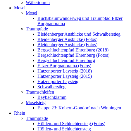
Wällertouren
Mosel
Mosel
Buchsbaumwanderweg und Traumpfad Eltzer
Burgpanorama
Traumpfade
Bleidenberger Ausblicke und Schwalberstieg
Bleidenberger Ausblicke (Fotos)
Bleidenberger Ausblicke (Fotos)
Bergschluchtenpfad Ehrenburg (2018)
Bergschluchtenpfad Ehrenburg (Fotos)
Bergschluchtenpfad Ehrenburg
Eltzer Burgpanorama (Fotos)
Hatzenporter Laysteig (2018)
Hatzenporter Laysteig (2015)
Hatzenporter Laysteig
Schwalberstieg
Traumschleifen
Baybachklamm
Moselsteig
Etappe 23: Kobern-Gondorf nach Winningen
Rhein
Traumpfade
Höhlen- und Schluchtensteig (Fotos)
Höhlen- und Schluchtensteig