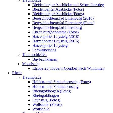
Traumpfade
Bleidenberger Ausblicke und Schwalberstieg
Bleidenberger Ausblicke (Fotos)
Bleidenberger Ausblicke (Fotos)
Bergschluchtenpfad Ehrenburg (2018)
Bergschluchtenpfad Ehrenburg (Fotos)
Bergschluchtenpfad Ehrenburg
Eltzer Burgpanorama (Fotos)
Hatzenporter Laysteig (2018)
Hatzenporter Laysteig (2015)
Hatzenporter Laysteig
Schwalberstieg
Traumschleifen
Baybachklamm
Moselsteig
Etappe 23: Kobern-Gondorf nach Winningen
Rhein
Traumpfade
Höhlen- und Schluchtensteig (Fotos)
Höhlen- und Schluchtensteig
Rheingoldbogen (Fotos)
Rheingoldbogen
Saynsteig (Fotos)
Wolfsdelle (Fotos)
Wolfsdelle