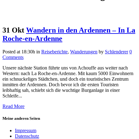
31 Okt
Wandern in den Ardennen – In La
Roche-en-Ardenne
Posted at 18:30h
in
Reiseberichte
,
Wanderungen
by
Schlenderer
0
Comments
Unsere nächste Station führte uns von Achouffe aus weiter nach
Western: nach La Roche-en-Ardenne. Mit kaum 5000 Einwohnern
ein schnuckeliges Städtchen, und doch ein touristisches Zentrum
inmitten der Ardennen. Doch bevor ich die ersten Touristen
leibhaftig sah, schiebt sich die wuchtige Burganlage in einer
Schleife...
Read More
Meine anderen Seiten
Impressum
Datenschutz