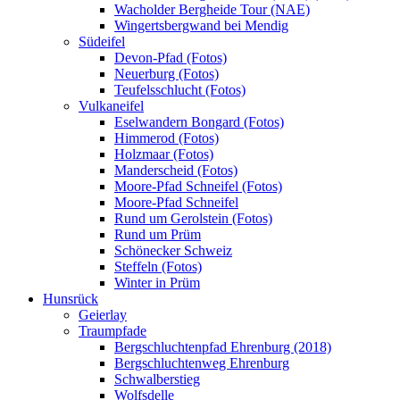
Wacholder Bergheide Tour (NAE)
Wingertsbergwand bei Mendig
Südeifel
Devon-Pfad (Fotos)
Neuerburg (Fotos)
Teufelsschlucht (Fotos)
Vulkaneifel
Eselwandern Bongard (Fotos)
Himmerod (Fotos)
Holzmaar (Fotos)
Manderscheid (Fotos)
Moore-Pfad Schneifel (Fotos)
Moore-Pfad Schneifel
Rund um Gerolstein (Fotos)
Rund um Prüm
Schönecker Schweiz
Steffeln (Fotos)
Winter in Prüm
Hunsrück
Geierlay
Traumpfade
Bergschluchtenpfad Ehrenburg (2018)
Bergschluchtenweg Ehrenburg
Schwalberstieg
Wolfsdelle