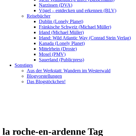
Narzissen (DVA)
Vögel – entdecken und erkennen (BLV)
Reisebücher
Dublin (Lonely Planet)
Fränkische Schweiz (Michael Müller)
Irland (Michael Müller)
Irland: Wild Atlantic Way (Conrad Stein Verlag)
Kanada (Lonely Planet)
Mittelrhein (Droste)
Mosel (PMV)
Sauerland (Publicpress)
Sonstiges
Aus der Werkstatt: Wandern im Westerwald
Blogvorstellungen
Das Blogstöckchen!
la roche-en-ardenne Tag