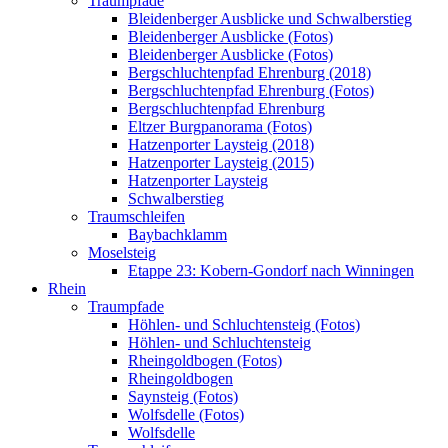
Traumpfade
Bleidenberger Ausblicke und Schwalberstieg
Bleidenberger Ausblicke (Fotos)
Bleidenberger Ausblicke (Fotos)
Bergschluchtenpfad Ehrenburg (2018)
Bergschluchtenpfad Ehrenburg (Fotos)
Bergschluchtenpfad Ehrenburg
Eltzer Burgpanorama (Fotos)
Hatzenporter Laysteig (2018)
Hatzenporter Laysteig (2015)
Hatzenporter Laysteig
Schwalberstieg
Traumschleifen
Baybachklamm
Moselsteig
Etappe 23: Kobern-Gondorf nach Winningen
Rhein
Traumpfade
Höhlen- und Schluchtensteig (Fotos)
Höhlen- und Schluchtensteig
Rheingoldbogen (Fotos)
Rheingoldbogen
Saynsteig (Fotos)
Wolfsdelle (Fotos)
Wolfsdelle