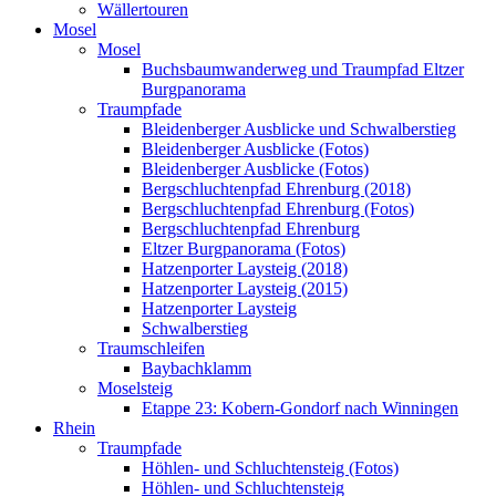
Wällertouren
Mosel
Mosel
Buchsbaumwanderweg und Traumpfad Eltzer
Burgpanorama
Traumpfade
Bleidenberger Ausblicke und Schwalberstieg
Bleidenberger Ausblicke (Fotos)
Bleidenberger Ausblicke (Fotos)
Bergschluchtenpfad Ehrenburg (2018)
Bergschluchtenpfad Ehrenburg (Fotos)
Bergschluchtenpfad Ehrenburg
Eltzer Burgpanorama (Fotos)
Hatzenporter Laysteig (2018)
Hatzenporter Laysteig (2015)
Hatzenporter Laysteig
Schwalberstieg
Traumschleifen
Baybachklamm
Moselsteig
Etappe 23: Kobern-Gondorf nach Winningen
Rhein
Traumpfade
Höhlen- und Schluchtensteig (Fotos)
Höhlen- und Schluchtensteig