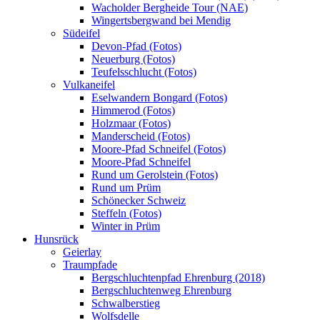
Wacholder Bergheide Tour (NAE)
Wingertsbergwand bei Mendig
Südeifel
Devon-Pfad (Fotos)
Neuerburg (Fotos)
Teufelsschlucht (Fotos)
Vulkaneifel
Eselwandern Bongard (Fotos)
Himmerod (Fotos)
Holzmaar (Fotos)
Manderscheid (Fotos)
Moore-Pfad Schneifel (Fotos)
Moore-Pfad Schneifel
Rund um Gerolstein (Fotos)
Rund um Prüm
Schönecker Schweiz
Steffeln (Fotos)
Winter in Prüm
Hunsrück
Geierlay
Traumpfade
Bergschluchtenpfad Ehrenburg (2018)
Bergschluchtenweg Ehrenburg
Schwalberstieg
Wolfsdelle