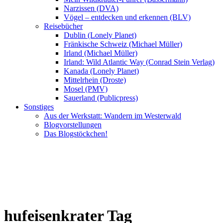
Narzissen (DVA)
Vögel – entdecken und erkennen (BLV)
Reisebücher
Dublin (Lonely Planet)
Fränkische Schweiz (Michael Müller)
Irland (Michael Müller)
Irland: Wild Atlantic Way (Conrad Stein Verlag)
Kanada (Lonely Planet)
Mittelrhein (Droste)
Mosel (PMV)
Sauerland (Publicpress)
Sonstiges
Aus der Werkstatt: Wandern im Westerwald
Blogvorstellungen
Das Blogstöckchen!
hufeisenkrater Tag