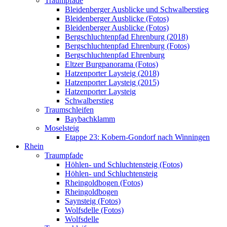
Traumpfade
Bleidenberger Ausblicke und Schwalberstieg
Bleidenberger Ausblicke (Fotos)
Bleidenberger Ausblicke (Fotos)
Bergschluchtenpfad Ehrenburg (2018)
Bergschluchtenpfad Ehrenburg (Fotos)
Bergschluchtenpfad Ehrenburg
Eltzer Burgpanorama (Fotos)
Hatzenporter Laysteig (2018)
Hatzenporter Laysteig (2015)
Hatzenporter Laysteig
Schwalberstieg
Traumschleifen
Baybachklamm
Moselsteig
Etappe 23: Kobern-Gondorf nach Winningen
Rhein
Traumpfade
Höhlen- und Schluchtensteig (Fotos)
Höhlen- und Schluchtensteig
Rheingoldbogen (Fotos)
Rheingoldbogen
Saynsteig (Fotos)
Wolfsdelle (Fotos)
Wolfsdelle