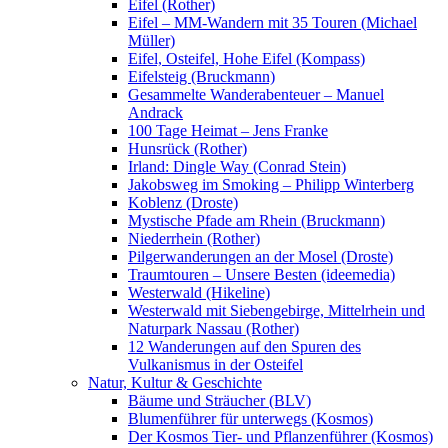
Eifel (Rother)
Eifel – MM-Wandern mit 35 Touren (Michael
Müller)
Eifel, Osteifel, Hohe Eifel (Kompass)
Eifelsteig (Bruckmann)
Gesammelte Wanderabenteuer – Manuel
Andrack
100 Tage Heimat – Jens Franke
Hunsrück (Rother)
Irland: Dingle Way (Conrad Stein)
Jakobsweg im Smoking – Philipp Winterberg
Koblenz (Droste)
Mystische Pfade am Rhein (Bruckmann)
Niederrhein (Rother)
Pilgerwanderungen an der Mosel (Droste)
Traumtouren – Unsere Besten (ideemedia)
Westerwald (Hikeline)
Westerwald mit Siebengebirge, Mittelrhein und
Naturpark Nassau (Rother)
12 Wanderungen auf den Spuren des
Vulkanismus in der Osteifel
Natur, Kultur & Geschichte
Bäume und Sträucher (BLV)
Blumenführer für unterwegs (Kosmos)
Der Kosmos Tier- und Pflanzenführer (Kosmos)