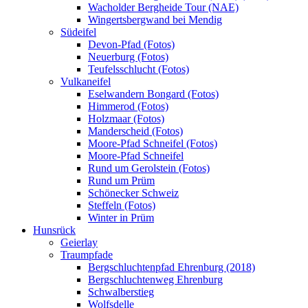
Wacholder Bergheide Tour (NAE)
Wingertsbergwand bei Mendig
Südeifel
Devon-Pfad (Fotos)
Neuerburg (Fotos)
Teufelsschlucht (Fotos)
Vulkaneifel
Eselwandern Bongard (Fotos)
Himmerod (Fotos)
Holzmaar (Fotos)
Manderscheid (Fotos)
Moore-Pfad Schneifel (Fotos)
Moore-Pfad Schneifel
Rund um Gerolstein (Fotos)
Rund um Prüm
Schönecker Schweiz
Steffeln (Fotos)
Winter in Prüm
Hunsrück
Geierlay
Traumpfade
Bergschluchtenpfad Ehrenburg (2018)
Bergschluchtenweg Ehrenburg
Schwalberstieg
Wolfsdelle