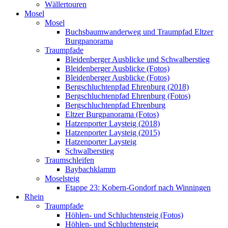
Wällertouren
Mosel
Mosel
Buchsbaumwanderweg und Traumpfad Eltzer
Burgpanorama
Traumpfade
Bleidenberger Ausblicke und Schwalberstieg
Bleidenberger Ausblicke (Fotos)
Bleidenberger Ausblicke (Fotos)
Bergschluchtenpfad Ehrenburg (2018)
Bergschluchtenpfad Ehrenburg (Fotos)
Bergschluchtenpfad Ehrenburg
Eltzer Burgpanorama (Fotos)
Hatzenporter Laysteig (2018)
Hatzenporter Laysteig (2015)
Hatzenporter Laysteig
Schwalberstieg
Traumschleifen
Baybachklamm
Moselsteig
Etappe 23: Kobern-Gondorf nach Winningen
Rhein
Traumpfade
Höhlen- und Schluchtensteig (Fotos)
Höhlen- und Schluchtensteig