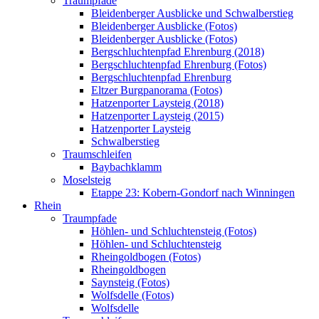
Traumpfade
Bleidenberger Ausblicke und Schwalberstieg
Bleidenberger Ausblicke (Fotos)
Bleidenberger Ausblicke (Fotos)
Bergschluchtenpfad Ehrenburg (2018)
Bergschluchtenpfad Ehrenburg (Fotos)
Bergschluchtenpfad Ehrenburg
Eltzer Burgpanorama (Fotos)
Hatzenporter Laysteig (2018)
Hatzenporter Laysteig (2015)
Hatzenporter Laysteig
Schwalberstieg
Traumschleifen
Baybachklamm
Moselsteig
Etappe 23: Kobern-Gondorf nach Winningen
Rhein
Traumpfade
Höhlen- und Schluchtensteig (Fotos)
Höhlen- und Schluchtensteig
Rheingoldbogen (Fotos)
Rheingoldbogen
Saynsteig (Fotos)
Wolfsdelle (Fotos)
Wolfsdelle