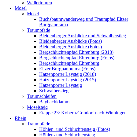
Wällertouren
Mosel
Mosel
Buchsbaumwanderweg und Traumpfad Eltzer
Burgpanorama
Traumpfade
Bleidenberger Ausblicke und Schwalberstieg
Bleidenberger Ausblicke (Fotos)
Bleidenberger Ausblicke (Fotos)
Bergschluchtenpfad Ehrenburg (2018)
Bergschluchtenpfad Ehrenburg (Fotos)
Bergschluchtenpfad Ehrenburg
Eltzer Burgpanorama (Fotos)
Hatzenporter Laysteig (2018)
Hatzenporter Laysteig (2015)
Hatzenporter Laysteig
Schwalberstieg
Traumschleifen
Baybachklamm
Moselsteig
Etappe 23: Kobern-Gondorf nach Winningen
Rhein
Traumpfade
Höhlen- und Schluchtensteig (Fotos)
Höhlen- und Schluchtensteig