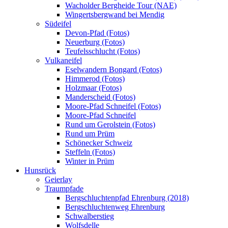
Wacholder Bergheide Tour (NAE)
Wingertsbergwand bei Mendig
Südeifel
Devon-Pfad (Fotos)
Neuerburg (Fotos)
Teufelsschlucht (Fotos)
Vulkaneifel
Eselwandern Bongard (Fotos)
Himmerod (Fotos)
Holzmaar (Fotos)
Manderscheid (Fotos)
Moore-Pfad Schneifel (Fotos)
Moore-Pfad Schneifel
Rund um Gerolstein (Fotos)
Rund um Prüm
Schönecker Schweiz
Steffeln (Fotos)
Winter in Prüm
Hunsrück
Geierlay
Traumpfade
Bergschluchtenpfad Ehrenburg (2018)
Bergschluchtenweg Ehrenburg
Schwalberstieg
Wolfsdelle