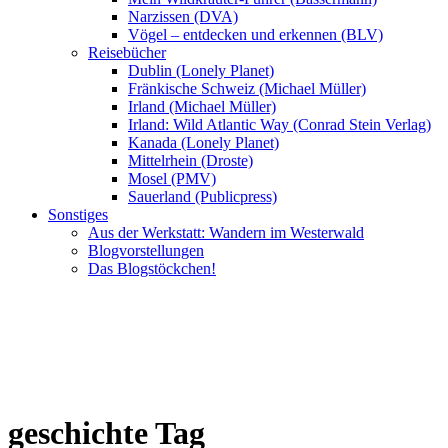
Narzissen (DVA)
Vögel – entdecken und erkennen (BLV)
Reisebücher
Dublin (Lonely Planet)
Fränkische Schweiz (Michael Müller)
Irland (Michael Müller)
Irland: Wild Atlantic Way (Conrad Stein Verlag)
Kanada (Lonely Planet)
Mittelrhein (Droste)
Mosel (PMV)
Sauerland (Publicpress)
Sonstiges
Aus der Werkstatt: Wandern im Westerwald
Blogvorstellungen
Das Blogstöckchen!
geschichte Tag