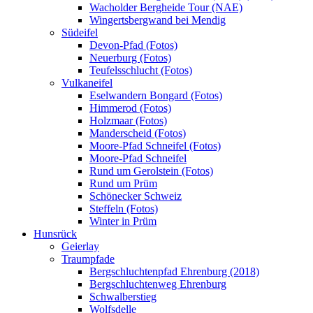
Wacholder Bergheide Tour (NAE)
Wingertsbergwand bei Mendig
Südeifel
Devon-Pfad (Fotos)
Neuerburg (Fotos)
Teufelsschlucht (Fotos)
Vulkaneifel
Eselwandern Bongard (Fotos)
Himmerod (Fotos)
Holzmaar (Fotos)
Manderscheid (Fotos)
Moore-Pfad Schneifel (Fotos)
Moore-Pfad Schneifel
Rund um Gerolstein (Fotos)
Rund um Prüm
Schönecker Schweiz
Steffeln (Fotos)
Winter in Prüm
Hunsrück
Geierlay
Traumpfade
Bergschluchtenpfad Ehrenburg (2018)
Bergschluchtenweg Ehrenburg
Schwalberstieg
Wolfsdelle