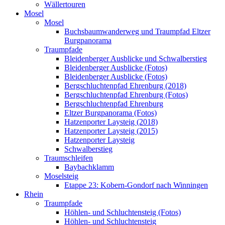
Wällertouren
Mosel
Mosel
Buchsbaumwanderweg und Traumpfad Eltzer
Burgpanorama
Traumpfade
Bleidenberger Ausblicke und Schwalberstieg
Bleidenberger Ausblicke (Fotos)
Bleidenberger Ausblicke (Fotos)
Bergschluchtenpfad Ehrenburg (2018)
Bergschluchtenpfad Ehrenburg (Fotos)
Bergschluchtenpfad Ehrenburg
Eltzer Burgpanorama (Fotos)
Hatzenporter Laysteig (2018)
Hatzenporter Laysteig (2015)
Hatzenporter Laysteig
Schwalberstieg
Traumschleifen
Baybachklamm
Moselsteig
Etappe 23: Kobern-Gondorf nach Winningen
Rhein
Traumpfade
Höhlen- und Schluchtensteig (Fotos)
Höhlen- und Schluchtensteig