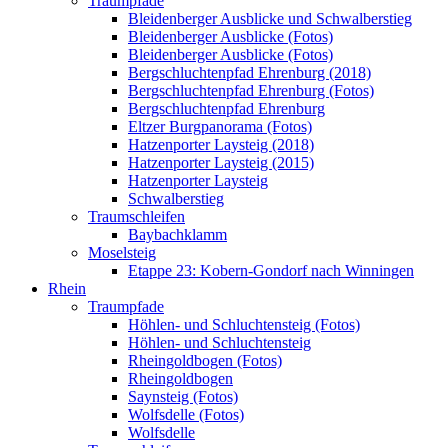
Traumpfade
Bleidenberger Ausblicke und Schwalberstieg
Bleidenberger Ausblicke (Fotos)
Bleidenberger Ausblicke (Fotos)
Bergschluchtenpfad Ehrenburg (2018)
Bergschluchtenpfad Ehrenburg (Fotos)
Bergschluchtenpfad Ehrenburg
Eltzer Burgpanorama (Fotos)
Hatzenporter Laysteig (2018)
Hatzenporter Laysteig (2015)
Hatzenporter Laysteig
Schwalberstieg
Traumschleifen
Baybachklamm
Moselsteig
Etappe 23: Kobern-Gondorf nach Winningen
Rhein
Traumpfade
Höhlen- und Schluchtensteig (Fotos)
Höhlen- und Schluchtensteig
Rheingoldbogen (Fotos)
Rheingoldbogen
Saynsteig (Fotos)
Wolfsdelle (Fotos)
Wolfsdelle