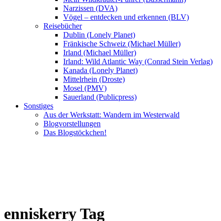
Narzissen (DVA)
Vögel – entdecken und erkennen (BLV)
Reisebücher
Dublin (Lonely Planet)
Fränkische Schweiz (Michael Müller)
Irland (Michael Müller)
Irland: Wild Atlantic Way (Conrad Stein Verlag)
Kanada (Lonely Planet)
Mittelrhein (Droste)
Mosel (PMV)
Sauerland (Publicpress)
Sonstiges
Aus der Werkstatt: Wandern im Westerwald
Blogvorstellungen
Das Blogstöckchen!
enniskerry Tag