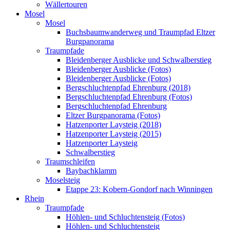
Wällertouren
Mosel
Mosel
Buchsbaumwanderweg und Traumpfad Eltzer
Burgpanorama
Traumpfade
Bleidenberger Ausblicke und Schwalberstieg
Bleidenberger Ausblicke (Fotos)
Bleidenberger Ausblicke (Fotos)
Bergschluchtenpfad Ehrenburg (2018)
Bergschluchtenpfad Ehrenburg (Fotos)
Bergschluchtenpfad Ehrenburg
Eltzer Burgpanorama (Fotos)
Hatzenporter Laysteig (2018)
Hatzenporter Laysteig (2015)
Hatzenporter Laysteig
Schwalberstieg
Traumschleifen
Baybachklamm
Moselsteig
Etappe 23: Kobern-Gondorf nach Winningen
Rhein
Traumpfade
Höhlen- und Schluchtensteig (Fotos)
Höhlen- und Schluchtensteig