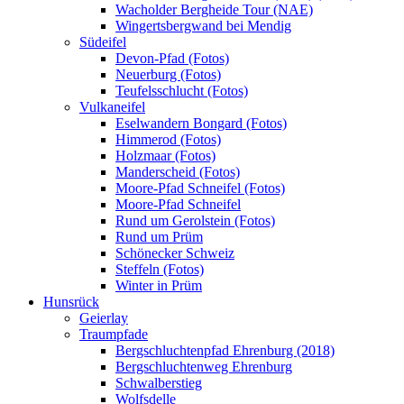
Wacholder Bergheide Tour (NAE)
Wingertsbergwand bei Mendig
Südeifel
Devon-Pfad (Fotos)
Neuerburg (Fotos)
Teufelsschlucht (Fotos)
Vulkaneifel
Eselwandern Bongard (Fotos)
Himmerod (Fotos)
Holzmaar (Fotos)
Manderscheid (Fotos)
Moore-Pfad Schneifel (Fotos)
Moore-Pfad Schneifel
Rund um Gerolstein (Fotos)
Rund um Prüm
Schönecker Schweiz
Steffeln (Fotos)
Winter in Prüm
Hunsrück
Geierlay
Traumpfade
Bergschluchtenpfad Ehrenburg (2018)
Bergschluchtenweg Ehrenburg
Schwalberstieg
Wolfsdelle