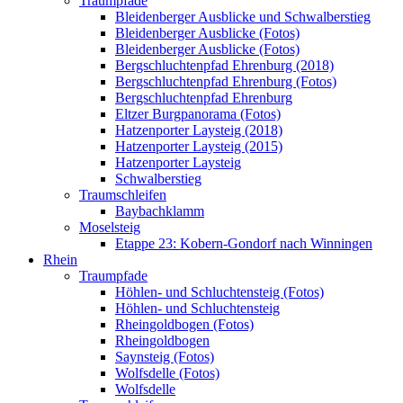
Traumpfade
Bleidenberger Ausblicke und Schwalberstieg
Bleidenberger Ausblicke (Fotos)
Bleidenberger Ausblicke (Fotos)
Bergschluchtenpfad Ehrenburg (2018)
Bergschluchtenpfad Ehrenburg (Fotos)
Bergschluchtenpfad Ehrenburg
Eltzer Burgpanorama (Fotos)
Hatzenporter Laysteig (2018)
Hatzenporter Laysteig (2015)
Hatzenporter Laysteig
Schwalberstieg
Traumschleifen
Baybachklamm
Moselsteig
Etappe 23: Kobern-Gondorf nach Winningen
Rhein
Traumpfade
Höhlen- und Schluchtensteig (Fotos)
Höhlen- und Schluchtensteig
Rheingoldbogen (Fotos)
Rheingoldbogen
Saynsteig (Fotos)
Wolfsdelle (Fotos)
Wolfsdelle