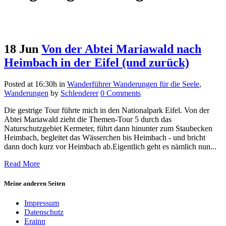
18 Jun
Von der Abtei Mariawald nach
Heimbach in der Eifel (und zurück)
Posted at 16:30h
in
Wanderführer Wanderungen für die Seele
,
Wanderungen
by
Schlenderer
0 Comments
Die gestrige Tour führte mich in den Nationalpark Eifel. Von der
Abtei Mariawald zieht die Themen-Tour 5 durch das
Naturschutzgebiet Kermeter, führt dann hinunter zum Staubecken
Heimbach, begleitet das Wässerchen bis Heimbach - und bricht
dann doch kurz vor Heimbach ab.Eigentlich geht es nämlich nun...
Read More
Meine anderen Seiten
Impressum
Datenschutz
Erainn