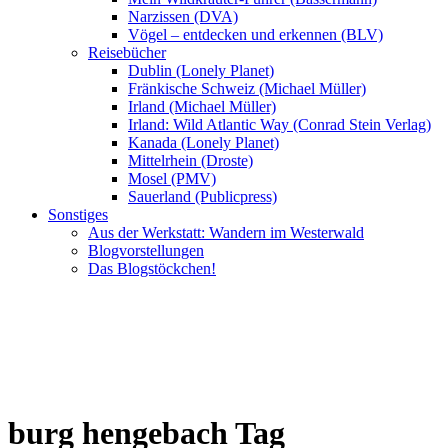
Narzissen (DVA)
Vögel – entdecken und erkennen (BLV)
Reisebücher
Dublin (Lonely Planet)
Fränkische Schweiz (Michael Müller)
Irland (Michael Müller)
Irland: Wild Atlantic Way (Conrad Stein Verlag)
Kanada (Lonely Planet)
Mittelrhein (Droste)
Mosel (PMV)
Sauerland (Publicpress)
Sonstiges
Aus der Werkstatt: Wandern im Westerwald
Blogvorstellungen
Das Blogstöckchen!
burg hengebach Tag