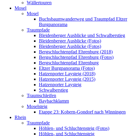
Wällertouren
Mosel
Mosel
Buchsbaumwanderweg und Traumpfad Eltzer
Burgpanorama
Traumpfade
Bleidenberger Ausblicke und Schwalberstieg
Bleidenberger Ausblicke (Fotos)
Bleidenberger Ausblicke (Fotos)
Bergschluchtenpfad Ehrenburg (2018)
Bergschluchtenpfad Ehrenburg (Fotos)
Bergschluchtenpfad Ehrenburg
Eltzer Burgpanorama (Fotos)
Hatzenporter Laysteig (2018)
Hatzenporter Laysteig (2015)
Hatzenporter Laysteig
Schwalberstieg
Traumschleifen
Baybachklamm
Moselsteig
Etappe 23: Kobern-Gondorf nach Winningen
Rhein
Traumpfade
Höhlen- und Schluchtensteig (Fotos)
Höhlen- und Schluchtensteig