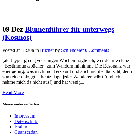
09 Dez
Blumenführer für unterwegs
(Kosmos)
Posted at 18:20h
in
Bücher
by
Schlenderer
0 Comments
[alert type=green]Vor einigen Wochen fragte ich, wer denn welche
"Bestimmungsbücher" zum Wandern mitnimmt. Die Resonanz war
eher gering, was mich nicht erstaunt und auch nicht enttäuscht, denn
zum einen bloggt ja heutzutage jeder Wanderer selbst (und ich
nehme mich da nicht aus!) und hat wenig...
Read More
Meine anderen Seiten
Impressum
Datenschutz
Erainn
Cuanscadan