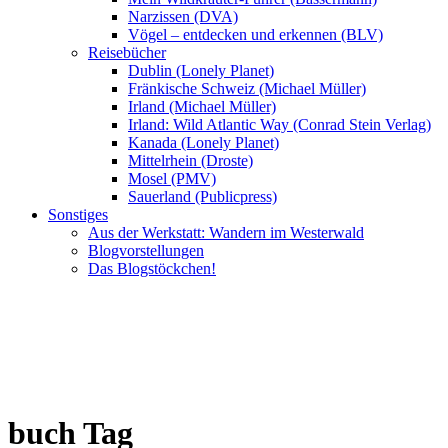
Narzissen (DVA)
Vögel – entdecken und erkennen (BLV)
Reisebücher
Dublin (Lonely Planet)
Fränkische Schweiz (Michael Müller)
Irland (Michael Müller)
Irland: Wild Atlantic Way (Conrad Stein Verlag)
Kanada (Lonely Planet)
Mittelrhein (Droste)
Mosel (PMV)
Sauerland (Publicpress)
Sonstiges
Aus der Werkstatt: Wandern im Westerwald
Blogvorstellungen
Das Blogstöckchen!
buch Tag