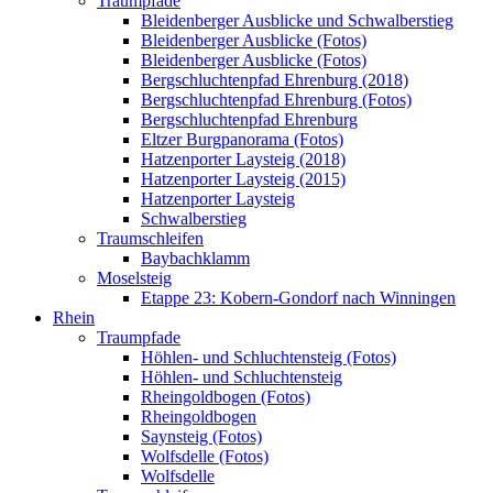
Traumpfade
Bleidenberger Ausblicke und Schwalberstieg
Bleidenberger Ausblicke (Fotos)
Bleidenberger Ausblicke (Fotos)
Bergschluchtenpfad Ehrenburg (2018)
Bergschluchtenpfad Ehrenburg (Fotos)
Bergschluchtenpfad Ehrenburg
Eltzer Burgpanorama (Fotos)
Hatzenporter Laysteig (2018)
Hatzenporter Laysteig (2015)
Hatzenporter Laysteig
Schwalberstieg
Traumschleifen
Baybachklamm
Moselsteig
Etappe 23: Kobern-Gondorf nach Winningen
Rhein
Traumpfade
Höhlen- und Schluchtensteig (Fotos)
Höhlen- und Schluchtensteig
Rheingoldbogen (Fotos)
Rheingoldbogen
Saynsteig (Fotos)
Wolfsdelle (Fotos)
Wolfsdelle