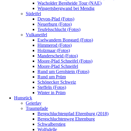
Wacholder Bergheide Tour (NAE)
Wingertsbergwand bei Mendig
Südeifel
Devon-Pfad (Fotos)
Neuerburg (Fotos)
Teufelsschlucht (Fotos)
Vulkaneifel
Eselwandern Bongard (Fotos)
Himmerod (Fotos)
Holzmaar (Fotos)
Manderscheid (Fotos)
Moore-Pfad Schneifel (Fotos)
Moore-Pfad Schneifel
Rund um Gerolstein (Fotos)
Rund um Prüm
Schönecker Schweiz
Steffeln (Fotos)
Winter in Prüm
Hunsrück
Geierlay
Traumpfade
Bergschluchtenpfad Ehrenburg (2018)
Bergschluchtenweg Ehrenburg
Schwalberstieg
Wolfsdelle