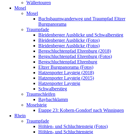
Wällertouren
Mosel
Mosel
Buchsbaumwanderweg und Traumpfad Eltzer
Burgpanorama
Traumpfade
Bleidenberger Ausblicke und Schwalberstieg
Bleidenberger Ausblicke (Fotos)
Bleidenberger Ausblicke (Fotos)
Bergschluchtenpfad Ehrenburg (2018)
Bergschluchtenpfad Ehrenburg (Fotos)
Bergschluchtenpfad Ehrenburg
Eltzer Burgpanorama (Fotos)
Hatzenporter Laysteig (2018)
Hatzenporter Laysteig (2015)
Hatzenporter Laysteig
Schwalberstieg
Traumschleifen
Baybachklamm
Moselsteig
Etappe 23: Kobern-Gondorf nach Winningen
Rhein
Traumpfade
Höhlen- und Schluchtensteig (Fotos)
Höhlen- und Schluchtensteig