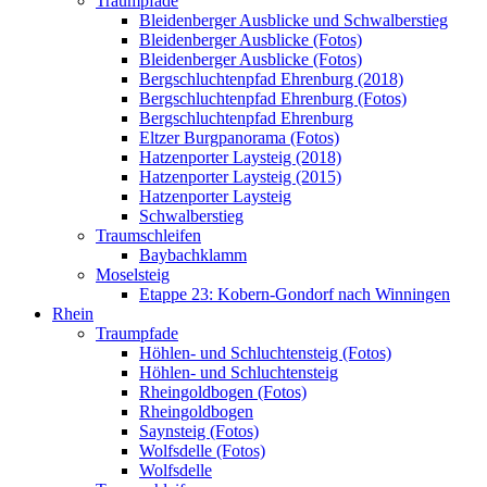
Traumpfade
Bleidenberger Ausblicke und Schwalberstieg
Bleidenberger Ausblicke (Fotos)
Bleidenberger Ausblicke (Fotos)
Bergschluchtenpfad Ehrenburg (2018)
Bergschluchtenpfad Ehrenburg (Fotos)
Bergschluchtenpfad Ehrenburg
Eltzer Burgpanorama (Fotos)
Hatzenporter Laysteig (2018)
Hatzenporter Laysteig (2015)
Hatzenporter Laysteig
Schwalberstieg
Traumschleifen
Baybachklamm
Moselsteig
Etappe 23: Kobern-Gondorf nach Winningen
Rhein
Traumpfade
Höhlen- und Schluchtensteig (Fotos)
Höhlen- und Schluchtensteig
Rheingoldbogen (Fotos)
Rheingoldbogen
Saynsteig (Fotos)
Wolfsdelle (Fotos)
Wolfsdelle