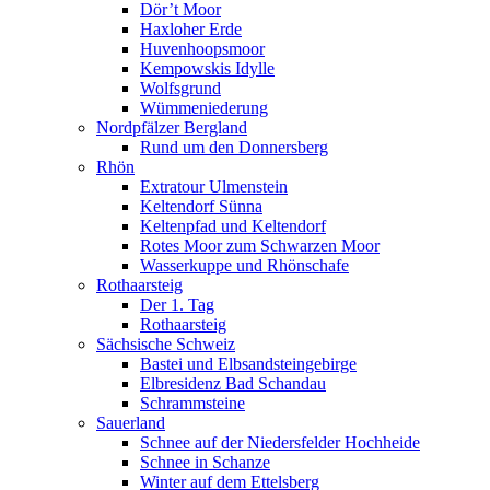
Dör’t Moor
Haxloher Erde
Huvenhoopsmoor
Kempowskis Idylle
Wolfsgrund
Wümmeniederung
Nordpfälzer Bergland
Rund um den Donnersberg
Rhön
Extratour Ulmenstein
Keltendorf Sünna
Keltenpfad und Keltendorf
Rotes Moor zum Schwarzen Moor
Wasserkuppe und Rhönschafe
Rothaarsteig
Der 1. Tag
Rothaarsteig
Sächsische Schweiz
Bastei und Elbsandsteingebirge
Elbresidenz Bad Schandau
Schrammsteine
Sauerland
Schnee auf der Niedersfelder Hochheide
Schnee in Schanze
Winter auf dem Ettelsberg