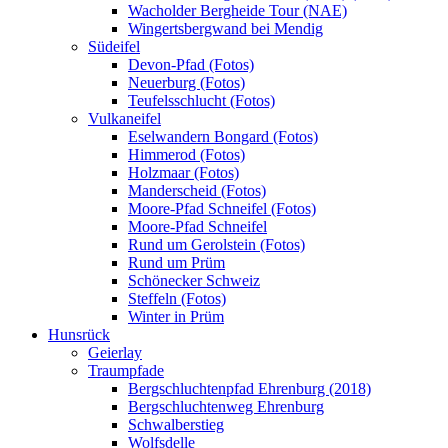
Wacholder Bergheide Tour (NAE)
Wingertsbergwand bei Mendig
Südeifel
Devon-Pfad (Fotos)
Neuerburg (Fotos)
Teufelsschlucht (Fotos)
Vulkaneifel
Eselwandern Bongard (Fotos)
Himmerod (Fotos)
Holzmaar (Fotos)
Manderscheid (Fotos)
Moore-Pfad Schneifel (Fotos)
Moore-Pfad Schneifel
Rund um Gerolstein (Fotos)
Rund um Prüm
Schönecker Schweiz
Steffeln (Fotos)
Winter in Prüm
Hunsrück
Geierlay
Traumpfade
Bergschluchtenpfad Ehrenburg (2018)
Bergschluchtenweg Ehrenburg
Schwalberstieg
Wolfsdelle