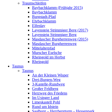
Traumschleifen
Baybachklamm (Frühjahr 2015)
Baybachklamm
Burgstadt-Pfad
Ehrbachklamm
Elfenlay
Layensteig Strimmiger Berg (2017)
Layensteig Strimmiger Berg
Masdascher Burgherrenweg (2015)
Masdascher Burgherrenweg
Mittelalterpfad
Murscher Eselsche
Rheingold im Herbst
Rheingold
Taunus
Taunus
An der Kleinen Wisper
Drei-Burgen-Weg
3-Kastelle-Rundweg
Großer Feldberg
Herzweg des Friedens
Im Usinger Land
Limeskastell Pohl
Rund um Idstein
Saalburg – Herzbergturm – Hessenpark