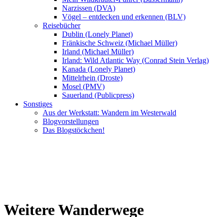
Narzissen (DVA)
Vögel – entdecken und erkennen (BLV)
Reisebücher
Dublin (Lonely Planet)
Fränkische Schweiz (Michael Müller)
Irland (Michael Müller)
Irland: Wild Atlantic Way (Conrad Stein Verlag)
Kanada (Lonely Planet)
Mittelrhein (Droste)
Mosel (PMV)
Sauerland (Publicpress)
Sonstiges
Aus der Werkstatt: Wandern im Westerwald
Blogvorstellungen
Das Blogstöckchen!
Weitere Wanderwege