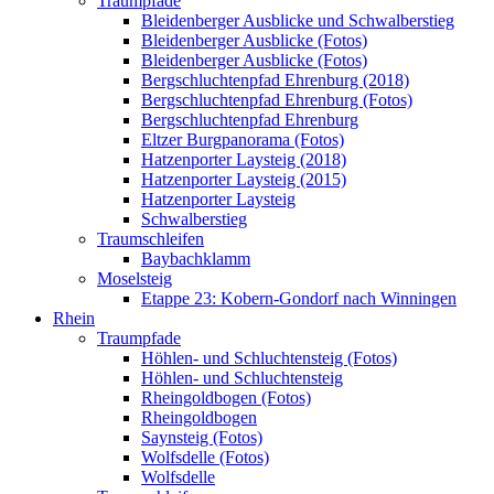
Traumpfade
Bleidenberger Ausblicke und Schwalberstieg
Bleidenberger Ausblicke (Fotos)
Bleidenberger Ausblicke (Fotos)
Bergschluchtenpfad Ehrenburg (2018)
Bergschluchtenpfad Ehrenburg (Fotos)
Bergschluchtenpfad Ehrenburg
Eltzer Burgpanorama (Fotos)
Hatzenporter Laysteig (2018)
Hatzenporter Laysteig (2015)
Hatzenporter Laysteig
Schwalberstieg
Traumschleifen
Baybachklamm
Moselsteig
Etappe 23: Kobern-Gondorf nach Winningen
Rhein
Traumpfade
Höhlen- und Schluchtensteig (Fotos)
Höhlen- und Schluchtensteig
Rheingoldbogen (Fotos)
Rheingoldbogen
Saynsteig (Fotos)
Wolfsdelle (Fotos)
Wolfsdelle