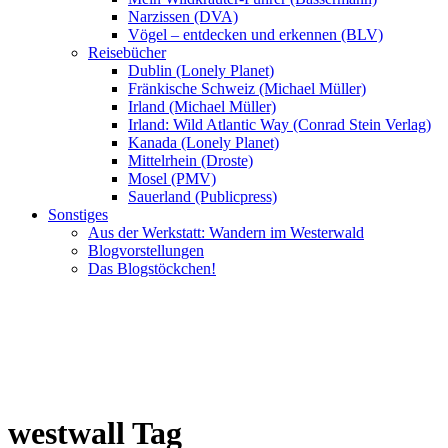
Narzissen (DVA)
Vögel – entdecken und erkennen (BLV)
Reisebücher
Dublin (Lonely Planet)
Fränkische Schweiz (Michael Müller)
Irland (Michael Müller)
Irland: Wild Atlantic Way (Conrad Stein Verlag)
Kanada (Lonely Planet)
Mittelrhein (Droste)
Mosel (PMV)
Sauerland (Publicpress)
Sonstiges
Aus der Werkstatt: Wandern im Westerwald
Blogvorstellungen
Das Blogstöckchen!
westwall Tag