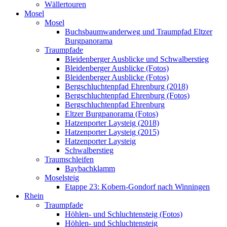
Wällertouren
Mosel
Mosel
Buchsbaumwanderweg und Traumpfad Eltzer
Burgpanorama
Traumpfade
Bleidenberger Ausblicke und Schwalberstieg
Bleidenberger Ausblicke (Fotos)
Bleidenberger Ausblicke (Fotos)
Bergschluchtenpfad Ehrenburg (2018)
Bergschluchtenpfad Ehrenburg (Fotos)
Bergschluchtenpfad Ehrenburg
Eltzer Burgpanorama (Fotos)
Hatzenporter Laysteig (2018)
Hatzenporter Laysteig (2015)
Hatzenporter Laysteig
Schwalberstieg
Traumschleifen
Baybachklamm
Moselsteig
Etappe 23: Kobern-Gondorf nach Winningen
Rhein
Traumpfade
Höhlen- und Schluchtensteig (Fotos)
Höhlen- und Schluchtensteig