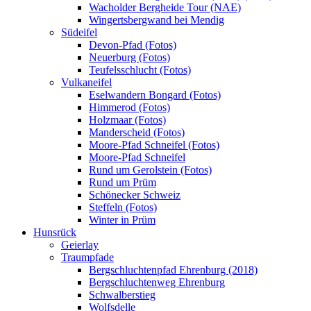
Wacholder Bergheide Tour (NAE)
Wingertsbergwand bei Mendig
Südeifel
Devon-Pfad (Fotos)
Neuerburg (Fotos)
Teufelsschlucht (Fotos)
Vulkaneifel
Eselwandern Bongard (Fotos)
Himmerod (Fotos)
Holzmaar (Fotos)
Manderscheid (Fotos)
Moore-Pfad Schneifel (Fotos)
Moore-Pfad Schneifel
Rund um Gerolstein (Fotos)
Rund um Prüm
Schönecker Schweiz
Steffeln (Fotos)
Winter in Prüm
Hunsrück
Geierlay
Traumpfade
Bergschluchtenpfad Ehrenburg (2018)
Bergschluchtenweg Ehrenburg
Schwalberstieg
Wolfsdelle