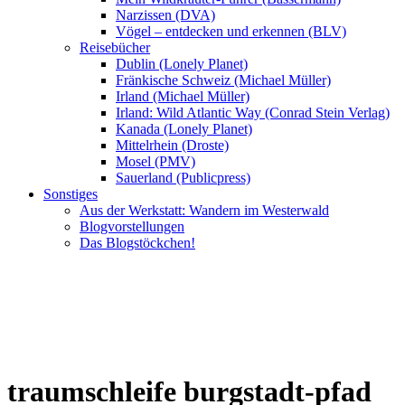
Narzissen (DVA)
Vögel – entdecken und erkennen (BLV)
Reisebücher
Dublin (Lonely Planet)
Fränkische Schweiz (Michael Müller)
Irland (Michael Müller)
Irland: Wild Atlantic Way (Conrad Stein Verlag)
Kanada (Lonely Planet)
Mittelrhein (Droste)
Mosel (PMV)
Sauerland (Publicpress)
Sonstiges
Aus der Werkstatt: Wandern im Westerwald
Blogvorstellungen
Das Blogstöckchen!
traumschleife burgstadt-pfad