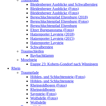
Traumpfade
Bleidenberger Ausblicke und Schwalberstieg
Bleidenberger Ausblicke (Fotos)
Bleidenberger Ausblicke (Fotos)
Bergschluchtenpfad Ehrenburg (2018)
Bergschluchtenpfad Ehrenburg (Fotos)
Bergschluchtenpfad Ehrenburg
Eltzer Burgpanorama (Fotos)
Hatzenporter Laysteig (2018)
Hatzenporter Laysteig (2015)
Hatzenporter Laysteig
Schwalberstieg
Traumschleifen
Baybachklamm
Moselsteig
Etappe 23: Kobern-Gondorf nach Winningen
Rhein
Traumpfade
Höhlen- und Schluchtensteig (Fotos)
Höhlen- und Schluchtensteig
Rheingoldbogen (Fotos)
Rheingoldbogen
Saynsteig (Fotos)
Wolfsdelle (Fotos)
Wolfsdelle