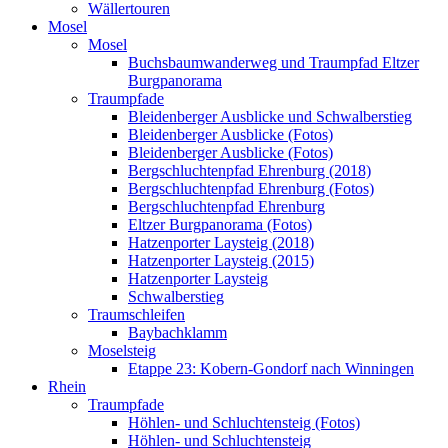
Wällertouren
Mosel
Mosel
Buchsbaumwanderweg und Traumpfad Eltzer
Burgpanorama
Traumpfade
Bleidenberger Ausblicke und Schwalberstieg
Bleidenberger Ausblicke (Fotos)
Bleidenberger Ausblicke (Fotos)
Bergschluchtenpfad Ehrenburg (2018)
Bergschluchtenpfad Ehrenburg (Fotos)
Bergschluchtenpfad Ehrenburg
Eltzer Burgpanorama (Fotos)
Hatzenporter Laysteig (2018)
Hatzenporter Laysteig (2015)
Hatzenporter Laysteig
Schwalberstieg
Traumschleifen
Baybachklamm
Moselsteig
Etappe 23: Kobern-Gondorf nach Winningen
Rhein
Traumpfade
Höhlen- und Schluchtensteig (Fotos)
Höhlen- und Schluchtensteig