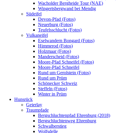
Wacholder Bergheide Tour (NAE)
Wingertsbergwand bei Mendig
Südeifel
Devon-Pfad (Fotos)
Neuerburg (Fotos)
Teufelsschlucht (Fotos)
Vulkaneifel
Eselwandern Bongard (Fotos)
Himmerod (Fotos)
Holzmaar (Fotos)
Manderscheid (Fotos)
Moore-Pfad Schneifel (Fotos)
Moore-Pfad Schneifel
Rund um Gerolstein (Fotos)
Rund um Prüm
Schönecker Schweiz
Steffeln (Fotos)
Winter in Prüm
Hunsrück
Geierlay
Traumpfade
Bergschluchtenpfad Ehrenburg (2018)
Bergschluchtenweg Ehrenburg
Schwalberstieg
Wolfsdelle