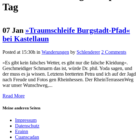
Tag
07 Jan
»Traumschleife Burgstadt-Pfad«
bei Kastellaun
Posted at 15:30h
in
Wanderungen
by
Schlenderer
2 Comments
»Es gibt kein falsches Wetter, es gibt nur die falsche Kleidung«.
Geschmeidiger Schmarrn das ist, würde Dr. phil. Yoda sagen, und
der muss es ja wissen. Letztens bretterten Petra und ich auf der Jagd
nach Freude und Fotos gen Rheinhessen. Der RheinTerrassenWeg
war unser Wunschweg,...
Read More
Meine anderen Seiten
Impressum
Datenschutz
Erainn
Cuanscadan