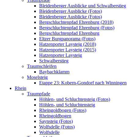
Traumpfade
Bleidenberger Ausblicke und Schwalberstieg
Bleidenberger Ausblicke (Fotos)
Bleidenberger Ausblicke (Fotos)
Bergschluchtenpfad Ehrenburg (2018)
Bergschluchtenpfad Ehrenburg (Fotos)
Bergschluchtenpfad Ehrenburg
Eltzer Burgpanorama (Fotos)
Hatzenporter Laysteig (2018)
Hatzenporter Laysteig (2015)
Hatzenporter Laysteig
Schwalberstieg
Traumschleifen
Baybachklamm
Moselsteig
Etappe 23: Kobern-Gondorf nach Winningen
Rhein
Traumpfade
Höhlen- und Schluchtensteig (Fotos)
Höhlen- und Schluchtensteig
Rheingoldbogen (Fotos)
Rheingoldbogen
Saynsteig (Fotos)
Wolfsdelle (Fotos)
Wolfsdelle