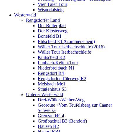
Vier-Täler-Tour
Wispertalsteig
Westerwald
Rengsdorfer Land
Der Butterpfad
Der Klosterweg
Bonefeld B1
Ehlscheid E1 (Gommerscheid)
Wäller Tour Iserbachschleife (2016)
Wäller Tour Iserbachschleife
Kurtscheid K2
Laubach-Kelten-Tour
Niederbreitbach N1
Rengsdorf R4
Rengsdorfer Tälerweg R2
Melsbach Me1
Straßenhaus S3
Unterer Westerwald
Drei-Wäller-Weiher-Weg
Georoute »Vom Teufelsberg zur Caaner
Schweiz«
Grenzau HG4
Großbachtal B3 (Bendorf)
Hausen H2
Nauort RB1