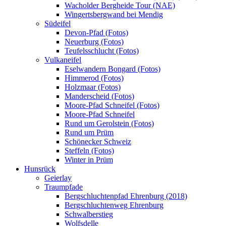
Wacholder Bergheide Tour (NAE)
Wingertsbergwand bei Mendig
Südeifel
Devon-Pfad (Fotos)
Neuerburg (Fotos)
Teufelsschlucht (Fotos)
Vulkaneifel
Eselwandern Bongard (Fotos)
Himmerod (Fotos)
Holzmaar (Fotos)
Manderscheid (Fotos)
Moore-Pfad Schneifel (Fotos)
Moore-Pfad Schneifel
Rund um Gerolstein (Fotos)
Rund um Prüm
Schönecker Schweiz
Steffeln (Fotos)
Winter in Prüm
Hunsrück
Geierlay
Traumpfade
Bergschluchtenpfad Ehrenburg (2018)
Bergschluchtenweg Ehrenburg
Schwalberstieg
Wolfsdelle