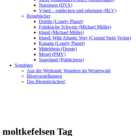
Narzissen (DVA)
Vögel – entdecken und erkennen (BLV)
Reisebücher
Dublin (Lonely Planet)
Fränkische Schweiz (Michael Müller)
Irland (Michael Müller)
Irland: Wild Atlantic Way (Conrad Stein Verlag)
Kanada (Lonely Planet)
Mittelrhein (Droste)
Mosel (PMV)
Sauerland (Publicpress)
Sonstiges
Aus der Werkstatt: Wandern im Westerwald
Blogvorstellungen
Das Blogstöckchen!
moltkefelsen Tag