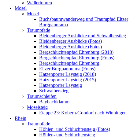
Wällertouren
Mosel
Mosel
Buchsbaumwanderweg und Traumpfad Eltzer
Burgpanorama
Traumpfade
Bleidenberger Ausblicke und Schwalberstieg
Bleidenberger Ausblicke (Fotos)
Bleidenberger Ausblicke (Fotos)
Bergschluchtenpfad Ehrenburg (2018)
Bergschluchtenpfad Ehrenburg (Fotos)
Bergschluchtenpfad Ehrenburg
Eltzer Burgpanorama (Fotos)
Hatzenporter Laysteig (2018)
Hatzenporter Laysteig (2015)
Hatzenporter Laysteig
Schwalberstieg
Traumschleifen
Baybachklamm
Moselsteig
Etappe 23: Kobern-Gondorf nach Winningen
Rhein
Traumpfade
Höhlen- und Schluchtensteig (Fotos)
Höhlen- und Schluchtensteig