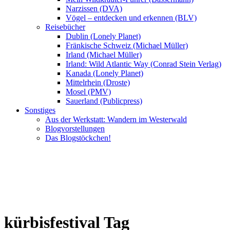
Narzissen (DVA)
Vögel – entdecken und erkennen (BLV)
Reisebücher
Dublin (Lonely Planet)
Fränkische Schweiz (Michael Müller)
Irland (Michael Müller)
Irland: Wild Atlantic Way (Conrad Stein Verlag)
Kanada (Lonely Planet)
Mittelrhein (Droste)
Mosel (PMV)
Sauerland (Publicpress)
Sonstiges
Aus der Werkstatt: Wandern im Westerwald
Blogvorstellungen
Das Blogstöckchen!
kürbisfestival Tag