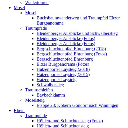
Wällertouren
Mosel
Mosel
Buchsbaumwanderweg und Traumpfad Eltzer
Burgpanorama
Traumpfade
Bleidenberger Ausblicke und Schwalberstieg
Bleidenberger Ausblicke (Fotos)
Bleidenberger Ausblicke (Fotos)
Bergschluchtenpfad Ehrenburg (2018)
Bergschluchtenpfad Ehrenburg (Fotos)
Bergschluchtenpfad Ehrenburg
Eltzer Burgpanorama (Fotos)
Hatzenporter Laysteig (2018)
Hatzenporter Laysteig (2015)
Hatzenporter Laysteig
Schwalberstieg
Traumschleifen
Baybachklamm
Moselsteig
Etappe 23: Kobern-Gondorf nach Winningen
Rhein
Traumpfade
Höhlen- und Schluchtensteig (Fotos)
Höhlen- und Schluchtensteig