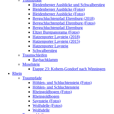
Traumpfade
Bleidenberger Ausblicke und Schwalberstieg
Bleidenberger Ausblicke (Fotos)
Bleidenberger Ausblicke (Fotos)
Bergschluchtenpfad Ehrenburg (2018)
Bergschluchtenpfad Ehrenburg (Fotos)
Bergschluchtenpfad Ehrenburg
Eltzer Burgpanorama (Fotos)
Hatzenporter Laysteig (2018)
Hatzenporter Laysteig (2015)
Hatzenporter Laysteig
Schwalberstieg
Traumschleifen
Baybachklamm
Moselsteig
Etappe 23: Kobern-Gondorf nach Winningen
Rhein
Traumpfade
Höhlen- und Schluchtensteig (Fotos)
Höhlen- und Schluchtensteig
Rheingoldbogen (Fotos)
Rheingoldbogen
Saynsteig (Fotos)
Wolfsdelle (Fotos)
Wolfsdelle