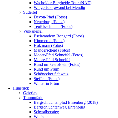
Wacholder Bergheide Tour (NAE)
Wingertsbergwand bei Mendig
Südeifel
Devon-Pfad (Fotos)
Neuerburg (Fotos)
Teufelsschlucht (Fotos)
Vulkaneifel
Eselwandern Bongard (Fotos)
Himmerod (Fotos)
Holzmaar (Fotos)
Manderscheid (Fotos)
Moore-Pfad Schneifel (Fotos)
Moore-Pfad Schneifel
Rund um Gerolstein (Fotos)
Rund um Prüm
Schönecker Schweiz
Steffeln (Fotos)
Winter in Prüm
Hunsrück
Geierlay
Traumpfade
Bergschluchtenpfad Ehrenburg (2018)
Bergschluchtenweg Ehrenburg
Schwalberstieg
Wolfsdelle