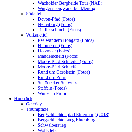
Wacholder Bergheide Tour (NAE)
Wingertsbergwand bei Mendig
Südeifel
Devon-Pfad (Fotos)
Neuerburg (Fotos)
Teufelsschlucht (Fotos)
Vulkaneifel
Eselwandern Bongard (Fotos)
Himmerod (Fotos)
Holzmaar (Fotos)
Manderscheid (Fotos)
Moore-Pfad Schneifel (Fotos)
Moore-Pfad Schneifel
Rund um Gerolstein (Fotos)
Rund um Prüm
Schönecker Schweiz
Steffeln (Fotos)
Winter in Prüm
Hunsrück
Geierlay
Traumpfade
Bergschluchtenpfad Ehrenburg (2018)
Bergschluchtenweg Ehrenburg
Schwalberstieg
Wolfsdelle