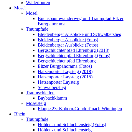
Wällertouren
Mosel
Mosel
Buchsbaumwanderweg und Traumpfad Eltzer
Burgpanorama
Traumpfade
Bleidenberger Ausblicke und Schwalberstieg
Bleidenberger Ausblicke (Fotos)
Bleidenberger Ausblicke (Fotos)
Bergschluchtenpfad Ehrenburg (2018)
Bergschluchtenpfad Ehrenburg (Fotos)
Bergschluchtenpfad Ehrenburg
Eltzer Burgpanorama (Fotos)
Hatzenporter Laysteig (2018)
Hatzenporter Laysteig (2015)
Hatzenporter Laysteig
Schwalberstieg
Traumschleifen
Baybachklamm
Moselsteig
Etappe 23: Kobern-Gondorf nach Winningen
Rhein
Traumpfade
Höhlen- und Schluchtensteig (Fotos)
Höhlen- und Schluchtensteig