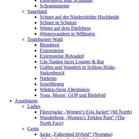
Elbresidenz Bad Schandau
Schrammsteine
Sauerland
Schnee auf der Niedersfelder Hochheide
Schnee in Schanze
Winter auf dem Ettelsberg
Winterwandern in Willingen
Teutoburger Wald
Blomberg
Externsteine
Externsteine Reloaded
Gin-Tasting faces Lounge & Bar
Golfen und Wandern in Schloss Holte-
Stukenbrock
Nieheim
Segelfliegen
Wildnis-Steig Altenbeken
Yoga, Moore, GOP und Bielefeld
Ausrüstung
Ladies
Fleecejacke „Women‘s Esja Jacket“ (66 North)
Wanderhose „Women’s Trekker Pant“ (The
North Face)
Gents
Jacke „Falkestind Hybrid“ (Norrøna)