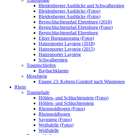
Traumpfade
Bleidenberger Ausblicke und Schwalberstieg
Bleidenberger Ausblicke (Fotos)
Bleidenberger Ausblicke (Fotos)
Bergschluchtenpfad Ehrenburg (2018)
Bergschluchtenpfad Ehrenburg (Fotos)
Bergschluchtenpfad Ehrenburg
Eltzer Burgpanorama (Fotos)
Hatzenporter Laysteig (2018)
Hatzenporter Laysteig (2015)
Hatzenporter Laysteig
Schwalberstieg
Traumschleifen
Baybachklamm
Moselsteig
Etappe 23: Kobern-Gondorf nach Winningen
Rhein
Traumpfade
Höhlen- und Schluchtensteig (Fotos)
Höhlen- und Schluchtensteig
Rheingoldbogen (Fotos)
Rheingoldbogen
Saynsteig (Fotos)
Wolfsdelle (Fotos)
Wolfsdelle