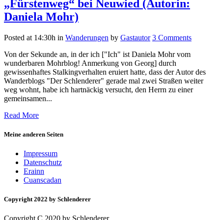
„Fürstenweg“ bei Neuwied (Autorin:
Daniela Mohr)
Posted at 14:30h
in
Wanderungen
by
Gastautor
3 Comments
Von der Sekunde an, in der ich ["Ich" ist Daniela Mohr vom
wunderbaren Mohrblog! Anmerkung von Georg] durch
gewissenhaftes Stalkingverhalten eruiert hatte, dass der Autor des
Wanderblogs "Der Schlenderer" gerade mal zwei Straßen weiter
weg wohnt, habe ich hartnäckig versucht, den Herrn zu einer
gemeinsamen...
Read More
Meine anderen Seiten
Impressum
Datenschutz
Erainn
Cuanscadan
Copyright 2022 by Schlenderer
Copyright C 2020 by Schlenderer