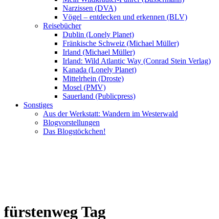
Narzissen (DVA)
Vögel – entdecken und erkennen (BLV)
Reisebücher
Dublin (Lonely Planet)
Fränkische Schweiz (Michael Müller)
Irland (Michael Müller)
Irland: Wild Atlantic Way (Conrad Stein Verlag)
Kanada (Lonely Planet)
Mittelrhein (Droste)
Mosel (PMV)
Sauerland (Publicpress)
Sonstiges
Aus der Werkstatt: Wandern im Westerwald
Blogvorstellungen
Das Blogstöckchen!
fürstenweg Tag