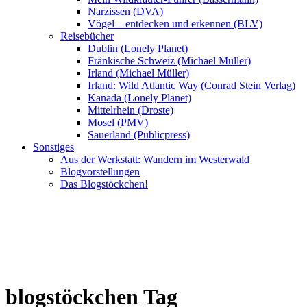
Narzissen (DVA)
Vögel – entdecken und erkennen (BLV)
Reisebücher
Dublin (Lonely Planet)
Fränkische Schweiz (Michael Müller)
Irland (Michael Müller)
Irland: Wild Atlantic Way (Conrad Stein Verlag)
Kanada (Lonely Planet)
Mittelrhein (Droste)
Mosel (PMV)
Sauerland (Publicpress)
Sonstiges
Aus der Werkstatt: Wandern im Westerwald
Blogvorstellungen
Das Blogstöckchen!
blogstöckchen Tag