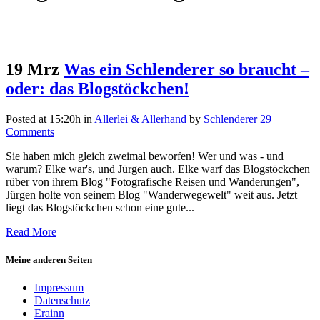
19 Mrz
Was ein Schlenderer so braucht –
oder: das Blogstöckchen!
Posted at 15:20h
in
Allerlei & Allerhand
by
Schlenderer
29
Comments
Sie haben mich gleich zweimal beworfen! Wer und was - und
warum? Elke war's, und Jürgen auch. Elke warf das Blogstöckchen
rüber von ihrem Blog "Fotografische Reisen und Wanderungen",
Jürgen holte von seinem Blog "Wanderwegewelt" weit aus. Jetzt
liegt das Blogstöckchen schon eine gute...
Read More
Meine anderen Seiten
Impressum
Datenschutz
Erainn