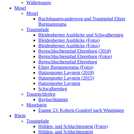
Wällertouren
Mosel
Mosel
Buchsbaumwanderweg und Traumpfad Eltzer
Burgpanorama
Traumpfade
Bleidenberger Ausblicke und Schwalberstieg
Bleidenberger Ausblicke (Fotos)
Bleidenberger Ausblicke (Fotos)
Bergschluchtenpfad Ehrenburg (2018)
Bergschluchtenpfad Ehrenburg (Fotos)
Bergschluchtenpfad Ehrenburg
Eltzer Burgpanorama (Fotos)
Hatzenporter Laysteig (2018)
Hatzenporter Laysteig (2015)
Hatzenporter Laysteig
Schwalberstieg
Traumschleifen
Baybachklamm
Moselsteig
Etappe 23: Kobern-Gondorf nach Winningen
Rhein
Traumpfade
Höhlen- und Schluchtensteig (Fotos)
Höhlen- und Schluchtensteig