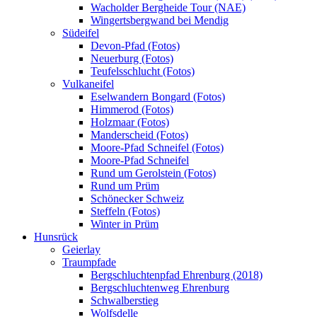
Wacholder Bergheide Tour (NAE)
Wingertsbergwand bei Mendig
Südeifel
Devon-Pfad (Fotos)
Neuerburg (Fotos)
Teufelsschlucht (Fotos)
Vulkaneifel
Eselwandern Bongard (Fotos)
Himmerod (Fotos)
Holzmaar (Fotos)
Manderscheid (Fotos)
Moore-Pfad Schneifel (Fotos)
Moore-Pfad Schneifel
Rund um Gerolstein (Fotos)
Rund um Prüm
Schönecker Schweiz
Steffeln (Fotos)
Winter in Prüm
Hunsrück
Geierlay
Traumpfade
Bergschluchtenpfad Ehrenburg (2018)
Bergschluchtenweg Ehrenburg
Schwalberstieg
Wolfsdelle