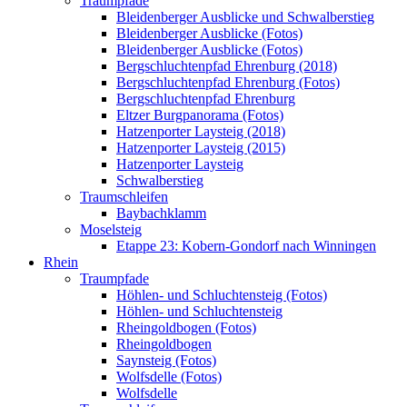
Traumpfade
Bleidenberger Ausblicke und Schwalberstieg
Bleidenberger Ausblicke (Fotos)
Bleidenberger Ausblicke (Fotos)
Bergschluchtenpfad Ehrenburg (2018)
Bergschluchtenpfad Ehrenburg (Fotos)
Bergschluchtenpfad Ehrenburg
Eltzer Burgpanorama (Fotos)
Hatzenporter Laysteig (2018)
Hatzenporter Laysteig (2015)
Hatzenporter Laysteig
Schwalberstieg
Traumschleifen
Baybachklamm
Moselsteig
Etappe 23: Kobern-Gondorf nach Winningen
Rhein
Traumpfade
Höhlen- und Schluchtensteig (Fotos)
Höhlen- und Schluchtensteig
Rheingoldbogen (Fotos)
Rheingoldbogen
Saynsteig (Fotos)
Wolfsdelle (Fotos)
Wolfsdelle